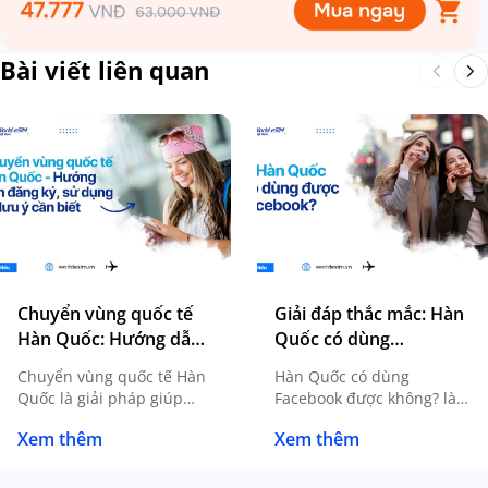
Bài viết liên quan
Chuyển vùng quốc tế
Giải đáp thắc mắc: Hàn
Hàn Quốc: Hướng dẫn
Quốc có dùng
đăng ký, sử dụng và
Facebook được không?
Chuyển vùng quốc tế Hàn
Hàn Quốc có dùng
lưu ý cần biết
Quốc là giải pháp giúp
Facebook được không? là
người dùng tiếp tục sử
thắc mắc của nhiều du
Xem thêm
Xem thêm
dụng SIM Việt Nam khi du
học sinh, người lao động
lịch, công tác hoặc du học
và khách du lịch trước khi
mà không cần thay SIM
đến xứ sở kim chi. Mặc dù