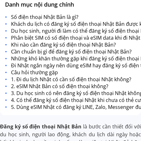
Danh mục nội dung chính
Số điện thoại Nhật Bản là gì?
Khách du lịch có đăng ký số điện thoại Nhật Bản được
Du học sinh, người đi làm có thể đăng ký số điện thoạ
Phân biệt SIM có số điện thoại và eSIM data khi đi Nhật
Khi nào cần đăng ký số điện thoại Nhật Bản?
Cần chuẩn bị gì để đăng ký số điện thoại Nhật Bản?
Những khó khăn thường gặp khi đăng ký số điện thoại
Đi Nhật ngắn ngày nên dùng eSIM hay đăng ký số điện 
Câu hỏi thường gặp
1. Đi du lịch Nhật có cần số điện thoại Nhật không?
2. eSIM Nhật Bản có số điện thoại không?
3. Du học sinh có nên đăng ký số điện thoại Nhật khôn
4. Có thể đăng ký số điện thoại Nhật khi chưa có thẻ c
5. Dùng eSIM Nhật có đăng ký LINE, Zalo, Messenger đ
Đăng ký số điện thoại Nhật Bản
là bước cần thiết đối với
du học sinh, người lao động, khách du lịch dài ngày hoặc