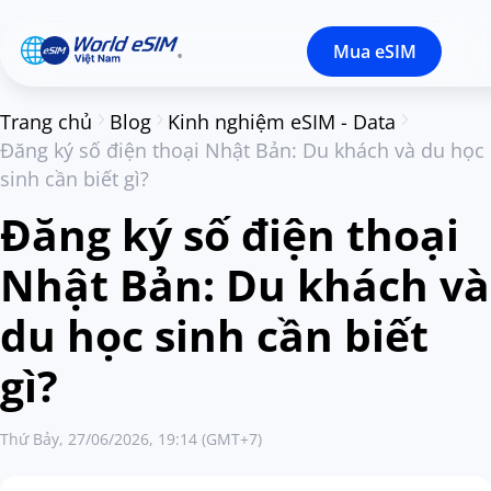
Mua eSIM
Trang chủ
Blog
Kinh nghiệm eSIM - Data
Đăng ký số điện thoại Nhật Bản: Du khách và du học
sinh cần biết gì?
Đăng ký số điện thoại
Nhật Bản: Du khách và
du học sinh cần biết
gì?
Thứ Bảy, 27/06/2026, 19:14 (GMT+7)