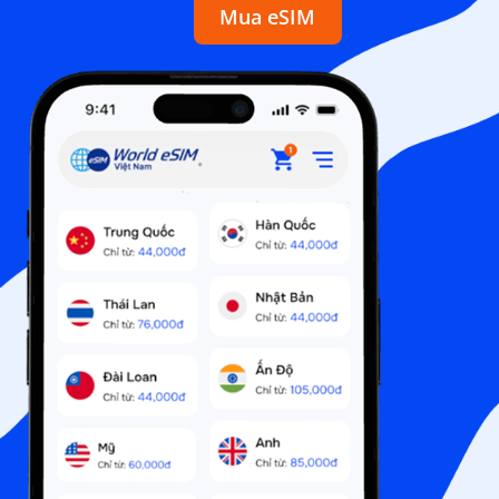
Mua eSIM