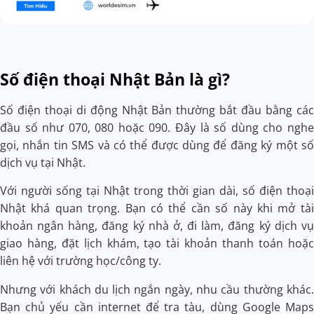
Số điện thoại Nhật Bản là gì?
Số điện thoại di động Nhật Bản thường bắt đầu bằng các
đầu số như 070, 080 hoặc 090. Đây là số dùng cho nghe
gọi, nhắn tin SMS và có thể được dùng để đăng ký một số
dịch vụ tại Nhật.
Với người sống tại Nhật trong thời gian dài, số điện thoại
Nhật khá quan trọng. Bạn có thể cần số này khi mở tài
khoản ngân hàng, đăng ký nhà ở, đi làm, đăng ký dịch vụ
giao hàng, đặt lịch khám, tạo tài khoản thanh toán hoặc
liên hệ với trường học/công ty.
Nhưng với khách du lịch ngắn ngày, nhu cầu thường khác.
Bạn chủ yếu cần internet để tra tàu, dùng Google Maps