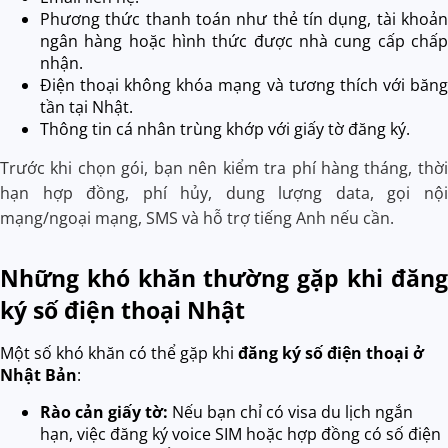
Phương thức thanh toán như thẻ tín dụng, tài khoản
ngân hàng hoặc hình thức được nhà cung cấp chấp
nhận.
Điện thoại không khóa mạng và tương thích với băng
tần tại Nhật.
Thông tin cá nhân trùng khớp với giấy tờ đăng ký.
Trước khi chọn gói, bạn nên kiểm tra phí hàng tháng, thời
hạn hợp đồng, phí hủy, dung lượng data, gọi nội
mạng/ngoại mạng, SMS và hỗ trợ tiếng Anh nếu cần.
Những khó khăn thường gặp khi đăng
ký số điện thoại Nhật
Một số khó khăn có thể gặp khi
đăng ký số điện thoại ở
Nhật Bản
:
Rào cản giấy tờ:
Nếu bạn chỉ có visa du lịch ngắn
hạn, việc đăng ký voice SIM hoặc hợp đồng có số điện