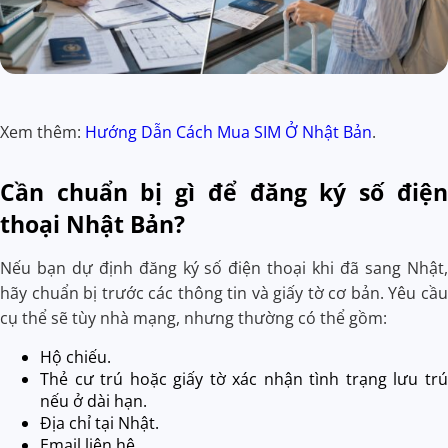
Xem thêm:
Hướng Dẫn Cách Mua SIM Ở Nhật Bản
.
Cần chuẩn bị gì để đăng ký số điện
thoại Nhật Bản?
Nếu bạn dự định đăng ký số điện thoại khi đã sang Nhật,
hãy chuẩn bị trước các thông tin và giấy tờ cơ bản. Yêu cầu
cụ thể sẽ tùy nhà mạng, nhưng thường có thể gồm:
Hộ chiếu.
Thẻ cư trú hoặc giấy tờ xác nhận tình trạng lưu trú
nếu ở dài hạn.
Địa chỉ tại Nhật.
Email liên hệ.