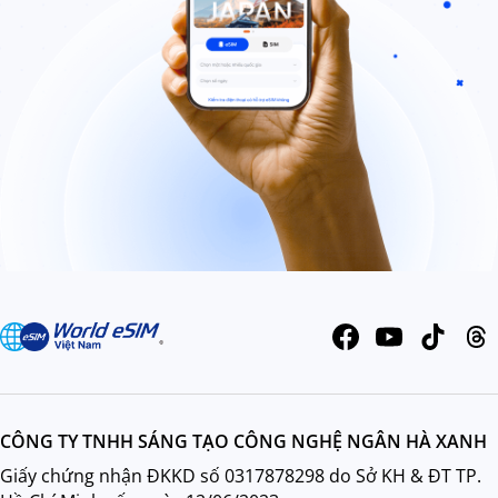
CÔNG TY TNHH SÁNG TẠO CÔNG NGHỆ NGÂN HÀ XANH
Giấy chứng nhận ĐKKD số 0317878298 do Sở KH & ĐT TP.