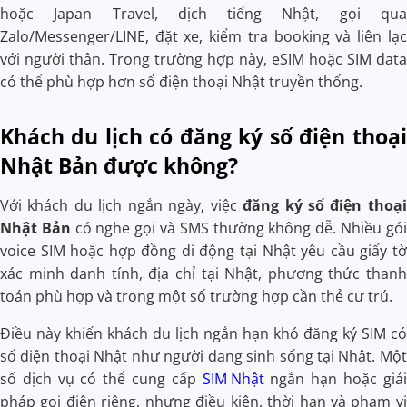
hoặc Japan Travel, dịch tiếng Nhật, gọi qua
Zalo/Messenger/LINE, đặt xe, kiểm tra booking và liên lạc
với người thân. Trong trường hợp này, eSIM hoặc SIM data
có thể phù hợp hơn số điện thoại Nhật truyền thống.
Khách du lịch có đăng ký số điện thoại
Nhật Bản được không?
Với khách du lịch ngắn ngày, việc
đăng ký số điện thoại
Nhật Bản
có nghe gọi và SMS thường không dễ. Nhiều gói
voice SIM hoặc hợp đồng di động tại Nhật yêu cầu giấy tờ
xác minh danh tính, địa chỉ tại Nhật, phương thức thanh
toán phù hợp và trong một số trường hợp cần thẻ cư trú.
Điều này khiến khách du lịch ngắn hạn khó đăng ký SIM có
số điện thoại Nhật như người đang sinh sống tại Nhật. Một
số dịch vụ có thể cung cấp
SIM Nhật
ngắn hạn hoặc giải
pháp gọi điện riêng, nhưng điều kiện, thời hạn và phạm vi