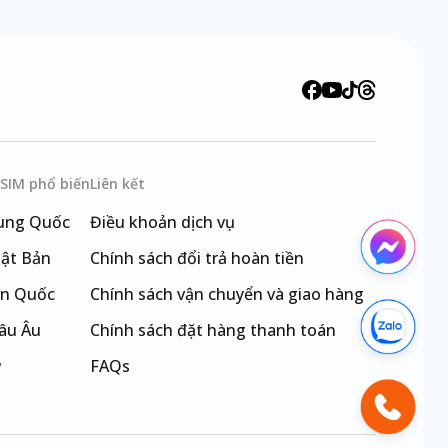
eSIM phổ biến
Liên kết
ung Quốc
Điều khoản dịch vụ
ật Bản
Chính sách đổi trả hoàn tiền
n Quốc
Chính sách vận chuyển và giao hàng
âu Âu
Chính sách đặt hàng thanh toán
ỹ
FAQs
i Loan