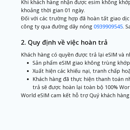
Khi khách hàng nhận được esim không khớp 
khoảng thời gian 01 ngày.
Đối với các trường hợp đã hoàn tất giao dị
công ty qua đường dây nóng
0939909545
. 
2. Quy định về việc hoàn trả
Khách hàng có quyền được trả lại eSIM và nh
Sản phẩm eSIM giao không trùng khớp 
Xuất hiện các khiếu nại, tranh chấp h
Khách hàng đã thực hiện thanh toán n
trả sẽ được hoàn lại toàn bộ 100% Wor
World eSIM cam kết hỗ trợ Quý khách hàng v