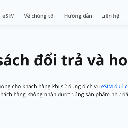
 eSIM
Về chúng tôi
Hướng dẫn
Liên hệ
sách đổi trả và ho
ưởng cho khách hàng khi sử dụng dịch vụ
eSIM du lị
 khách hàng không nhận được đúng sản phẩm như đã 