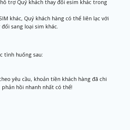
hỗ trợ Quý khách thay đổi esim khác trong
IM khác, Quý khách hàng có thể liên lạc với
đổi sang loại sim khác.
ác tình huống sau:
heo yêu cầu, khoản tiền khách hàng đã chi
 phản hồi nhanh nhất có thể!