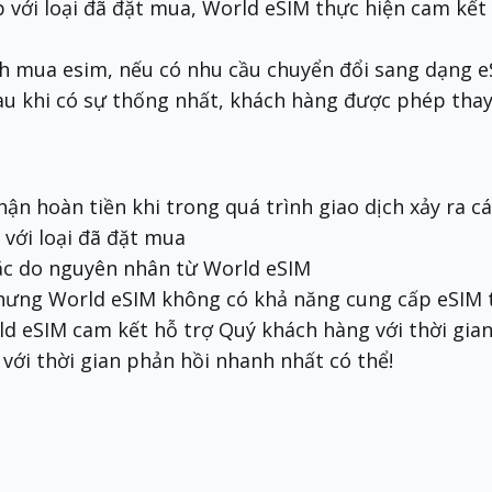
với loại đã đặt mua, World eSIM thực hiện cam kết 
ch mua esim, nếu có nhu cầu chuyển đổi sang dạng eS
Sau khi có sự thống nhất, khách hàng được phép thay 
ận hoàn tiền khi trong quá trình giao dịch xảy ra c
với loại đã đặt mua
oặc do nguyên nhân từ World eSIM
hưng World eSIM không có khả năng cung cấp eSIM t
ld eSIM cam kết hỗ trợ Quý khách hàng với thời gian
ới thời gian phản hồi nhanh nhất có thể!