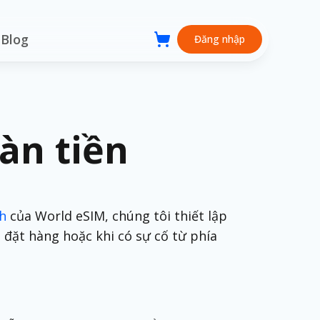
Blog
Đăng nhập
àn tiền
ch
của World eSIM, chúng tôi thiết lập
đặt hàng hoặc khi có sự cố từ phía