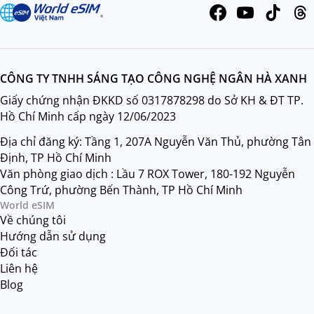
CÔNG TY TNHH SÁNG TẠO CÔNG NGHỆ NGÂN HÀ XANH
Giấy chứng nhận ĐKKD số 0317878298 do Sở KH & ĐT TP.
Hồ Chí Minh cấp ngày 12/06/2023
Địa chỉ đăng ký: Tầng 1, 207A Nguyễn Văn Thủ, phường Tân
Định, TP Hồ Chí Minh
Văn phòng giao dịch : Lầu 7 ROX Tower, 180-192 Nguyễn
Công Trứ, phường Bến Thành, TP Hồ Chí Minh
World eSIM
Về chúng tôi
Hướng dẫn sử dụng
Đối tác
Liên hệ
Blog