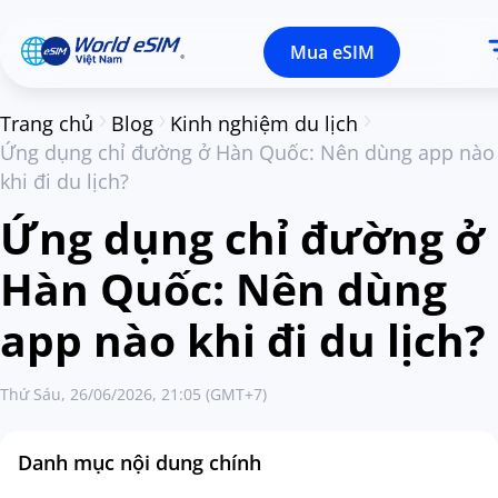
Mua eSIM
Trang chủ
Blog
Kinh nghiệm du lịch
Ứng dụng chỉ đường ở Hàn Quốc: Nên dùng app nào
khi đi du lịch?
Ứng dụng chỉ đường ở
Hàn Quốc: Nên dùng
app nào khi đi du lịch?
Thứ Sáu, 26/06/2026, 21:05 (GMT+7)
Danh mục nội dung chính