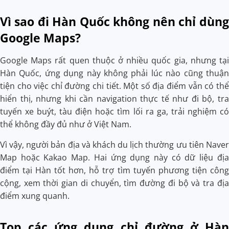
Vì sao đi Hàn Quốc không nên chỉ dùng
Google Maps?
Google Maps rất quen thuộc ở nhiều quốc gia, nhưng tại
Hàn Quốc, ứng dụng này không phải lúc nào cũng thuận
tiện cho việc chỉ đường chi tiết. Một số địa điểm vẫn có thể
hiển thị, nhưng khi cần navigation thực tế như đi bộ, tra
tuyến xe buýt, tàu điện hoặc tìm lối ra ga, trải nghiệm có
thể không đầy đủ như ở Việt Nam.
Vì vậy, người bản địa và khách du lịch thường ưu tiên Naver
Map hoặc Kakao Map. Hai ứng dụng này có dữ liệu địa
điểm tại Hàn tốt hơn, hỗ trợ tìm tuyến phương tiện công
cộng, xem thời gian di chuyển, tìm đường đi bộ và tra địa
điểm xung quanh.
Top các ứng dụng chỉ đường ở Hàn