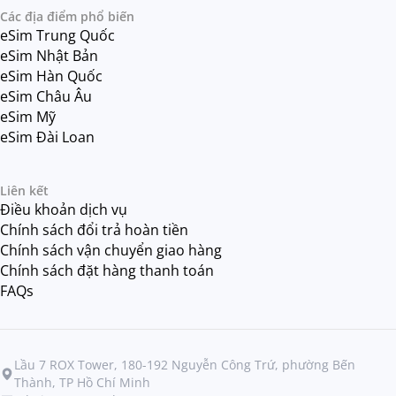
Các địa điểm phổ biến
eSim Trung Quốc
eSim Nhật Bản
eSim Hàn Quốc
eSim Châu Âu
eSim Mỹ
eSim Đài Loan
Liên kết
Điều khoản dịch vụ
Chính sách đổi trả hoàn tiền
Chính sách vận chuyển giao hàng
Chính sách đặt hàng thanh toán
FAQs
Lầu 7 ROX Tower, 180-192 Nguyễn Công Trứ, phường Bến
Thành, TP Hồ Chí Minh