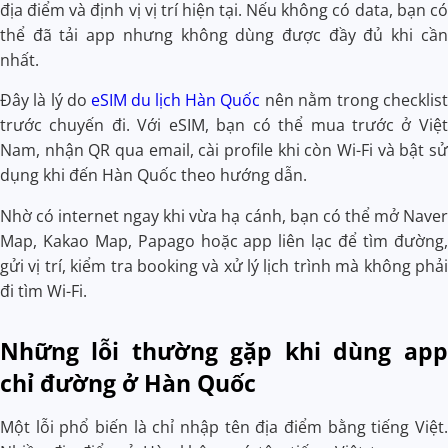
địa điểm và định vị vị trí hiện tại. Nếu không có data, bạn có
thể đã tải app nhưng không dùng được đầy đủ khi cần
nhất.
Đây là lý do
eSIM du lịch Hàn Quốc
nên nằm trong checklist
trước chuyến đi. Với eSIM, bạn có thể mua trước ở Việt
Nam, nhận QR qua email, cài profile khi còn Wi-Fi và bật sử
dụng khi đến Hàn Quốc theo hướng dẫn.
Nhờ có internet ngay khi vừa hạ cánh, bạn có thể mở Naver
Map, Kakao Map, Papago hoặc app liên lạc để tìm đường,
gửi vị trí, kiểm tra booking và xử lý lịch trình mà không phải
đi tìm Wi-Fi.
Những lỗi thường gặp khi dùng app
chỉ đường ở Hàn Quốc
Một lỗi phổ biến là chỉ nhập tên địa điểm bằng tiếng Việt.