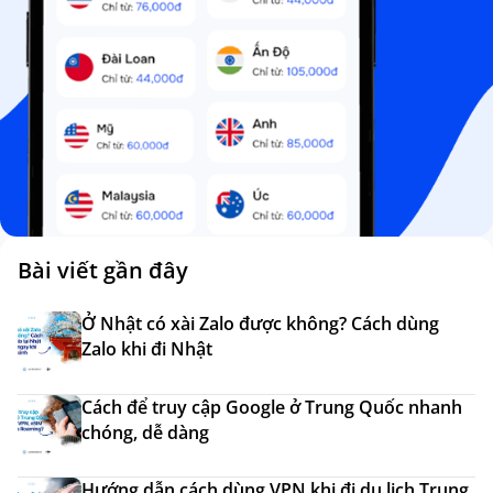
Bài viết gần đây
Ở Nhật có xài Zalo được không? Cách dùng
Zalo khi đi Nhật
Cách để truy cập Google ở Trung Quốc nhanh
chóng, dễ dàng
Hướng dẫn cách dùng VPN khi đi du lịch Trung