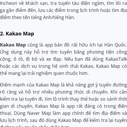
Incheon về khách sạn, tra tuyến tàu điện ngầm, tìm lối ra
ga gần điểm đến, lưu các điểm trong lịch trình hoặc tìm địa
điểm theo tên tiếng Anh/tiếng Hàn.
2. Kakao Map
Kakao Map
cũng là app bản đồ rất hữu ích tại Hàn Quốc.
Ứng dụng này hỗ trợ tìm tuyến bằng phương tiện công
cộng, ô tô, đi bộ và xe đạp. Nếu bạn đã dùng KakaoTalk
hoặc các dịch vụ trong hệ sinh thái Kakao, Kakao Map có
thể mang lại trải nghiệm quen thuộc hơn.
Điểm mạnh của Kakao Map là khả năng gợi ý tuyến đường
rõ ràng và hỗ trợ nhiều phương thức di chuyển. Khi cần
kiểm tra lại tuyến đi, tìm lộ trình thay thế hoặc so sánh thời
gian di chuyển, Kakao Map là app rất đáng có trong điện
thoại. Dùng Naver Map làm app chính để tìm địa điểm và
lưu lịch trình, sau đó dùng Kakao Map để kiểm tra lại tuyến