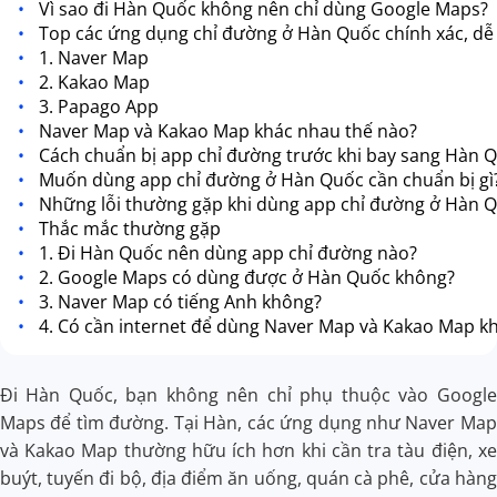
Vì sao đi Hàn Quốc không nên chỉ dùng Google Maps?
Top các ứng dụng chỉ đường ở Hàn Quốc chính xác, dễ
1. Naver Map
2. Kakao Map
3. Papago App
Naver Map và Kakao Map khác nhau thế nào?
Cách chuẩn bị app chỉ đường trước khi bay sang Hàn 
Muốn dùng app chỉ đường ở Hàn Quốc cần chuẩn bị gì
Những lỗi thường gặp khi dùng app chỉ đường ở Hàn 
Thắc mắc thường gặp
1. Đi Hàn Quốc nên dùng app chỉ đường nào?
2. Google Maps có dùng được ở Hàn Quốc không?
3. Naver Map có tiếng Anh không?
4. Có cần internet để dùng Naver Map và Kakao Map k
Đi Hàn Quốc, bạn không nên chỉ phụ thuộc vào Google
Maps để tìm đường. Tại Hàn, các ứng dụng như Naver Map
và Kakao Map thường hữu ích hơn khi cần tra tàu điện, xe
buýt, tuyến đi bộ, địa điểm ăn uống, quán cà phê, cửa hàng