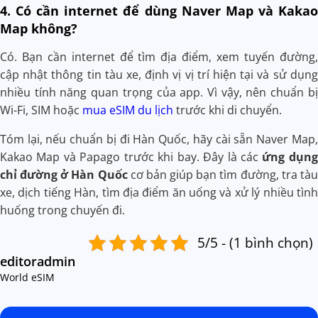
4. Có cần internet để dùng Naver Map và Kakao
Map không?
Có. Bạn cần internet để tìm địa điểm, xem tuyến đường,
cập nhật thông tin tàu xe, định vị vị trí hiện tại và sử dụng
nhiều tính năng quan trọng của app. Vì vậy, nên chuẩn bị
Wi-Fi, SIM hoặc
mua eSIM du lịch
trước khi di chuyển.
Tóm lại, nếu chuẩn bị đi Hàn Quốc, hãy cài sẵn Naver Map,
Kakao Map và Papago trước khi bay. Đây là các
ứng dụng
chỉ đường ở Hàn Quốc
cơ bản giúp bạn tìm đường, tra tàu
xe, dịch tiếng Hàn, tìm địa điểm ăn uống và xử lý nhiều tình
huống trong chuyến đi.
5/5 - (1 bình chọn)
editoradmin
World eSIM