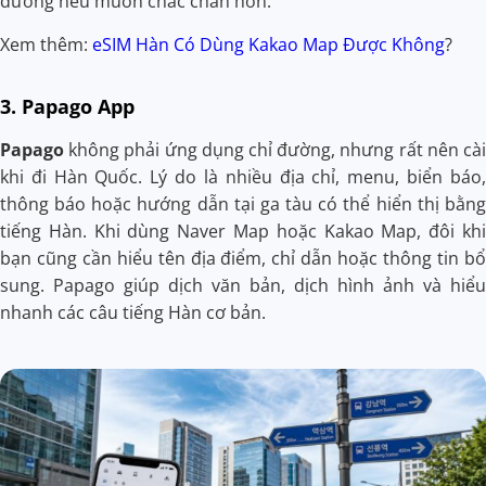
đường nếu muốn chắc chắn hơn.
Xem thêm:
eSIM Hàn Có Dùng Kakao Map Được Không
?
3. Papago App
Papago
không phải ứng dụng chỉ đường, nhưng rất nên cài
khi đi Hàn Quốc. Lý do là nhiều địa chỉ, menu, biển báo,
thông báo hoặc hướng dẫn tại ga tàu có thể hiển thị bằng
tiếng Hàn. Khi dùng Naver Map hoặc Kakao Map, đôi khi
bạn cũng cần hiểu tên địa điểm, chỉ dẫn hoặc thông tin bổ
sung. Papago giúp dịch văn bản, dịch hình ảnh và hiểu
nhanh các câu tiếng Hàn cơ bản.