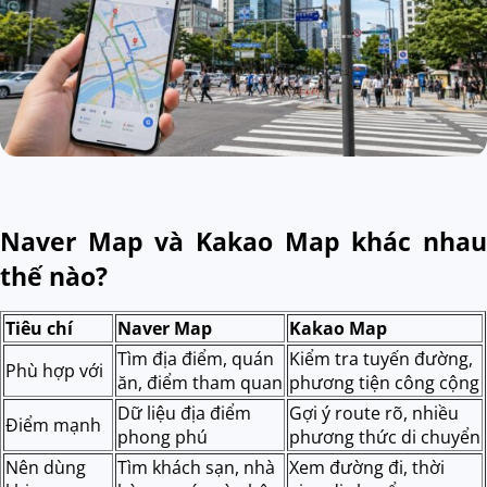
Naver Map và Kakao Map khác nhau
thế nào?
Tiêu chí
Naver Map
Kakao Map
Tìm địa điểm, quán
Kiểm tra tuyến đường,
Phù hợp với
ăn, điểm tham quan
phương tiện công cộng
Dữ liệu địa điểm
Gợi ý route rõ, nhiều
Điểm mạnh
phong phú
phương thức di chuyển
Nên dùng
Tìm khách sạn, nhà
Xem đường đi, thời