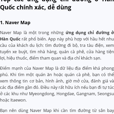
Quốc chính xác, dễ dùng
1. Naver Map
Naver Map là một trong những
ứng dụng chỉ đường ở
Hàn Quốc
rất phổ biến. App này phù hợp với hầu hết nhu
cầu của khách du lịch: tìm đường đi bộ, tra tàu điện, xem
tuyến xe buýt, tìm nhà hàng, quán cà phê, cửa hàng tiện
lợi, hiệu thuốc, điểm tham quan và địa chỉ khách sạn.
Điểm mạnh của Naver Map là dữ liệu địa điểm khá phong
phú. Khi tìm một quán ăn hoặc quán cà phê, bạn có thể
xem thông tin cơ bản, hình ảnh, giờ mở cửa, đánh giá và
các địa điểm gần đó. Điều này rất hữu ích nếu bạn đi tự túc
ở các khu như Myeongdong, Hongdae, Gangnam, Seongsu
hoặc Itaewon.
Bạn nên dùng Naver Map khi cần tìm đường từ sân bay