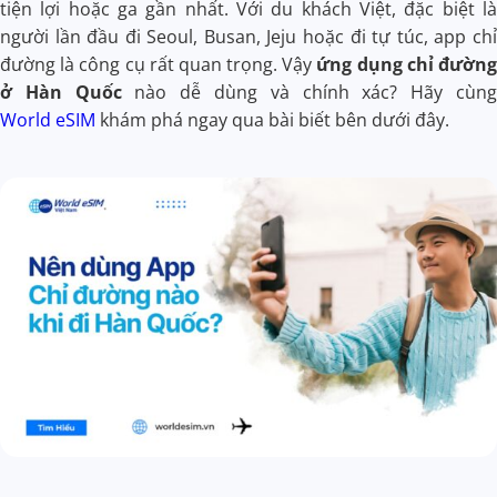
tiện lợi hoặc ga gần nhất. Với du khách Việt, đặc biệt là
người lần đầu đi Seoul, Busan, Jeju hoặc đi tự túc, app chỉ
đường là công cụ rất quan trọng. Vậy
ứng dụng chỉ đường
ở Hàn Quốc
nào dễ dùng và chính xác? Hãy cùng
World eSIM
khám phá ngay qua bài biết bên dưới đây.