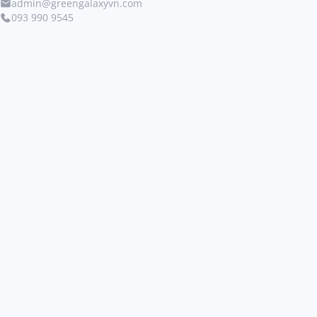
admin@greengalaxyvn.com
093 990 9545