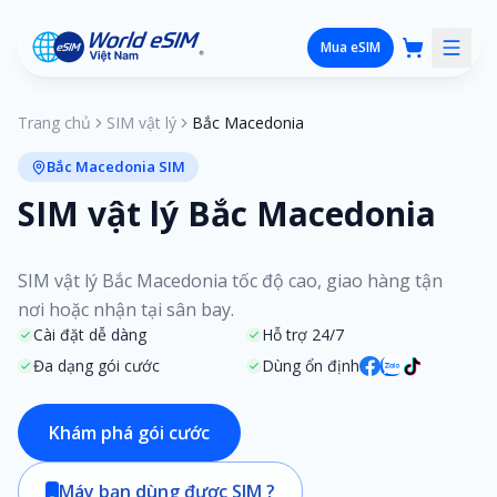
Mua eSIM
Trang chủ
SIM vật lý
Bắc Macedonia
Bắc Macedonia SIM
SIM vật lý Bắc Macedonia
SIM vật lý Bắc Macedonia tốc độ cao, giao hàng tận
nơi hoặc nhận tại sân bay.
Cài đặt dễ dàng
Hỗ trợ 24/7
Đa dạng gói cước
Dùng ổn định
Khám phá gói cước
Máy bạn dùng được SIM ?