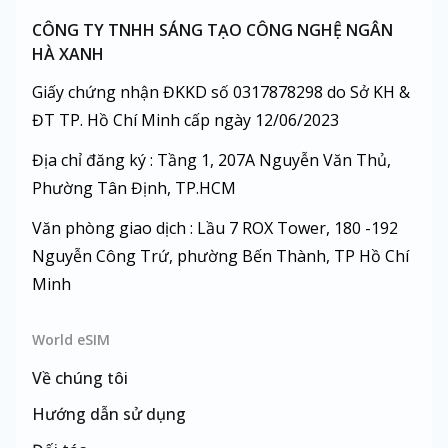
CÔNG TY TNHH SÁNG TẠO CÔNG NGHỆ NGÂN
HÀ XANH
Giấy chứng nhận ĐKKD số 0317878298 do Sở KH &
ĐT TP. Hồ Chí Minh cấp ngày 12/06/2023
Địa chỉ đăng ký : Tầng 1, 207A Nguyễn Văn Thủ,
Phường Tân Định, TP.HCM
Văn phòng giao dịch : Lầu 7 ROX Tower, 180 -192
Nguyễn Công Trứ, phường Bến Thành, TP Hồ Chí
Minh
World eSIM
Về chúng tôi
Hướng dẫn sử dụng