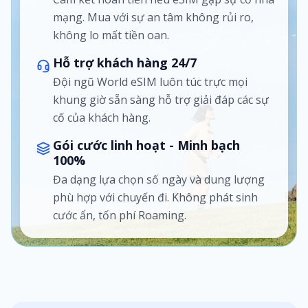
mạng. Mua với sự an tâm không rủi ro,
không lo mất tiền oan.
Hỗ trợ khách hàng 24/7
Đội ngũ World eSIM luôn túc trực mọi
khung giờ sẵn sàng hỗ trợ giải đáp các sự
cố của khách hàng.
Gói cước linh hoạt - Minh bạch
100%
Đa dạng lựa chọn số ngày và dung lượng
phù hợp với chuyến đi. Không phát sinh
cước ẩn, tốn phí Roaming.