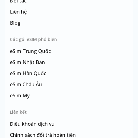
Đối tác
Liên hệ
Blog
Các gói eSIM phổ biến
eSim
Trung Quốc
eSim
Nhật Bản
eSim
Hàn Quốc
eSim
Châu Âu
eSim
Mỹ
eSim
Đài Loan
Liên kết
Điều khoản dịch vụ
Chính sách đổi trả hoàn tiền