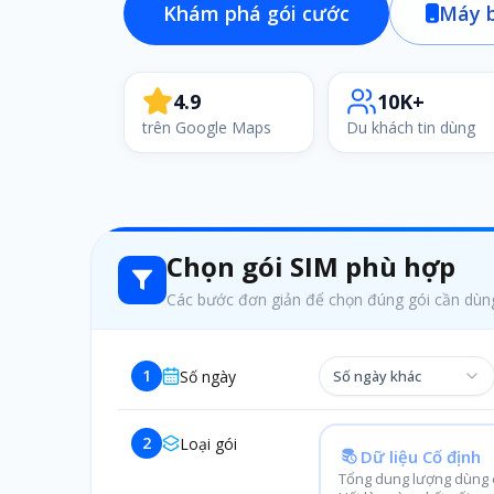
Khám phá gói cước
Máy b
4.9
10K+
trên Google Maps
Du khách tin dùng
Chọn gói SIM phù hợp
Các bước đơn giản để chọn đúng gói cần dùn
1
Số ngày
Số ngày khác
2
Loại gói
Dữ liệu Cố định
Tổng dung lượng dùng c