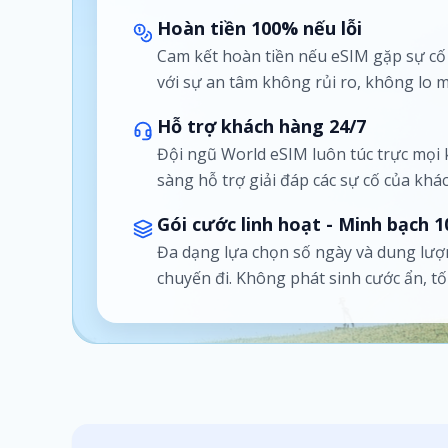
Hoàn tiền 100% nếu lỗi
Cam kết hoàn tiền nếu eSIM gặp sự c
với sự an tâm không rủi ro, không lo m
Hỗ trợ khách hàng 24/7
Đội ngũ World eSIM luôn túc trực mọi
sàng hỗ trợ giải đáp các sự cố của khá
Gói cước linh hoạt - Minh bạch 
Đa dạng lựa chọn số ngày và dung lượ
chuyến đi. Không phát sinh cước ẩn, t