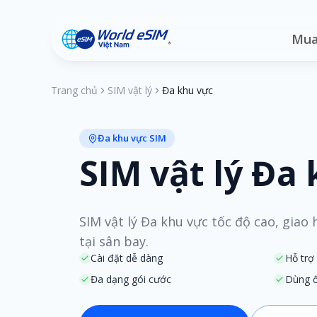
Mua
Trang chủ
SIM vật lý
Đa khu vực
Đa khu vực SIM
SIM vật lý Đa
SIM vật lý Đa khu vực tốc độ cao, giao
tại sân bay.
Cài đặt dễ dàng
Hỗ trợ
Đa dạng gói cước
Dùng ổ