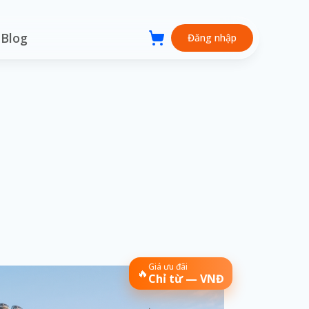
Blog
Đăng nhập
Giá ưu đãi
🔥
Chỉ từ — VNĐ