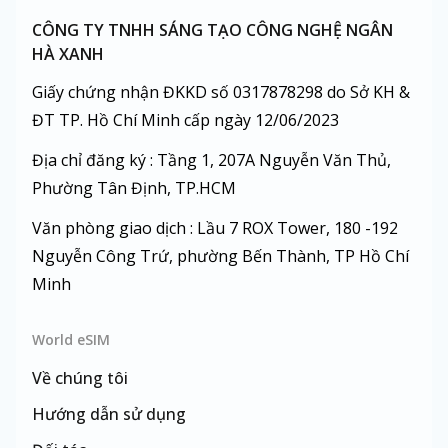
CÔNG TY TNHH SÁNG TẠO CÔNG NGHỆ NGÂN
HÀ XANH
Giấy chứng nhận ĐKKD số 0317878298 do Sở KH &
ĐT TP. Hồ Chí Minh cấp ngày 12/06/2023
Địa chỉ đăng ký : Tầng 1, 207A Nguyễn Văn Thủ,
Phường Tân Định, TP.HCM
Văn phòng giao dịch : Lầu 7 ROX Tower, 180 -192
Nguyễn Công Trứ, phường Bến Thành, TP Hồ Chí
Minh
World eSIM
Về chúng tôi
Hướng dẫn sử dụng