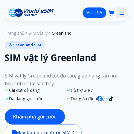
Mua eSIM
Trang chủ
SIM vật lý
Greenland
Greenland SIM
SIM vật lý Greenland
SIM vật lý Greenland tốc độ cao, giao hàng tận nơi
hoặc nhận tại sân bay.
Cài đặt dễ dàng
Hỗ trợ 24/7
Đa dạng gói cước
Dùng ổn định
Khám phá gói cước
Máy bạn dùng được SIM ?