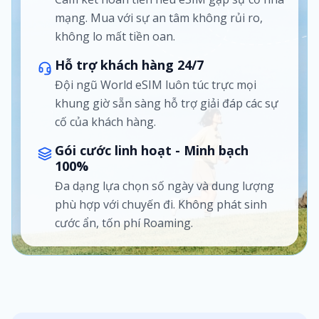
mạng. Mua với sự an tâm không rủi ro,
không lo mất tiền oan.
Hỗ trợ khách hàng 24/7
Đội ngũ World eSIM luôn túc trực mọi
khung giờ sẵn sàng hỗ trợ giải đáp các sự
cố của khách hàng.
Gói cước linh hoạt - Minh bạch
100%
Đa dạng lựa chọn số ngày và dung lượng
phù hợp với chuyến đi. Không phát sinh
cước ẩn, tốn phí Roaming.