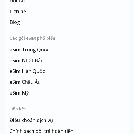
Đối tác
Liên hệ
Blog
Các gói eSIM phổ biến
eSim
Trung Quốc
eSim
Nhật Bản
eSim
Hàn Quốc
eSim
Châu Âu
eSim
Mỹ
eSim
Đài Loan
Liên kết
Điều khoản dịch vụ
Chính sách đổi trả hoàn tiền