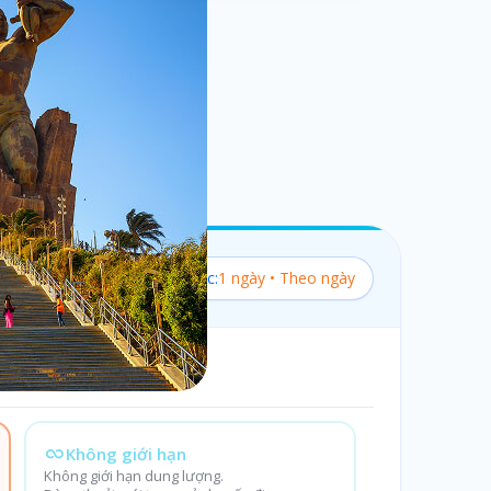
Bộ lọc:
1 ngày • Theo ngày
Không giới hạn
Không giới hạn dung lượng.