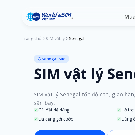
Mua
Trang chủ
SIM vật lý
Senegal
Senegal SIM
SIM vật lý Sen
SIM vật lý Senegal tốc độ cao, giao hàn
sân bay.
Cài đặt dễ dàng
Hỗ trợ
Đa dạng gói cước
Dùng ổ