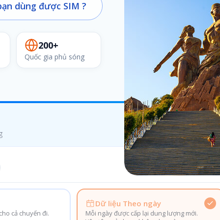
ạn dùng được SIM ?
200+
Quốc gia phủ sóng
g
Dữ liệu Theo ngày
ho cả chuyến đi.
Mỗi ngày được cấp lại dung lượng mới.