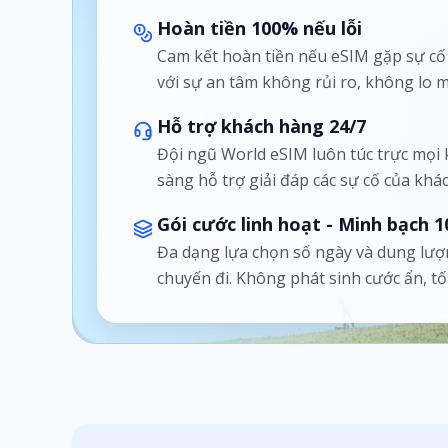
Hoàn tiền 100% nếu lỗi
Cam kết hoàn tiền nếu eSIM gặp sự c
với sự an tâm không rủi ro, không lo m
Hỗ trợ khách hàng 24/7
Đội ngũ World eSIM luôn túc trực mọi
sàng hỗ trợ giải đáp các sự cố của khá
Gói cước linh hoạt - Minh bạch 
Đa dạng lựa chọn số ngày và dung lượ
chuyến đi. Không phát sinh cước ẩn, t