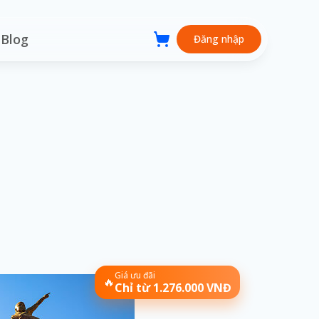
Blog
Đăng nhập
Giá ưu đãi
🔥
Chỉ từ 1.276.000 VNĐ