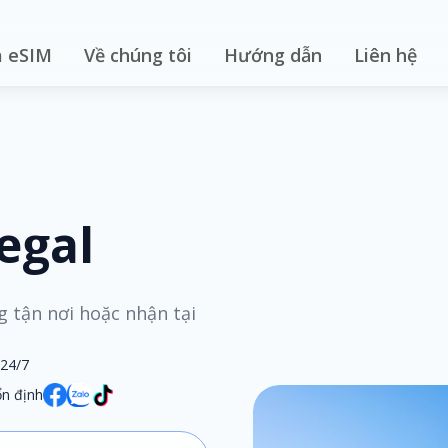
 eSIM
Về chúng tôi
Hướng dẫn
Liên hệ
egal
g tận nơi hoặc nhận tại
 24/7
n định