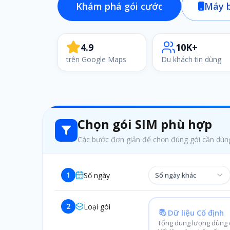
Khám phá gói cước
Máy b
4.9
10K+
trên Google Maps
Du khách tin dùng
Chọn gói SIM phù hợp
Các bước đơn giản để chọn đúng gói cần dùn
1
Số ngày
Số ngày khác
2
Loại gói
Dữ liệu Cố định
Tổng dung lượng dùng c