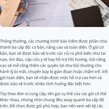
Thông thường, các chương trình bảo hiểm được phân chia
thành ba cấp độ: cơ bản, nâng cao và toàn diện. Ở gói cơ
bản, bạn sẽ được bảo vệ trước các rủi ro phổ biến như tai
nạn, ốm đau, cấp cứu y tế hay hỗ trợ hồi hương. Gói nâng
cao sẽ mở rộng thêm các quyền lợi như bồi thường cho
hành lý bị mất, chuyến bay bị gián đoạn hoặc chậm trễ. Với
gói toàn diện, bạn sẽ nhận được mức hỗ trợ cao hơn và
được bảo vệ trước nhiều tình huống đặc biệt hơn.
Tùy theo đơn vị cung cấp, tên gọi cụ thể của các gói có thể
khác nhau, nhưng nhìn chung đều xoay quanh ba cấp độ
trên. Để chọn được gói phù hợp, bạn nên xem xét kỹ các