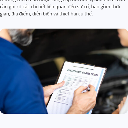
cần ghi rõ các chi tiết liên quan đến sự cố, bao gồm thời
gian, địa điểm, diễn biến và thiệt hại cụ thể.