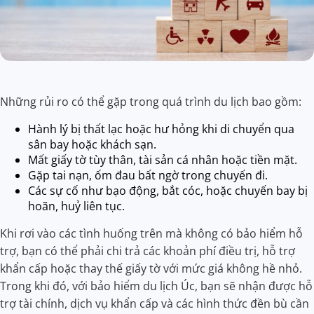
Những rủi ro có thể gặp trong quá trình du lịch bao gồm:
Hành lý bị thất lạc hoặc hư hỏng khi di chuyển qua
sân bay hoặc khách sạn.
Mất giấy tờ tùy thân, tài sản cá nhân hoặc tiền mặt.
Gặp tai nạn, ốm đau bất ngờ trong chuyến đi.
Các sự cố như bạo động, bắt cóc, hoặc chuyến bay bị
hoãn, huỷ liên tục.
Khi rơi vào các tình huống trên mà không có bảo hiểm hỗ
trợ, bạn có thể phải chi trả các khoản phí điều trị, hỗ trợ
khẩn cấp hoặc thay thế giấy tờ với mức giá không hề nhỏ.
Trong khi đó, với bảo hiểm du lịch Úc, bạn sẽ nhận được hỗ
trợ tài chính, dịch vụ khẩn cấp và các hình thức đền bù cần