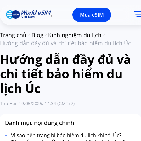
Mua eSIM
Trang chủ
Blog
Kinh nghiệm du lịch
Hướng dẫn đầy đủ và chi tiết bảo hiểm du lịch Úc
Hướng dẫn đầy đủ và
chi tiết bảo hiểm du
lịch Úc
Thứ Hai, 19/05/2025, 14:34 (GMT+7)
Danh mục nội dung chính
Vì sao nên trang bị bảo hiểm du lịch khi tới Úc?