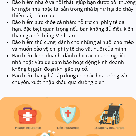
Bảo hiểm nhà ở và nội thất: giúp bạn được bồi thường
khi ngôi nhà hoặc tài sản trong nhà bị hư hại do cháy,
thiên tai, trộm cắp.
Bảo hiểm sức khỏe cá nhân: hỗ trợ chi phí y tế dài
hạn, đặc biệt quan trọng nếu bạn không đủ điều kiện
tham gia hệ thống Medicare.
Bảo hiểm thú cưng: dành cho những ai nuôi chó mèo
và muốn bảo vệ chi phí y tế cho vật nuôi của mình.
Bảo hiểm kinh doanh: dành cho các doanh nghiệp
nhỏ hoặc vừa để đảm bảo hoạt động kinh doanh
không bị gián đoạn khi gặp sự cố.
Bảo hiểm hàng hải: áp dụng cho các hoạt động vận
chuyển, xuất nhập khẩu qua đường biển.