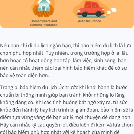
Nếu bạn chỉ đi du lịch ngắn hạn, thì bảo hiểm du lịch là lựa
chọn phù hợp nhất. Tuy nhiên, trong trường hợp ở lại lâu
hơn hoặc có hoạt động học tập, làm việc, sinh sống, bạn
nên cân nhắc thêm các loại hình bảo hiểm khác để có sự
bảo vệ toàn diện hơn.
Trang bị bảo hiểm du lịch Úc trước khi khởi hành là bước
chuẩn bị thông minh giúp bạn tránh khỏi những lo lắng
không đáng có. Khi các tình huống bất ngờ xảy ra, từ sức
khỏe đến hành lý hay lịch trình bị gián đoạn, bảo hiểm sẽ là
điểm tựa vững vàng để bạn xử lý mọi chuyện dễ dàng hơn.
Hãy cân nhắc kỹ các quyền lợi, điều kiện đi kèm và lựa chọn
gói bảo hiểm phù hợp nhất với kế hoạch của mình để