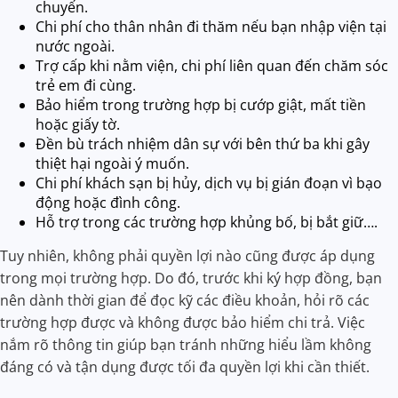
chuyến.
Chi phí cho thân nhân đi thăm nếu bạn nhập viện tại
nước ngoài.
Trợ cấp khi nằm viện, chi phí liên quan đến chăm sóc
trẻ em đi cùng.
Bảo hiểm trong trường hợp bị cướp giật, mất tiền
hoặc giấy tờ.
Đền bù trách nhiệm dân sự với bên thứ ba khi gây
thiệt hại ngoài ý muốn.
Chi phí khách sạn bị hủy, dịch vụ bị gián đoạn vì bạo
động hoặc đình công.
Hỗ trợ trong các trường hợp khủng bố, bị bắt giữ….
Tuy nhiên, không phải quyền lợi nào cũng được áp dụng
trong mọi trường hợp. Do đó, trước khi ký hợp đồng, bạn
nên dành thời gian để đọc kỹ các điều khoản, hỏi rõ các
trường hợp được và không được bảo hiểm chi trả. Việc
nắm rõ thông tin giúp bạn tránh những hiểu lầm không
đáng có và tận dụng được tối đa quyền lợi khi cần thiết.