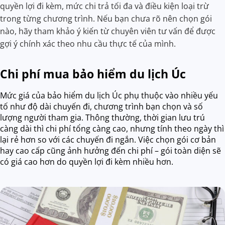
quyền lợi đi kèm, mức chi trả tối đa và điều kiện loại trừ
trong từng chương trình. Nếu bạn chưa rõ nên chọn gói
nào, hãy tham khảo ý kiến từ chuyên viên tư vấn để được
gợi ý chính xác theo nhu cầu thực tế của mình.
Chi phí mua bảo hiểm du lịch Úc
Mức giá của bảo hiểm du lịch Úc phụ thuộc vào nhiều yếu
tố như độ dài chuyến đi, chương trình bạn chọn và số
lượng người tham gia. Thông thường, thời gian lưu trú
càng dài thì chi phí tổng càng cao, nhưng tính theo ngày thì
lại rẻ hơn so với các chuyến đi ngắn. Việc chọn gói cơ bản
hay cao cấp cũng ảnh hưởng đến chi phí – gói toàn diện sẽ
có giá cao hơn do quyền lợi đi kèm nhiều hơn.