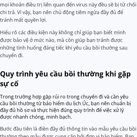
mọi khoản điều trị liên quan đến virus này đều sẽ bị từ chối
chi trả. Vì vậy, bạn nên chủ động tiêm ngừa đầy đủ để
tránh mất quyền lợi.
Hiểu rõ các điều kiện này không chỉ giúp bạn biết mình
được bảo vệ ở mức nào, mà còn giúp bạn tránh được
những tình huống đáng tiếc khi yêu cầu bồi thường sau
chuyến đi.
Quy trình yêu cầu bồi thường khi gặp
sự cố
Trong trường hợp gặp rủi ro trong chuyến đi và cần yêu
cầu bồi thường từ bảo hiểm du lịch Úc, bạn nên chuẩn bị
đầy đủ hồ sơ và thực hiện đúng quy trình để việc xử lý
được nhanh chóng, minh bạch.
Bước đầu tiên là điền đầy đủ thông tin vào mẫu yêu cầu bồi
thường theo mẫu được cung cấp bởi đơn vị bảo hiểm. Bạn