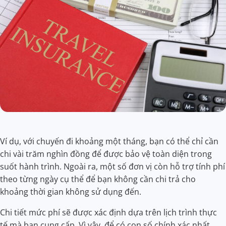
Ví dụ, với chuyến đi khoảng một tháng, bạn có thể chỉ cần
chi vài trăm nghìn đồng để được bảo vệ toàn diện trong
suốt hành trình. Ngoài ra, một số đơn vị còn hỗ trợ tính phí
theo từng ngày cụ thể để bạn không cần chi trả cho
khoảng thời gian không sử dụng đến.
Chi tiết mức phí sẽ được xác định dựa trên lịch trình thực
tế mà bạn cung cấp. Vì vậy, để có con số chính xác nhất,