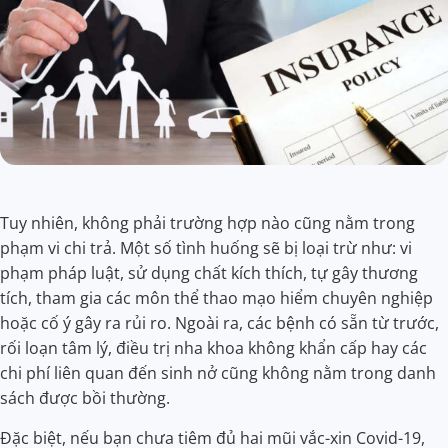
Tuy nhiên, không phải trường hợp nào cũng nằm trong
phạm vi chi trả. Một số tình huống sẽ bị loại trừ như: vi
phạm pháp luật, sử dụng chất kích thích, tự gây thương
tích, tham gia các môn thể thao mạo hiểm chuyên nghiệp
hoặc cố ý gây ra rủi ro. Ngoài ra, các bệnh có sẵn từ trước,
rối loạn tâm lý, điều trị nha khoa không khẩn cấp hay các
chi phí liên quan đến sinh nở cũng không nằm trong danh
sách được bồi thường.
Đặc biệt, nếu bạn chưa tiêm đủ hai mũi vắc-xin Covid-19,