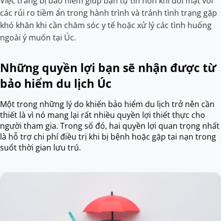
Việc trang bị bảo hiểm giúp bạn tự tin hơn khi đối mặt với
các rủi ro tiềm ẩn trong hành trình và tránh tình trạng gặp
khó khăn khi cần chăm sóc y tế hoặc xử lý các tình huống
ngoài ý muốn tại Úc.
Những quyền lợi bạn sẽ nhận được từ
bảo hiểm du lịch Úc
Một trong những lý do khiến bảo hiểm du lịch trở nên cần
thiết là vì nó mang lại rất nhiều quyền lợi thiết thực cho
người tham gia. Trong số đó, hai quyền lợi quan trọng nhất
là hỗ trợ chi phí điều trị khi bị bệnh hoặc gặp tai nạn trong
suốt thời gian lưu trú.