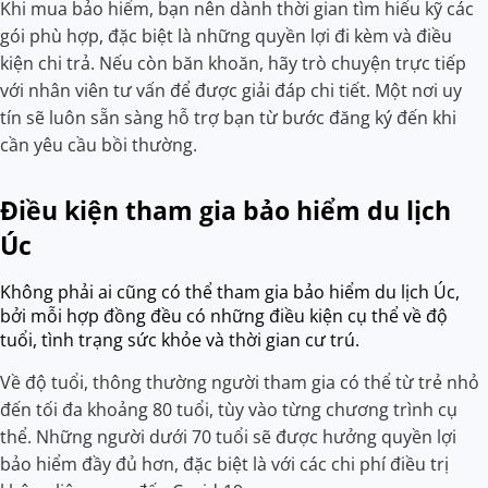
Khi mua bảo hiểm, bạn nên dành thời gian tìm hiểu kỹ các
gói phù hợp, đặc biệt là những quyền lợi đi kèm và điều
kiện chi trả. Nếu còn băn khoăn, hãy trò chuyện trực tiếp
với nhân viên tư vấn để được giải đáp chi tiết. Một nơi uy
tín sẽ luôn sẵn sàng hỗ trợ bạn từ bước đăng ký đến khi
cần yêu cầu bồi thường.
Điều kiện tham gia bảo hiểm du lịch
Úc
Không phải ai cũng có thể tham gia bảo hiểm du lịch Úc,
bởi mỗi hợp đồng đều có những điều kiện cụ thể về độ
tuổi, tình trạng sức khỏe và thời gian cư trú.
Về độ tuổi, thông thường người tham gia có thể từ trẻ nhỏ
đến tối đa khoảng 80 tuổi, tùy vào từng chương trình cụ
thể. Những người dưới 70 tuổi sẽ được hưởng quyền lợi
bảo hiểm đầy đủ hơn, đặc biệt là với các chi phí điều trị