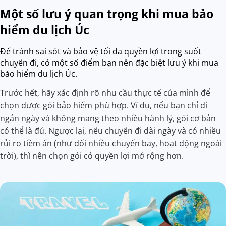
Một số lưu ý quan trọng khi mua bảo
hiểm du lịch Úc
Để tránh sai sót và bảo vệ tối đa quyền lợi trong suốt
chuyến đi, có một số điểm bạn nên đặc biệt lưu ý khi mua
bảo hiểm du lịch Úc.
Trước hết, hãy xác định rõ nhu cầu thực tế của mình để
chọn được gói bảo hiểm phù hợp. Ví dụ, nếu bạn chỉ đi
ngắn ngày và không mang theo nhiều hành lý, gói cơ bản
có thể là đủ. Ngược lại, nếu chuyến đi dài ngày và có nhiều
rủi ro tiềm ẩn (như đổi nhiều chuyến bay, hoạt động ngoài
trời), thì nên chọn gói có quyền lợi mở rộng hơn.