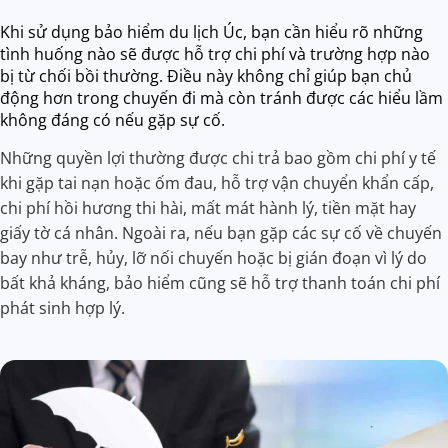
Khi sử dụng bảo hiểm du lịch Úc, bạn cần hiểu rõ những
tình huống nào sẽ được hỗ trợ chi phí và trường hợp nào
bị từ chối bồi thường. Điều này không chỉ giúp bạn chủ
động hơn trong chuyến đi mà còn tránh được các hiểu lầm
không đáng có nếu gặp sự cố.
Những quyền lợi thường được chi trả bao gồm chi phí y tế
khi gặp tai nạn hoặc ốm đau, hỗ trợ vận chuyển khẩn cấp,
chi phí hồi hương thi hài, mất mát hành lý, tiền mặt hay
giấy tờ cá nhân. Ngoài ra, nếu bạn gặp các sự cố về chuyến
bay như trễ, hủy, lỡ nối chuyến hoặc bị gián đoạn vì lý do
bất khả kháng, bảo hiểm cũng sẽ hỗ trợ thanh toán chi phí
phát sinh hợp lý.