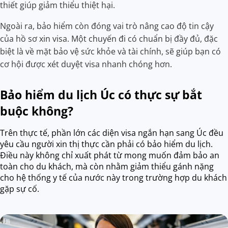
thiết giúp giảm thiểu thiệt hại.
Ngoài ra, bảo hiểm còn đóng vai trò nâng cao độ tin cậy
của hồ sơ xin visa. Một chuyến đi có chuẩn bị đầy đủ, đặc
biệt là về mặt bảo vệ sức khỏe và tài chính, sẽ giúp bạn có
cơ hội được xét duyệt visa nhanh chóng hơn.
Bảo hiểm du lịch Úc có thực sự bắt
buộc không?
Trên thực tế, phần lớn các diện visa ngắn hạn sang Úc đều
yêu cầu người xin thị thực cần phải có bảo hiểm du lịch.
Điều này không chỉ xuất phát từ mong muốn đảm bảo an
toàn cho du khách, mà còn nhằm giảm thiểu gánh nặng
cho hệ thống y tế của nước này trong trường hợp du khách
gặp sự cố.