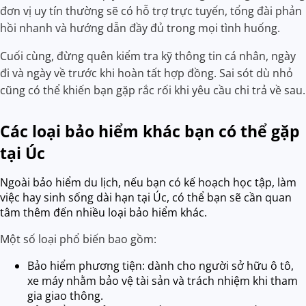
đơn vị uy tín thường sẽ có hỗ trợ trực tuyến, tổng đài phản
hồi nhanh và hướng dẫn đầy đủ trong mọi tình huống.
Cuối cùng, đừng quên kiểm tra kỹ thông tin cá nhân, ngày
đi và ngày về trước khi hoàn tất hợp đồng. Sai sót dù nhỏ
cũng có thể khiến bạn gặp rắc rối khi yêu cầu chi trả về sau.
Các loại bảo hiểm khác bạn có thể gặp
tại Úc
Ngoài bảo hiểm du lịch, nếu bạn có kế hoạch học tập, làm
việc hay sinh sống dài hạn tại Úc, có thể bạn sẽ cần quan
tâm thêm đến nhiều loại bảo hiểm khác.
Một số loại phổ biến bao gồm:
Bảo hiểm phương tiện: dành cho người sở hữu ô tô,
xe máy nhằm bảo vệ tài sản và trách nhiệm khi tham
gia giao thông.