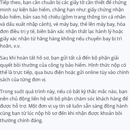
Tiếp theo, bạn cần chuẩn bị các giấy tờ cần thiết để chứng
minh sự kiện bảo hiểm, chẳng hạn như: giấy chứng nhận
bảo hiểm, bản sao hộ chiếu (gồm trang thông tin cá nhân
và dấu xuất nhập cảnh), vé máy bay, thẻ lên máy bay, hóa
đơn điều trị y tế, biên bản xác nhận thất lạc hành lý hoặc
giấy xác nhận từ hãng hàng không nếu chuyến bay bị trì
hoãn, v.v.
Sau khi hoàn tất hồ sơ, bạn gửi tất cả đến bộ phận giải
quyết bồi thường của công ty bảo hiểm. Hình thức nộp có
thể là trực tiếp, qua bưu điện hoặc gửi online tùy vào chính
sách của từng đơn vị.
Trong suốt quá trình này, nếu có bất kỳ thắc mắc nào, bạn
nên chủ động liên hệ với bộ phận chăm sóc khách hàng để
được hỗ trợ. Một đơn vị uy tín sẽ luôn sẵn sàng đồng hành
cùng bạn từ lúc nộp hồ sơ đến khi nhận được khoản bồi
thường chính đáng.