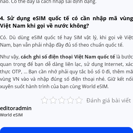
nào. Có thể đây là cách nhập sai định dạng.
4. Sử dụng eSIM quốc tế có cần nhập mã vùng
Việt Nam khi gọi về nước không?
Có. Dù dùng eSIM quốc tế hay SIM vật lý, khi gọi về Việt
Nam, bạn vẫn phải nhập đầy đủ số theo chuẩn quốc tế.
Như vậy,
cách ghi số điện thoại Việt Nam quốc tế
là bước
quan trọng để bạn dễ dàng liên lạc, sử dụng Internet, xác
thực OTP, … Bạn cần nhớ phải quy tắc bỏ số 0 đi, thêm mã
vùng VN vào và nhập đúng số điện thoại nhé. Giữ kết nối
xuyên suốt hành trình của bạn cùng World eSIM.
Đánh giá bài viết
editoradmin
World eSIM