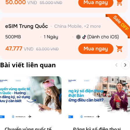
Bài viết liên quan
Chuyển vùng quốc tế
Đăng ký số điện thoại