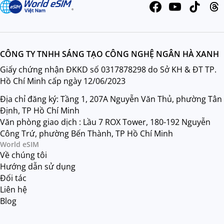
CÔNG TY TNHH SÁNG TẠO CÔNG NGHỆ NGÂN HÀ XANH
Giấy chứng nhận ĐKKD số 0317878298 do Sở KH & ĐT TP.
Hồ Chí Minh cấp ngày 12/06/2023
Địa chỉ đăng ký: Tầng 1, 207A Nguyễn Văn Thủ, phường Tân
Định, TP Hồ Chí Minh
Văn phòng giao dịch : Lầu 7 ROX Tower, 180-192 Nguyễn
Công Trứ, phường Bến Thành, TP Hồ Chí Minh
World eSIM
Về chúng tôi
Hướng dẫn sử dụng
Đối tác
Liên hệ
Blog