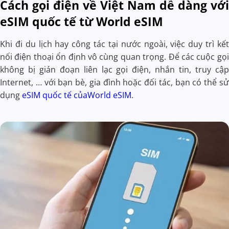
Cách gọi điện về Việt Nam dễ dàng với
eSIM quốc tế từ World eSIM
Khi đi du lịch hay công tác tại nước ngoài, việc duy trì kết
nối điện thoại ổn định vô cùng quan trọng. Để các cuộc gọi
không bị gián đoạn liên lạc gọi điện, nhắn tin, truy cập
Internet, … với bạn bè, gia đình hoặc đối tác, bạn có thể sử
dụng
eSIM quốc tế của
World eSIM
.