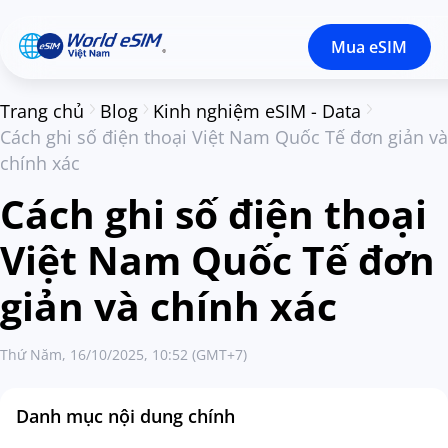
Mua eSIM
Trang chủ
Blog
Kinh nghiệm eSIM - Data
Cách ghi số điện thoại Việt Nam Quốc Tế đơn giản và
chính xác
Cách ghi số điện thoại
Việt Nam Quốc Tế đơn
giản và chính xác
Thứ Năm, 16/10/2025, 10:52 (GMT+7)
Danh mục nội dung chính