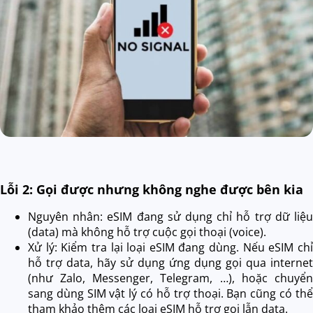
Lỗi 2: Gọi được nhưng không nghe được bên kia
Nguyên nhân: eSIM đang sử dụng chỉ hỗ trợ dữ liệu
(data) mà không hỗ trợ cuộc gọi thoại (voice).
Xử lý: Kiểm tra lại loại eSIM đang dùng. Nếu eSIM chỉ
hỗ trợ data, hãy sử dụng ứng dụng gọi qua internet
(như Zalo, Messenger, Telegram, …), hoặc chuyển
sang dùng SIM vật lý có hỗ trợ thoại. Bạn cũng có thể
tham khảo thêm các loại eSIM hỗ trợ gọi lẫn data.