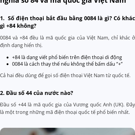
nghĩa số 84 và mã quốc gia Việt Nam
1. Số điện thoại bắt đầu bằng 0084 là gì? Có khác
gì +84 không?
0084 và +84 đều là mã quốc gia của Việt Nam, chỉ khác ở
định dạng hiển thị.
+84 là dạng viết phổ biến trên điện thoại di động
0084 là cách thay thế nếu không thể bấm dấu “+”
Cả hai đều dùng để gọi số điện thoại Việt Nam từ quốc tế.
2. Đầu số 44 của nước nào?
Đầu số +44 là mã quốc gia của Vương quốc Anh (UK). Đây
là một trong những mã điện thoại quốc tế phổ biến nhất.