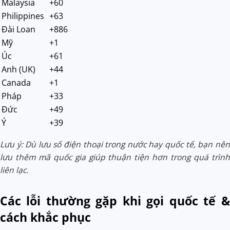
Malaysia
+60
Philippines
+63
Đài Loan
+886
Mỹ
+1
Úc
+61
Anh (UK)
+44
Canada
+1
Pháp
+33
Đức
+49
Ý
+39
Lưu ý: Dù lưu số điện thoại trong nước hay quốc tế, bạn nên
lưu thêm mã quốc gia giúp thuận tiện hơn trong quá trình
liên lạc.
Các lỗi thường gặp khi gọi quốc tế &
cách khắc phục