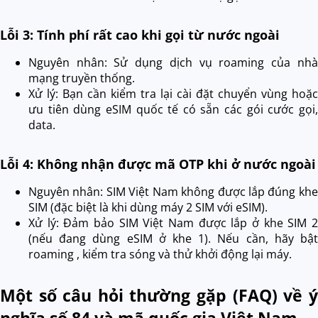
Lỗi 3: Tính phí rất cao khi gọi từ nước ngoài
Nguyên nhân: Sử dụng dịch vụ roaming của nhà
mạng truyền thống.
Xử lý: Bạn cần kiểm tra lại cài đặt chuyển vùng hoặc
ưu tiên dùng eSIM quốc tế có sẵn các gói cước gọi,
data.
Lỗi 4: Không nhận được mã OTP khi ở nước ngoài
Nguyên nhân: SIM Việt Nam không được lắp đúng khe
SIM (đặc biệt là khi dùng máy 2 SIM với eSIM).
Xử lý: Đảm bảo SIM Việt Nam được lắp ở khe SIM 2
(nếu đang dùng eSIM ở khe 1). Nếu cần, hãy bật
roaming , kiểm tra sóng và thử khởi động lại máy.
Một số câu hỏi thường gặp (FAQ) về ý