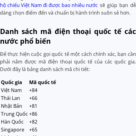
hộ chiếu Việt Nam đi được bao nhiêu nước
sẽ giúp bạn dễ
dàng chọn điểm đến và chuẩn bị hành trình suôn sẻ hơn.
Danh sách mã điện thoại quốc tế các
nước phổ biến
Để thực hiện cuộc gọi quốc tế một cách chính xác, bạn cần
phải nắm được mã điện thoại quốc tế của các quốc gia.
Dưới đây là bảng danh sách mã chi tiết:
Quốc gia
Mã quốc tế
Việt Nam
+84
Thái Lan
+66
Nhật Bản
+81
Trung Quốc
+86
Hàn Quốc
+82
Singapore
+65