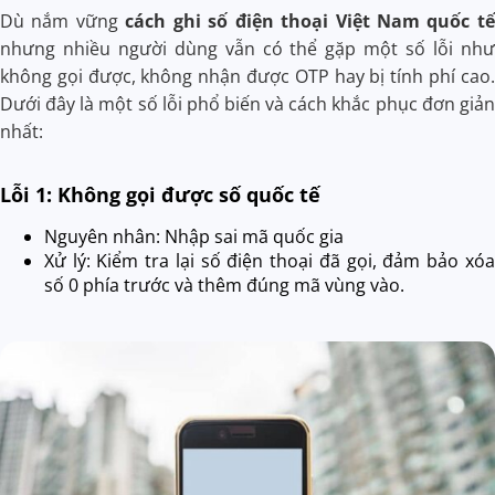
Dù nắm vững
cách ghi số điện thoại Việt Nam quốc tế
nhưng nhiều người dùng vẫn có thể gặp một số lỗi như
không gọi được, không nhận được OTP hay bị tính phí cao.
Dưới đây là một số lỗi phổ biến và cách khắc phục đơn giản
nhất:
Lỗi 1: Không gọi được số quốc tế
Nguyên nhân: Nhập sai mã quốc gia
Xử lý: Kiểm tra lại số điện thoại đã gọi, đảm bảo xóa
số 0 phía trước và thêm đúng mã vùng vào.