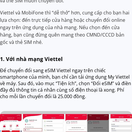
và thẻ SIM muốn chuyển đổi.
Viettel và MobiFone thì “dễ thở” hơn, cung cấp cho bạn hai
lựa chọn: đến trực tiếp cửa hàng hoặc chuyển đổi online
ngay trên ứng dụng của nhà mạng. Nếu chọn đến cửa
hàng, bạn cũng đừng quên mang theo CMND/CCCD bản
gốc và thẻ SIM nhé.
1. Với nhà mạng Viettel
Để chuyển đổi sang eSIM Viettel ngay trên chiếc
smartphone của mình, bạn chỉ cần tải ứng dụng My Viettel
về máy. Sau đó, vào mục “Tiện ích”, chọn “Đổi eSIM” và điền
đầy đủ thông tin cá nhân cùng số điện thoại là xong. Phí
cho mỗi lần chuyển đổi là 25.000 đồng.