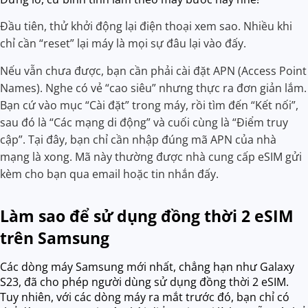
Đầu tiên, thử khởi động lại điện thoại xem sao. Nhiều khi
chỉ cần “reset” lại máy là mọi sự đâu lại vào đấy.
Nếu vẫn chưa được, bạn cần phải cài đặt APN (Access Point
Names). Nghe có vẻ “cao siêu” nhưng thực ra đơn giản lắm.
Bạn cứ vào mục “Cài đặt” trong máy, rồi tìm đến “Kết nối”,
sau đó là “Các mạng di động” và cuối cùng là “Điểm truy
cập”. Tại đây, bạn chỉ cần nhập đúng mã APN của nhà
mạng là xong. Mã này thường được nhà cung cấp eSIM gửi
kèm cho bạn qua email hoặc tin nhắn đấy.
Làm sao để sử dụng đồng thời 2 eSIM
trên Samsung
Các dòng máy Samsung mới nhất, chẳng hạn như Galaxy
S23, đã cho phép người dùng sử dụng đồng thời 2 eSIM.
Tuy nhiên, với các dòng máy ra mắt trước đó, bạn chỉ có