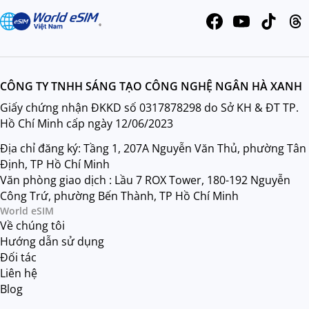
CÔNG TY TNHH SÁNG TẠO CÔNG NGHỆ NGÂN HÀ XANH
Giấy chứng nhận ĐKKD số 0317878298 do Sở KH & ĐT TP.
Hồ Chí Minh cấp ngày 12/06/2023
Địa chỉ đăng ký: Tầng 1, 207A Nguyễn Văn Thủ, phường Tân
Định, TP Hồ Chí Minh
Văn phòng giao dịch : Lầu 7 ROX Tower, 180-192 Nguyễn
Công Trứ, phường Bến Thành, TP Hồ Chí Minh
World eSIM
Về chúng tôi
Hướng dẫn sử dụng
Đối tác
Liên hệ
Blog