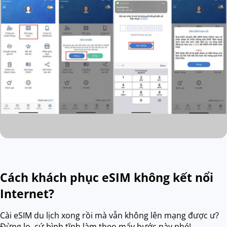
Cách khách phục eSIM không kết nổi
Internet?
Cài eSIM du lịch xong rồi mà vẫn không lên mạng được ư?
Đừng lo, cứ bình tĩnh làm theo mấy bước này nhé!