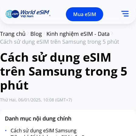
Mua eSIM
Trang chủ
Blog
Kinh nghiệm eSIM - Data
Cách sử dụng eSIM trên Samsung trong 5 phút
Cách sử dụng eSIM
trên Samsung trong 5
phút
Thứ Hai, 06/01/2025, 10:08 (GMT+7)
Danh mục nội dung chính
Cách sử dụng eSIM Samsung