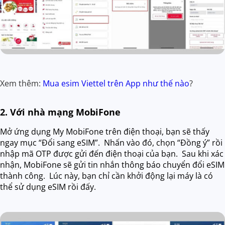
Xem thêm:
Mua esim Viettel trên App như thế nào
?
2. Với nhà mạng MobiFone
Mở ứng dụng My MobiFone trên điện thoại, bạn sẽ thấy
ngay mục “Đổi sang eSIM”. Nhấn vào đó, chọn “Đồng ý” rồi
nhập mã OTP được gửi đến điện thoại của bạn. Sau khi xác
nhận, MobiFone sẽ gửi tin nhắn thông báo chuyển đổi eSIM
thành công. Lúc này, bạn chỉ cần khởi động lại máy là có
thể sử dụng eSIM rồi đấy.