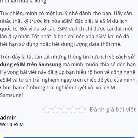
một lần nữa là xong.
Tuy nhiên, mình có một lưu ý nhỏ dành cho bạn. Hãy cân
nhắc thật kỹ trước khi xóa eSIM, đặc biệt là eSIM du lịch
quốc tế. Bởi vì đa số các eSIM du lịch chỉ được cài đặt một
lần duy nhất. Tốt nhất là bạn chỉ nên xóa eSIM khi nó đã
hết hạn sử dụng hoặc hết dung lượng data thôi nhé.
Trên đây là tất tần tật những thông tin hữu ích về
cách sử
dụng eSIM trên Samsung
mà mình muốn chia sẻ đến bạn.
Hy vọng bài viết này đã giúp bạn hiểu rõ hơn về công nghệ
eSIM và tự tin trải nghiệm ngay trên chiếc dế yêu của mình.
Chúc bạn có những trải nghiệm tuyệt vời với eSIM
Samsung!
Đánh giá bài viết
admin
World eSIM