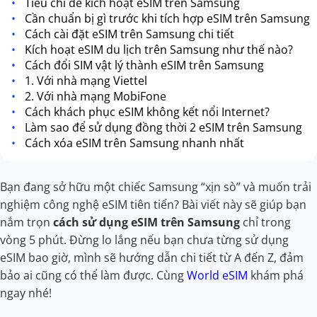
Tiêu chí để kích hoạt eSIM trên Samsung
Cần chuẩn bị gì trước khi tích hợp eSIM trên Samsung
Cách cài đặt eSIM trên Samsung chi tiết
Kích hoạt eSIM du lịch trên Samsung như thế nào?
Cách đổi SIM vật lý thành eSIM trên Samsung
1. Với nhà mạng Viettel
2. Với nhà mạng MobiFone
Cách khách phục eSIM không kết nổi Internet?
Làm sao để sử dụng đồng thời 2 eSIM trên Samsung
Cách xóa eSIM trên Samsung nhanh nhất
Bạn đang sở hữu một chiếc Samsung “xịn sò” và muốn trải
nghiệm công nghệ eSIM tiên tiến? Bài viết này sẽ giúp bạn
nắm trọn
cách sử dụng eSIM trên Samsung
chỉ trong
vòng 5 phút. Đừng lo lắng nếu bạn chưa từng sử dụng
eSIM bao giờ, mình sẽ hướng dẫn chi tiết từ A đến Z, đảm
bảo ai cũng có thể làm được. Cùng
World eSIM
khám phá
ngay nhé!