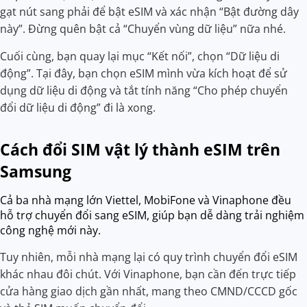
gạt nút sang phải để bật eSIM và xác nhận “Bật đường dây
này”. Đừng quên bật cả “Chuyển vùng dữ liệu” nữa nhé.
Cuối cùng, bạn quay lại mục “Kết nối”, chọn “Dữ liệu di
động”. Tại đây, bạn chọn eSIM mình vừa kích hoạt để sử
dụng dữ liệu di động và tắt tính năng “Cho phép chuyển
đổi dữ liệu di động” đi là xong.
Cách đổi SIM vật lý thành eSIM trên
Samsung
Cả ba nhà mạng lớn Viettel, MobiFone và Vinaphone đều
hỗ trợ chuyển đổi sang eSIM, giúp bạn dễ dàng trải nghiệm
công nghệ mới này.
Tuy nhiên, mỗi nhà mạng lại có quy trình chuyển đổi eSIM
khác nhau đôi chút. Với Vinaphone, bạn cần đến trực tiếp
cửa hàng giao dịch gần nhất, mang theo CMND/CCCD gốc