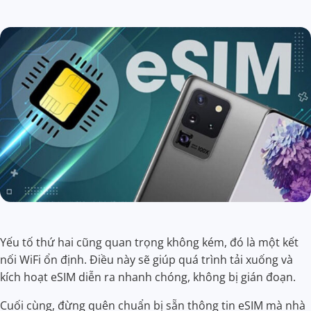
Yếu tố thứ hai cũng quan trọng không kém, đó là một kết
nối WiFi ổn định. Điều này sẽ giúp quá trình tải xuống và
kích hoạt eSIM diễn ra nhanh chóng, không bị gián đoạn.
Cuối cùng, đừng quên chuẩn bị sẵn thông tin eSIM mà nhà