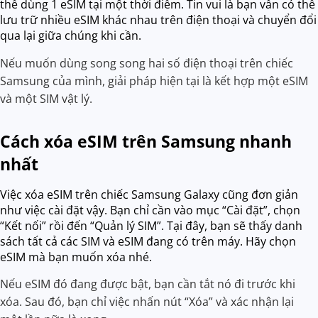
thể dùng 1 eSIM tại một thời điểm. Tin vui là bạn vẫn có thể
lưu trữ nhiều eSIM khác nhau trên điện thoại và chuyển đổi
qua lại giữa chúng khi cần.
Nếu muốn dùng song song hai số điện thoại trên chiếc
Samsung của mình, giải pháp hiện tại là kết hợp một eSIM
và một SIM vật lý.
Cách xóa eSIM trên Samsung nhanh
nhất
Việc xóa eSIM trên chiếc Samsung Galaxy cũng đơn giản
như việc cài đặt vậy. Bạn chỉ cần vào mục “Cài đặt”, chọn
“Kết nối” rồi đến “Quản lý SIM”. Tại đây, bạn sẽ thấy danh
sách tất cả các SIM và eSIM đang có trên máy. Hãy chọn
eSIM mà bạn muốn xóa nhé.
Nếu eSIM đó đang được bật, bạn cần tắt nó đi trước khi
xóa. Sau đó, bạn chỉ việc nhấn nút “Xóa” và xác nhận lại