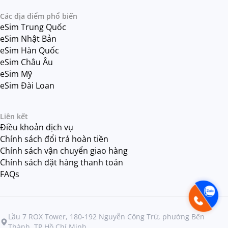
Các địa điểm phổ biến
eSim Trung Quốc
eSim Nhật Bản
eSim Hàn Quốc
eSim Châu Âu
eSim Mỹ
eSim Đài Loan
Liên kết
Điều khoản dịch vụ
Chính sách đổi trả hoàn tiền
Chính sách vận chuyển giao hàng
Chính sách đặt hàng thanh toán
FAQs
Lầu 7 ROX Tower, 180-192 Nguyễn Công Trứ, phường Bến
Thành, TP Hồ Chí Minh