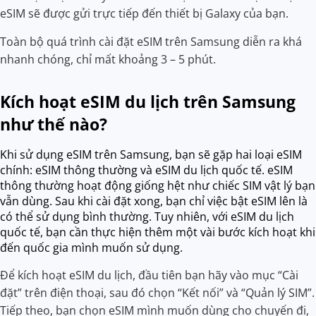
eSIM sẽ được gửi trực tiếp đến thiết bị Galaxy của bạn.
Toàn bộ quá trình cài đặt eSIM trên Samsung diễn ra khá
nhanh chóng, chỉ mất khoảng 3 – 5 phút.
Kích hoạt eSIM du lịch trên Samsung
như thế nào?
Khi sử dụng eSIM trên Samsung, bạn sẽ gặp hai loại eSIM
chính: eSIM thông thường và eSIM du lịch quốc tế. eSIM
thông thường hoạt động giống hệt như chiếc SIM vật lý bạn
vẫn dùng. Sau khi cài đặt xong, bạn chỉ việc bật eSIM lên là
có thể sử dụng bình thường. Tuy nhiên, với eSIM du lịch
quốc tế, bạn cần thực hiện thêm một vài bước kích hoạt khi
đến quốc gia mình muốn sử dụng.
Để kích hoạt eSIM du lịch, đầu tiên bạn hãy vào mục “Cài
đặt” trên điện thoại, sau đó chọn “Kết nối” và “Quản lý SIM”.
Tiếp theo, bạn chọn eSIM mình muốn dùng cho chuyến đi,