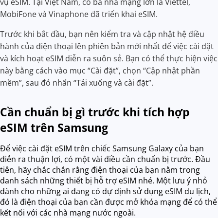
vụ eSIM. Tại Việt Nam, có ba nhà mạng lớn là Viettel,
MobiFone và Vinaphone đã triển khai eSIM.
Trước khi bắt đầu, bạn nên kiểm tra và cập nhật hệ điều
hành của điện thoại lên phiên bản mới nhất để việc cài đặt
và kích hoạt eSIM diễn ra suôn sẻ. Bạn có thể thực hiện việc
này bằng cách vào mục “Cài đặt”, chọn “Cập nhật phần
mềm”, sau đó nhấn “Tải xuống và cài đặt”.
Cần chuẩn bị gì trước khi tích hợp
eSIM trên Samsung
Để việc cài đặt eSIM trên chiếc Samsung Galaxy của bạn
diễn ra thuận lợi, có một vài điều cần chuẩn bị trước. Đầu
tiên, hãy chắc chắn rằng điện thoại của bạn nằm trong
danh sách những thiết bị hỗ trợ eSIM nhé. Một lưu ý nhỏ
dành cho những ai đang có dự định sử dụng eSIM du lịch,
đó là điện thoại của bạn cần được mở khóa mạng để có thể
kết nối với các nhà mạng nước ngoài.