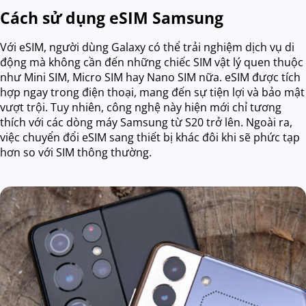
Cách sử dụng eSIM Samsung
Với eSIM, người dùng Galaxy có thể trải nghiệm dịch vụ di
động mà không cần đến những chiếc SIM vật lý quen thuộc
như Mini SIM, Micro SIM hay Nano SIM nữa. eSIM được tích
hợp ngay trong điện thoại, mang đến sự tiện lợi và bảo mật
vượt trội. Tuy nhiên, công nghệ này hiện mới chỉ tương
thích với các dòng máy Samsung từ S20 trở lên. Ngoài ra,
việc chuyển đổi eSIM sang thiết bị khác đôi khi sẽ phức tạp
hơn so với SIM thông thường.