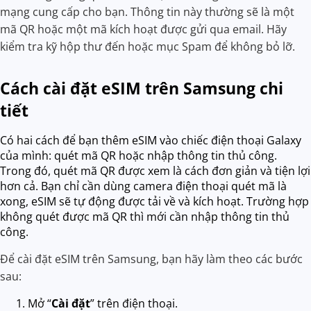
mạng cung cấp cho bạn. Thông tin này thường sẽ là một
mã QR hoặc một mã kích hoạt được gửi qua email. Hãy
kiểm tra kỹ hộp thư đến hoặc mục Spam để không bỏ lỡ.
Cách cài đặt eSIM trên Samsung chi
tiết
Có hai cách để bạn thêm eSIM vào chiếc điện thoại Galaxy
của mình: quét mã QR hoặc nhập thông tin thủ công.
Trong đó, quét mã QR được xem là cách đơn giản và tiện lợi
hơn cả. Bạn chỉ cần dùng camera điện thoại quét mã là
xong, eSIM sẽ tự động được tải về và kích hoạt. Trường hợp
không quét được mã QR thì mới cần nhập thông tin thủ
công.
Để cài đặt eSIM trên Samsung, bạn hãy làm theo các bước
sau:
Mở “
Cài đặt
” trên điện thoại.