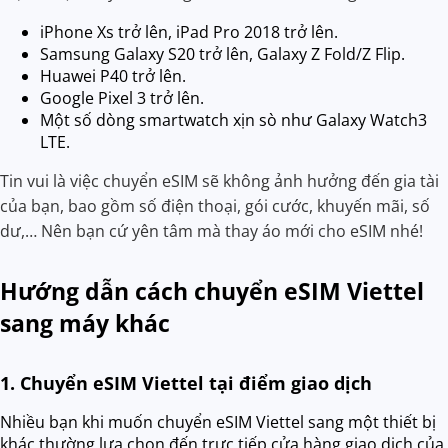
iPhone Xs trở lên, iPad Pro 2018 trở lên.
Samsung Galaxy S20 trở lên, Galaxy Z Fold/Z Flip.
Huawei P40 trở lên.
Google Pixel 3 trở lên.
Một số dòng smartwatch xịn sò như Galaxy Watch3
LTE.
Tin vui là việc chuyển eSIM sẽ không ảnh hưởng đến gia tài
của bạn, bao gồm số điện thoại, gói cước, khuyến mãi, số
dư,… Nên bạn cứ yên tâm mà thay áo mới cho eSIM nhé!
Hướng dẫn cách chuyển eSIM Viettel
sang máy khác
1. Chuyển eSIM Viettel tại điểm giao dịch
Nhiều bạn khi muốn chuyển eSIM Viettel sang một thiết bị
khác thường lựa chọn đến trực tiếp cửa hàng giao dịch của