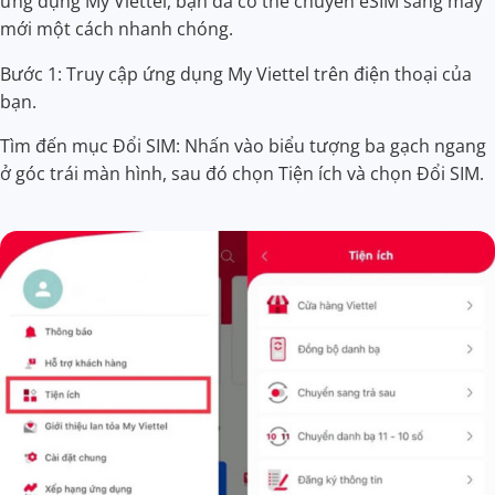
ứng dụng My Viettel, bạn đã có thể chuyển eSIM sang máy
mới một cách nhanh chóng.
Bước 1: Truy cập ứng dụng My Viettel trên điện thoại của
bạn.
Tìm đến mục Đổi SIM: Nhấn vào biểu tượng ba gạch ngang
ở góc trái màn hình, sau đó chọn Tiện ích và chọn Đổi SIM.