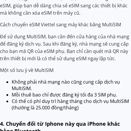
eSIM, giúp bạn dễ dàng chia sẻ eSIM sang các thiết bị khác
mà không cần xóa eSIM trên máy cũ.
Cách chuyển eSIM Viettel sang máy khác bằng MultiSIM
Để sử dụng MultiSIM, bạn cần đến cửa hàng của nhà mạng
để đăng ký dịch vụ. Sau khi đăng ký, nhà mạng sẽ cung cấp
cho bạn mã QR của eSIM phụ. Bạn chỉ cần quét mã QR này
trên thiết bị mới là có thể sử dụng eSIM ngay lập tức.
Một số lưu ý về MultiSIM
Không phải nhà mạng nào cũng cung cấp dịch vụ
MultiSIM.
Mỗi thuê bao chỉ được đăng ký tối đa 3 SIM phụ.
Có thể có phí duy trì hàng tháng cho dịch vụ MultiSIM
(thường là 25.000 đồng/tháng)
4. Chuyển đổi từ Iphone này qua iPhone khác
bằng Bluetooth