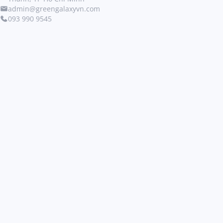
admin@greengalaxyvn.com
093 990 9545