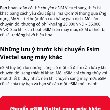
Bạn hoàn toàn có thể chuyển eSIM Viettel sang thiết bị
khác bằng cách yêu cầu cấp lại mã QR mới thông qua ứng
dụng My Viettel hoặc đến cửa hàng giao dịch. Mỗi lần
chuyển đổi thường có phí khoảng 25.000 VNĐ – 35.000
VNĐ. Sau khi kích hoạt eSIM trên máy mới, eSIM ở thiết bị
cũ sẽ tự động bị vô hiệu hóa.
Những lưu ý trước khi chuyển Esim
Viettel sang máy khác
eSIM tuy tiện lợi nhưng cũng có một số điểm cần lưu ý khi
chuyển đổi sang thiết bị khác. Mỗi eSIM chỉ chung thủy với
một thiết bị duy nhất, nên khi chuyển sang máy mới, eSIM
cũ sẽ chia tay bạn và bạn sẽ cần một eSIM mới toanh.