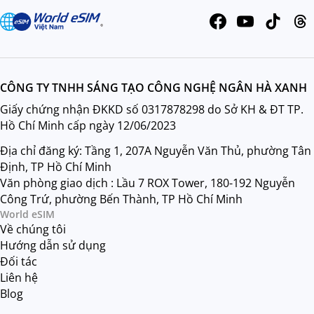
CÔNG TY TNHH SÁNG TẠO CÔNG NGHỆ NGÂN HÀ XANH
Giấy chứng nhận ĐKKD số 0317878298 do Sở KH & ĐT TP.
Hồ Chí Minh cấp ngày 12/06/2023
Địa chỉ đăng ký: Tầng 1, 207A Nguyễn Văn Thủ, phường Tân
Định, TP Hồ Chí Minh
Văn phòng giao dịch : Lầu 7 ROX Tower, 180-192 Nguyễn
Công Trứ, phường Bến Thành, TP Hồ Chí Minh
World eSIM
Về chúng tôi
Hướng dẫn sử dụng
Đối tác
Liên hệ
Blog