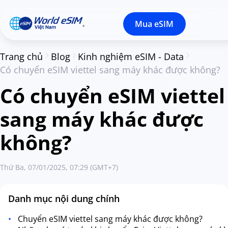
Mua eSIM
Trang chủ
Blog
Kinh nghiệm eSIM - Data
Có chuyển eSIM viettel sang máy khác được không?
Có chuyển eSIM viettel
sang máy khác được
không?
Thứ Ba, 07/01/2025, 07:29 (GMT+7)
Danh mục nội dung chính
Chuyển eSIM viettel sang máy khác được không?