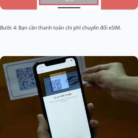
Bước 4: Bạn cần thanh toán chi phí chuyển đổi eSIM.