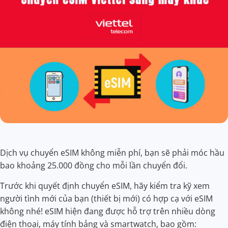
Dịch vụ chuyển eSIM không miễn phí, bạn sẽ phải móc hầu
bao khoảng 25.000 đồng cho mỗi lần chuyển đổi.
Trước khi quyết định chuyển eSIM, hãy kiểm tra kỹ xem
người tình mới của bạn (thiết bị mới) có hợp cạ với eSIM
không nhé! eSIM hiện đang được hỗ trợ trên nhiều dòng
điện thoại, máy tính bảng và smartwatch, bao gồm: