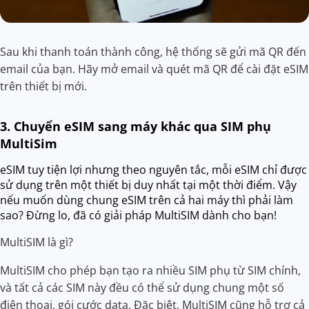
Sau khi thanh toán thành công, hệ thống sẽ gửi mã QR đến
email của bạn. Hãy mở email và quét mã QR để cài đặt eSIM
trên thiết bị mới.
3. Chuyển eSIM sang máy khác qua SIM phụ
MultiSim
eSIM tuy tiện lợi nhưng theo nguyên tắc, mỗi eSIM chỉ được
sử dụng trên một thiết bị duy nhất tại một thời điểm. Vậy
nếu muốn dùng chung eSIM trên cả hai máy thì phải làm
sao? Đừng lo, đã có giải pháp MultiSIM dành cho bạn!
MultiSIM là gì?
MultiSIM cho phép bạn tạo ra nhiều SIM phụ từ SIM chính,
và tất cả các SIM này đều có thể sử dụng chung một số
điện thoại, gói cước data. Đặc biệt, MultiSIM cũng hỗ trợ cả