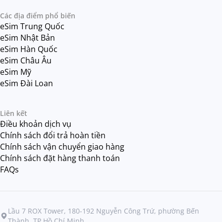
Các địa điểm phổ biến
eSim Trung Quốc
eSim Nhật Bản
eSim Hàn Quốc
eSim Châu Âu
eSim Mỹ
eSim Đài Loan
Liên kết
Điều khoản dịch vụ
Chính sách đổi trả hoàn tiền
Chính sách vận chuyển giao hàng
Chính sách đặt hàng thanh toán
FAQs
Lầu 7 ROX Tower, 180-192 Nguyễn Công Trứ, phường Bến
Thành, TP Hồ Chí Minh