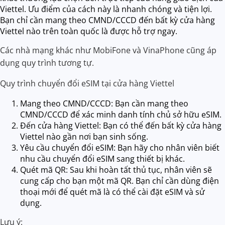
Viettel. Ưu điểm của cách này là nhanh chóng và tiện lợi.
Bạn chỉ cần mang theo CMND/CCCD đến bất kỳ cửa hàng
Viettel nào trên toàn quốc là được hỗ trợ ngay.
Các nhà mạng khác như MobiFone và VinaPhone cũng áp
dụng quy trình tương tự.
Quy trình chuyển đổi eSIM tại cửa hàng Viettel
Mang theo CMND/CCCD: Bạn cần mang theo
CMND/CCCD để xác minh danh tính chủ sở hữu eSIM.
Đến cửa hàng Viettel: Bạn có thể đến bất kỳ cửa hàng
Viettel nào gần nơi bạn sinh sống.
Yêu cầu chuyển đổi eSIM: Bạn hãy cho nhân viên biết
nhu cầu chuyển đổi eSIM sang thiết bị khác.
Quét mã QR: Sau khi hoàn tất thủ tục, nhân viên sẽ
cung cấp cho bạn một mã QR. Bạn chỉ cần dùng điện
thoại mới để quét mã là có thể cài đặt eSIM và sử
dụng.
Lưu ý: