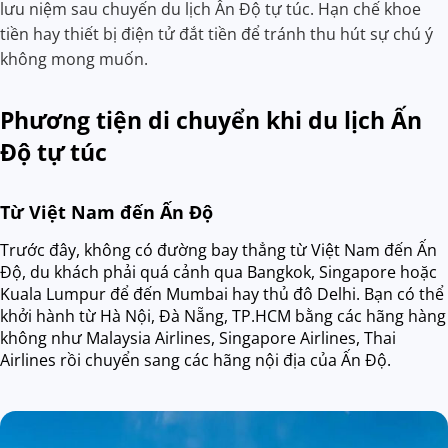
lưu niệm sau chuyến du lịch Ấn Độ tự túc. Hạn chế khoe
tiền hay thiết bị điện tử đắt tiền để tránh thu hút sự chú ý
không mong muốn.
Phương tiện di chuyển khi du lịch Ấn
Độ tự túc
Từ Việt Nam đến Ấn Độ
Trước đây, không có đường bay thẳng từ Việt Nam đến Ấn
Độ, du khách phải quá cảnh qua Bangkok, Singapore hoặc
Kuala Lumpur để đến Mumbai hay thủ đô Delhi. Bạn có thể
khởi hành từ Hà Nội, Đà Nẵng, TP.HCM bằng các hãng hàng
không như Malaysia Airlines, Singapore Airlines, Thai
Airlines rồi chuyển sang các hãng nội địa của Ấn Độ.