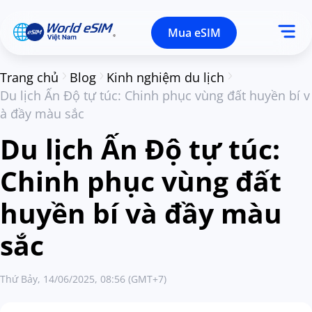
Mua eSIM
Trang chủ
Blog
Kinh nghiệm du lịch
Du lịch Ấn Độ tự túc: Chinh phục vùng đất huyền bí v
à đầy màu sắc
Du lịch Ấn Độ tự túc:
Chinh phục vùng đất
huyền bí và đầy màu
sắc
Thứ Bảy, 14/06/2025, 08:56 (GMT+7)