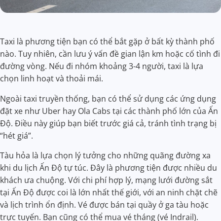
Taxi là phương tiện bạn có thể bắt gặp ở bất kỳ thành phố
nào. Tuy nhiên, cần lưu ý vấn đề gian lận km hoặc cố tình đi
đường vòng. Nếu đi nhóm khoảng 3-4 người, taxi là lựa
chọn linh hoạt và thoải mái.
Ngoài taxi truyền thống, bạn có thể sử dụng các ứng dụng
đặt xe như Uber hay Ola Cabs tại các thành phố lớn của Ấn
Độ. Điều này giúp bạn biết trước giá cả, tránh tình trạng bị
“hét giá”.
Tàu hỏa là lựa chọn lý tưởng cho những quãng đường xa
khi du lịch Ấn Độ tự túc. Đây là phương tiện được nhiều du
khách ưa chuộng. Với chi phí hợp lý, mạng lưới đường sắt
tại Ấn Độ được coi là lớn nhất thế giới, với an ninh chặt chẽ
và lịch trình ổn định. Vé được bán tại quầy ở ga tàu hoặc
trực tuyến. Bạn cũng có thể mua vé tháng (vé Indrail).