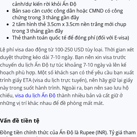
cảnh/dự kiến rời khỏi Ấn Độ
Bản sao căn cước công dân hoặc CMND có công
chứng trong 3 tháng gần đây
2 tấm hình thẻ 3.5cm x 3.5cm nền trắng mới chụp
trong 3 tháng gần đây
Thẻ thanh toán quốc tế để đóng phí (đối với E-visa)
Lệ phí visa dao động từ 100-250 USD tùy loại. Thời gian xét
duyệt thường kéo dài 7-10 ngày. Bạn nên xin visa trước
chuyến du lịch Ấn Độ tự túc khoảng 7-10 ngày và lên kế
hoạch phù hợp. Một số khách sạn có thể yêu cầu bạn xuất
trình giấy ETA (visa du lịch trực tuyến), nên hãy giữ lại giấy
này trong suốt hành trình. Ngoài ra, bạn nên sao lưu hộ
chiếu,
visa du lịch Ấn Độ
thành nhiều bản và cất giữ ở
những vị trí khác nhau để đề phòng mất mát.
Vấn đề tiền tệ
Đồng tiền chính thức của Ấn Độ là Rupee (INR). Tỷ giá tham