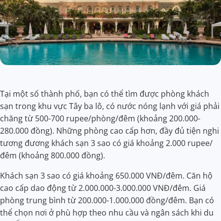
Tại một số thành phố, bạn có thể tìm được phòng khách
sạn trong khu vực Tây ba lô, có nước nóng lạnh với giá phải
chăng từ 500-700 rupee/phòng/đêm (khoảng 200.000-
280.000 đồng). Những phòng cao cấp hơn, đầy đủ tiện nghi
tương đương khách sạn 3 sao có giá khoảng 2.000 rupee/
đêm (khoảng 800.000 đồng).
Khách sạn 3 sao có giá khoảng 650.000 VNĐ/đêm. Căn hộ
cao cấp dao động từ 2.000.000-3.000.000 VNĐ/đêm. Giá
phòng trung bình từ 200.000-1.000.000 đồng/đêm. Bạn có
thể chọn nơi ở phù hợp theo nhu cầu và ngân sách khi du