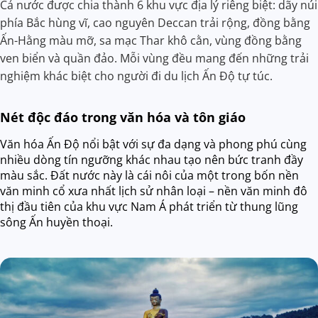
Cả nước được chia thành 6 khu vực địa lý riêng biệt: dãy núi
phía Bắc hùng vĩ, cao nguyên Deccan trải rộng, đồng bằng
Ấn-Hằng màu mỡ, sa mạc Thar khô cằn, vùng đồng bằng
ven biển và quần đảo. Mỗi vùng đều mang đến những trải
nghiệm khác biệt cho người đi du lịch Ấn Độ tự túc.
Nét độc đáo trong văn hóa và tôn giáo
Văn hóa Ấn Độ nổi bật với sự đa dạng và phong phú cùng
nhiều dòng tín ngưỡng khác nhau tạo nên bức tranh đầy
màu sắc. Đất nước này là cái nôi của một trong bốn nền
văn minh cổ xưa nhất lịch sử nhân loại – nền văn minh đô
thị đầu tiên của khu vực Nam Á phát triển từ thung lũng
sông Ấn huyền thoại.