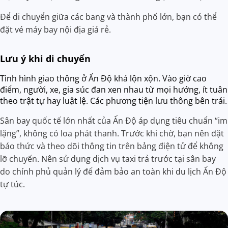
Để di chuyển giữa các bang và thành phố lớn, bạn có thể
đặt vé máy bay nội địa giá rẻ.
Lưu ý khi di chuyển
Tình hình giao thông ở Ấn Độ khá lộn xộn. Vào giờ cao
điểm, người, xe, gia súc đan xen nhau từ mọi hướng, ít tuân
theo trật tự hay luật lệ. Các phương tiện lưu thông bên trái.
Sân bay quốc tế lớn nhất của Ấn Độ áp dụng tiêu chuẩn “im
lặng”, không có loa phát thanh. Trước khi chờ, bạn nên đặt
báo thức và theo dõi thông tin trên bảng điện tử để không
lỡ chuyến. Nên sử dụng dịch vụ taxi trả trước tại sân bay
do chính phủ quản lý để đảm bảo an toàn khi du lịch Ấn Độ
tự túc.