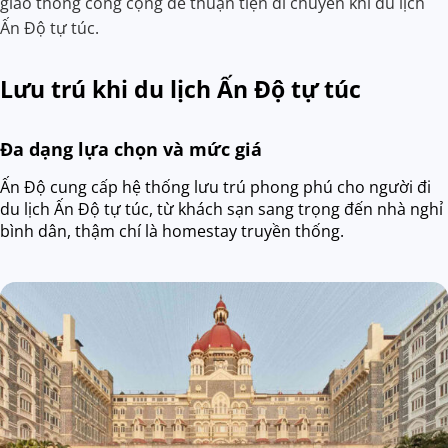
giao thông công cộng để thuận tiện di chuyển khi du lịch
Ấn Độ tự túc.
Lưu trú khi du lịch Ấn Độ tự túc
Đa dạng lựa chọn và mức giá
Ấn Độ cung cấp hệ thống lưu trú phong phú cho người đi
du lịch Ấn Độ tự túc, từ khách sạn sang trọng đến nhà nghỉ
bình dân, thậm chí là homestay truyền thống.