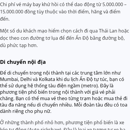
Chi phí vé máy bay khứ hồi có thể dao động từ 5.000.000 –
15.000.000 đồng tùy thuộc vào thời điểm, hãng và điểm
đến.
Một số du khách mạo hiểm chọn cách đi qua Thái Lan hoặc
dọc theo con đường tơ lụa để đến Ấn Độ bằng đường bộ,
dù phức tạp hơn.
Di chuyển nội địa
Để di chuyển trong nội thành tại các trung tâm lớn như
Mumbai, Delhi và Kolkata khi du lịch Ấn Độ tự túc, bạn có
thể sử dụng hệ thống tàu điện ngầm (metro). Đây là
phương tiện phổ biến trong nội thành với giá vé phải
chăng. Bạn có thể mua vé theo từng trạm hoặc mua thẻ đi
tàu đa năng nếu di chuyển nhiều. Mỗi đoàn tàu đều có toa
dành riêng cho phụ nữ.
Ở những thành phố nhỏ hơn, phương tiện phổ biến là xe
kéo tự động (Auto rickshaw). Đây là loại xe tương tự xe ba