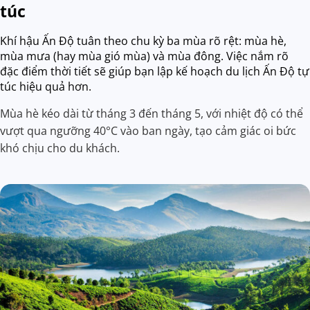
túc
Khí hậu Ấn Độ tuân theo chu kỳ ba mùa rõ rệt: mùa hè,
mùa mưa (hay mùa gió mùa) và mùa đông. Việc nắm rõ
đặc điểm thời tiết sẽ giúp bạn lập kế hoạch du lịch Ấn Độ tự
túc hiệu quả hơn.
Mùa hè kéo dài từ tháng 3 đến tháng 5, với nhiệt độ có thể
vượt qua ngưỡng 40°C vào ban ngày, tạo cảm giác oi bức
khó chịu cho du khách.