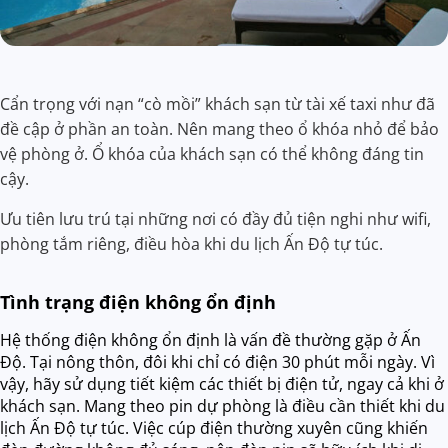
Cẩn trọng với nạn “cò mồi” khách sạn từ tài xế taxi như đã
đề cập ở phần an toàn. Nên mang theo ổ khóa nhỏ để bảo
vệ phòng ở. Ổ khóa của khách sạn có thể không đáng tin
cậy.
Ưu tiên lưu trú tại những nơi có đầy đủ tiện nghi như wifi,
phòng tắm riêng, điều hòa khi du lịch Ấn Độ tự túc.
Tình trạng điện không ổn định
Hệ thống điện không ổn định là vấn đề thường gặp ở Ấn
Độ. Tại nông thôn, đôi khi chỉ có điện 30 phút mỗi ngày. Vì
vậy, hãy sử dụng tiết kiệm các thiết bị điện tử, ngay cả khi ở
khách sạn. Mang theo pin dự phòng là điều cần thiết khi du
lịch Ấn Độ tự túc. Việc cúp điện thường xuyên cũng khiến