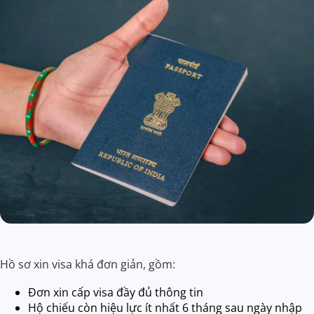
Hồ sơ xin visa khá đơn giản, gồm:
Đơn xin cấp visa đầy đủ thông tin
Hộ chiếu còn hiệu lực ít nhất 6 tháng sau ngày nhập