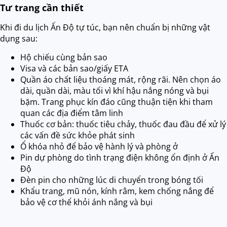
Tư trang cần thiết
Khi đi du lịch Ấn Độ tự túc, bạn nên chuẩn bị những vật
dụng sau:
Hộ chiếu cùng bản sao
Visa và các bản sao/giấy ETA
Quần áo chất liệu thoáng mát, rộng rãi. Nên chọn áo
dài, quần dài, màu tối vì khí hậu nắng nóng và bụi
bặm. Trang phục kín đáo cũng thuận tiện khi tham
quan các địa điểm tâm linh
Thuốc cơ bản: thuốc tiêu chảy, thuốc đau đầu để xử lý
các vấn đề sức khỏe phát sinh
Ổ khóa nhỏ để bảo vệ hành lý và phòng ở
Pin dự phòng do tình trạng điện không ổn định ở Ấn
Độ
Đèn pin cho những lúc di chuyển trong bóng tối
Khẩu trang, mũ nón, kính râm, kem chống nắng để
bảo vệ cơ thể khỏi ánh nắng và bụi