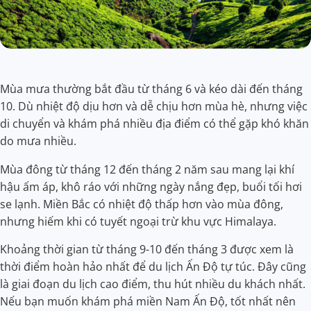
Mùa mưa thường bắt đầu từ tháng 6 và kéo dài đến tháng
10. Dù nhiệt độ dịu hơn và dễ chịu hơn mùa hè, nhưng việc
di chuyển và khám phá nhiều địa điểm có thể gặp khó khăn
do mưa nhiều.
Mùa đông từ tháng 12 đến tháng 2 năm sau mang lại khí
hậu ấm áp, khô ráo với những ngày nắng đẹp, buổi tối hơi
se lạnh. Miền Bắc có nhiệt độ thấp hơn vào mùa đông,
nhưng hiếm khi có tuyết ngoại trừ khu vực Himalaya.
Khoảng thời gian từ tháng 9-10 đến tháng 3 được xem là
thời điểm hoàn hảo nhất để du lịch Ấn Độ tự túc. Đây cũng
là giai đoạn du lịch cao điểm, thu hút nhiều du khách nhất.
Nếu bạn muốn khám phá miền Nam Ấn Độ, tốt nhất nên