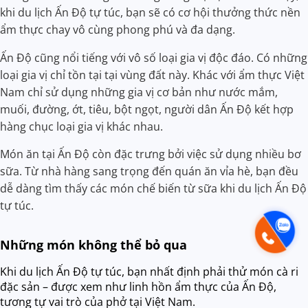
khi du lịch Ấn Độ tự túc, bạn sẽ có cơ hội thưởng thức nền
ẩm thực chay vô cùng phong phú và đa dạng.
Ấn Độ cũng nổi tiếng với vô số loại gia vị độc đáo. Có những
loại gia vị chỉ tồn tại tại vùng đất này. Khác với ẩm thực Việt
Nam chỉ sử dụng những gia vị cơ bản như nước mắm,
muối, đường, ớt, tiêu, bột ngọt, người dân Ấn Độ kết hợp
hàng chục loại gia vị khác nhau.
Món ăn tại Ấn Độ còn đặc trưng bởi việc sử dụng nhiều bơ
sữa. Từ nhà hàng sang trọng đến quán ăn vỉa hè, bạn đều
dễ dàng tìm thấy các món chế biến từ sữa khi du lịch Ấn Độ
tự túc.
Những món không thể bỏ qua
Khi du lịch Ấn Độ tự túc, bạn nhất định phải thử món cà ri
đặc sản – được xem như linh hồn ẩm thực của Ấn Độ,
tương tự vai trò của phở tại Việt Nam.