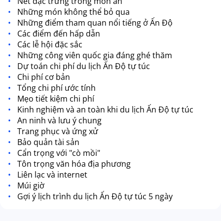
Nét đặc trưng trong món ăn
Những món không thể bỏ qua
Những điểm tham quan nổi tiếng ở Ấn Độ
Các điểm đến hấp dẫn
Các lễ hội đặc sắc
Những công viên quốc gia đáng ghé thăm
Dự toán chi phí du lịch Ấn Độ tự túc
Chi phí cơ bản
Tổng chi phí ước tính
Mẹo tiết kiệm chi phí
Kinh nghiệm và an toàn khi du lịch Ấn Độ tự túc
An ninh và lưu ý chung
Trang phục và ứng xử
Bảo quản tài sản
Cẩn trọng với "cò mồi"
Tôn trọng văn hóa địa phương
Liên lạc và internet
Múi giờ
Gợi ý lịch trình du lịch Ấn Độ tự túc 5 ngày