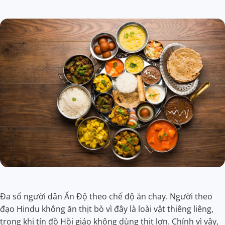
Đa số người dân Ấn Độ theo chế độ ăn chay. Người theo
đạo Hindu không ăn thịt bò vì đây là loài vật thiêng liêng,
trong khi tín đồ Hồi giáo không dùng thịt lợn. Chính vì vậy,