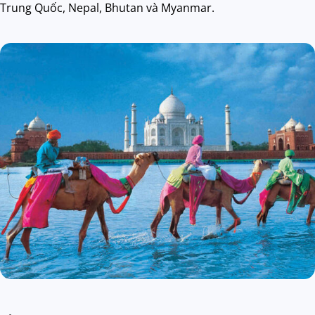
Trung Quốc, Nepal, Bhutan và Myanmar.