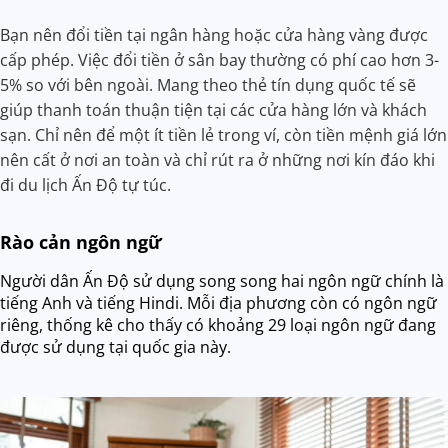
Bạn nên đổi tiền tại ngân hàng hoặc cửa hàng vàng được
cấp phép. Việc đổi tiền ở sân bay thường có phí cao hơn 3-
5% so với bên ngoài. Mang theo thẻ tín dụng quốc tế sẽ
giúp thanh toán thuận tiện tại các cửa hàng lớn và khách
sạn. Chỉ nên để một ít tiền lẻ trong ví, còn tiền mệnh giá lớn
nên cất ở nơi an toàn và chỉ rút ra ở những nơi kín đáo khi
đi du lịch Ấn Độ tự túc.
Rào cản ngôn ngữ
Người dân Ấn Độ sử dụng song song hai ngôn ngữ chính là
tiếng Anh và tiếng Hindi. Mỗi địa phương còn có ngôn ngữ
riêng, thống kê cho thấy có khoảng 29 loại ngôn ngữ đang
được sử dụng tại quốc gia này.