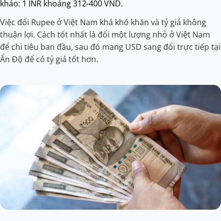
khảo: 1 INR khoảng 312-400 VND.
Việc đổi Rupee ở Việt Nam khá khó khăn và tỷ giá không
thuận lợi. Cách tốt nhất là đổi một lượng nhỏ ở Việt Nam
để chi tiêu ban đầu, sau đó mang USD sang đổi trực tiếp tại
Ấn Độ để có tỷ giá tốt hơn.