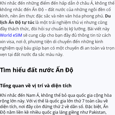
Khi nhắc đến những điểm đến hấp dẫn ở châu Á, không thể
không nhắc đến Ấn Độ – đất nước của những ngôi đền cổ
kính, nền ẩm thực đặc sắc và nền văn hóa phong phú.
Du
lịch Ấn Độ tự túc
là một trải nghiệm thú vị nhưng cũng
đầy thách thức, đòi hỏi sự chuẩn bị kỹ lưỡng. Bài viết này
World eSIM
sẽ cung cấp cho bạn đầy đủ thông tin từ cách
xin visa, nơi ở, phương tiện di chuyển đến những kinh
nghiệm quý báu giúp bạn có một chuyến đi an toàn và trọn
vẹn tại đất nước đa sắc màu này.
Tìm hiểu đất nước Ấn Độ
Tổng quan về vị trí và diện tích
Khi nhắc đến Nam Á, không thể bỏ qua quốc gia cộng hòa
rộng lớn này. Với vị thế là quốc gia lớn thứ 7 toàn cầu về
diện tích, nơi đây còn đứng thứ 2 về dân số. Đặc biệt, Ấn
Độ nằm liền kề nhiều quốc gia láng giềng như Pakistan,