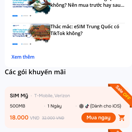
không? Nên mua trước hay sau
đi?
Thắc mắc: eSIM Trung Quốc có
TikTok không?
Xem thêm
Các gói khuyến mãi