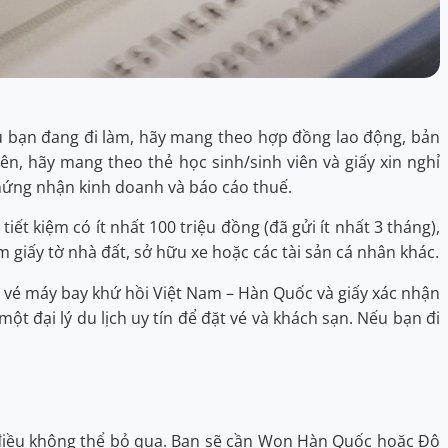
u bạn đang đi làm, hãy mang theo hợp đồng lao động, bản
ên, hãy mang theo thẻ học sinh/sinh viên và giấy xin nghỉ
chứng nhận kinh doanh và báo cáo thuế.
ết kiệm có ít nhất 100 triệu đồng (đã gửi ít nhất 3 tháng),
giấy tờ nhà đất, sở hữu xe hoặc các tài sản cá nhân khác.
 vé máy bay khứ hồi Việt Nam – Hàn Quốc và giấy xác nhận
ột đại lý du lịch uy tín để đặt vé và khách sạn. Nếu bạn đi
là điều không thể bỏ qua. Bạn sẽ cần Won Hàn Quốc hoặc Đô