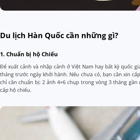
Du lịch Hàn Quốc cần những gì?
1. Chuẩn bị hộ Chiếu
Để xuất cảnh và nhập cảnh ở Việt Nam hay bất kỳ quốc gia 
tháng trước ngày khởi hành. Nếu chưa có, bạn cần xin cấp
chỉ cần chuẩn bị: 2 ảnh 4×6 chụp trong vòng 3 tháng gần
cấp hộ chiếu.