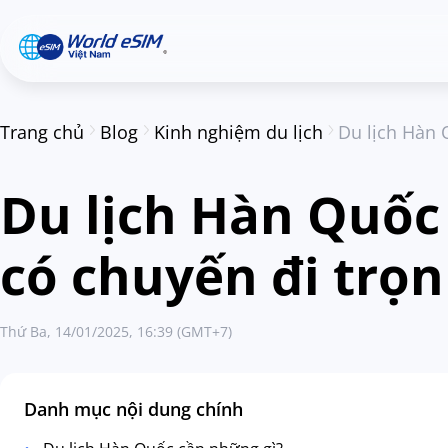
Trang chủ
Blog
Kinh nghiệm du lịch
Du lịch Hàn 
Du lịch Hàn Quốc
có chuyến đi trọn
Thứ Ba, 14/01/2025, 16:39 (GMT+7)
Danh mục nội dung chính