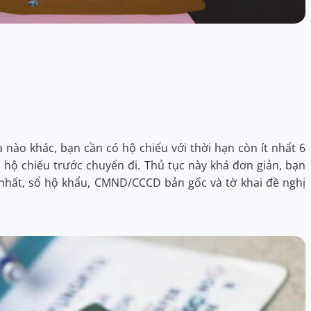
nào khác, bạn cần có hộ chiếu với thời hạn còn ít nhất 6
 hộ chiếu trước chuyến đi. Thủ tục này khá đơn giản, bạn
 nhất, sổ hộ khẩu, CMND/CCCD bản gốc và tờ khai đề nghị