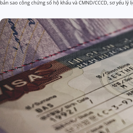
bản sao công chứng sổ hộ khẩu và CMND/CCCD, sơ yếu lý lịc