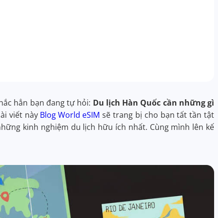
hắc hẳn bạn đang tự hỏi:
Du lịch Hàn Quốc cần những gì
ài viết này
Blog World eSIM
sẽ trang bị cho bạn tất tần tật
 những kinh nghiệm du lịch hữu ích nhất. Cùng mình lên kế