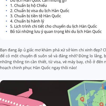
Du lịch Hàn Quốc cần những gì?
1. Chuẩn bị hộ Chiếu
2. Chuẩn bị visa du lịch Hàn Quốc
3. Chuẩn bị tiền tệ Hàn Quốc
4. Chuẩn bị hành lý
5. Lịch trình chi tiết cho chuyến du lịch Hàn Quốc
Bỏ túi những lưu ý quan trọng khi du lịch Hàn Quốc
Bạn đang ấp ủ giấc mơ khám phá xứ sở kim chi xinh đẹp? C
để có một chuyến đi suôn sẻ và đáng nhớ? Đừng lo lắng, b
những thông tin cần thiết, từ visa, vé máy bay, chỗ ở đến
hoạch chinh phục Hàn Quốc ngay thôi nào!