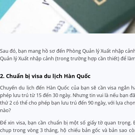
Sau đó, bạn mang hồ sơ đến Phòng Quản lý Xuất nhập cản
Quản lý Xuất nhập cảnh (trong trường hợp cần thiết) để làm
2. Chuẩn bị visa du lịch Hàn Quốc
Chuyến du lịch đến Hàn Quốc của bạn sẽ cần visa ngắn hạ
phép lưu trú từ 15 đến 30 ngày. Nhưng tin vui là nếu bạn đã t
thứ 2 có thể cho phép bạn lưu trú đến 90 ngày, với lựa chọn
nào?
Để xin visa, bạn cần chuẩn bị một số giấy tờ quan trọng. 
chụp trong vòng 3 tháng, hộ chiếu bản gốc và bản sao còn