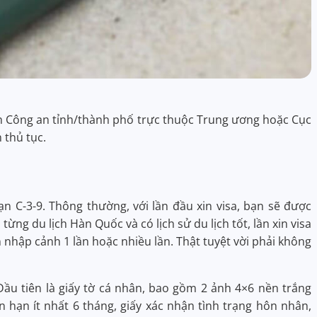
h Công an tỉnh/thành phố trực thuộc Trung ương hoặc Cục
 thủ tục.
n C-3-9. Thông thường, với lần đầu xin visa, bạn sẽ được
ừng du lịch Hàn Quốc và có lịch sử du lịch tốt, lần xin visa
 nhập cảnh 1 lần hoặc nhiều lần. Thật tuyệt vời phải không
Đầu tiên là giấy tờ cá nhân, bao gồm 2 ảnh 4×6 nền trắng
 hạn ít nhất 6 tháng, giấy xác nhận tình trạng hôn nhân,