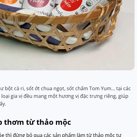
hư bột cà ri, sốt ớt chua ngọt, sốt chấm Tom Yum… tại các
 loại gia vị đều mang một hương vị đặc trưng riêng, giúp
ấy.
áp thơm từ thảo mộc
e thì đừng bỏ qua các sản phẩm làm từ thảo mộc tự