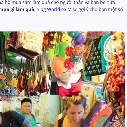
tha hồ mua sắm làm quà cho người thân và bạn bè nữa
 mua gì làm quà
,
Blog World eSIM
sẽ gợi ý cho bạn một số