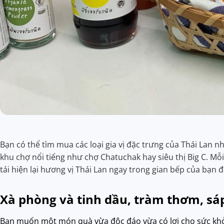
Bạn có thể tìm mua các loại gia vị đặc trưng của Thái Lan n
khu chợ nổi tiếng như chợ Chatuchak hay siêu thị Big C. Mỗi
tái hiện lại hương vị Thái Lan ngay trong gian bếp của bạn đ
Xà phòng và tinh dầu, tràm thơm, s
Bạn muốn một món quà vừa độc đáo vừa có lợi cho sức khỏ