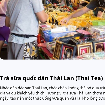
Trà sữa quốc dân Thái Lan (Thai Tea)
Nhắc đến đặc sản Thái Lan, chắc chắn không thể bỏ qua t
địa và du khách yêu thích. Hương vị trà sữa Thái Lan thơm
ngậy, tạo nên một thức uống vừa quen vừa lạ, khó lòng cưỡn