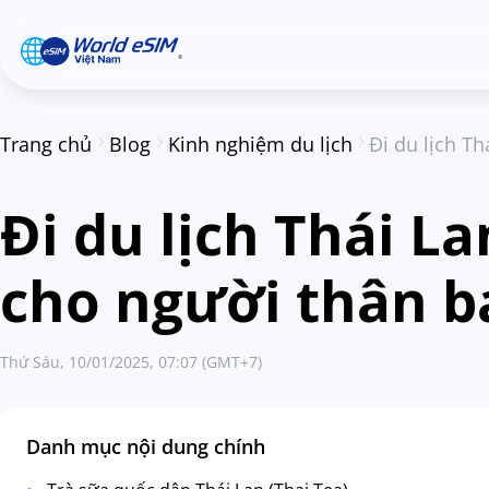
Trang chủ
Blog
Kinh nghiệm du lịch
Đi du lịch T
Đi du lịch Thái L
cho người thân b
Thứ Sáu, 10/01/2025, 07:07 (GMT+7)
Danh mục nội dung chính