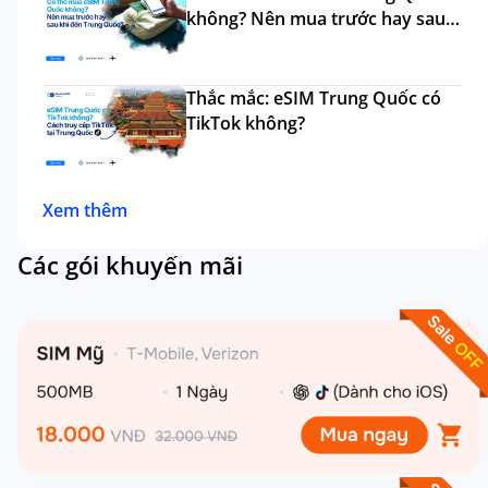
không? Nên mua trước hay sau
đi?
Thắc mắc: eSIM Trung Quốc có
TikTok không?
Xem thêm
Các gói khuyến mãi