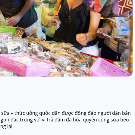
rà sữa – thức uống quốc dân được đông đảo người dân bản
 ngon đặc trưng với vị trà đậm đà hòa quyện cùng sữa béo
g lại.