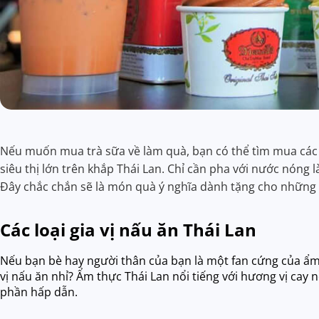
Nếu muốn mua trà sữa về làm quà, bạn có thể tìm mua các lo
siêu thị lớn trên khắp Thái Lan. Chỉ cần pha với nước nóng 
Đây chắc chắn sẽ là món quà ý nghĩa dành tặng cho những n
Các loại gia vị nấu ăn Thái Lan
Nếu bạn bè hay người thân của bạn là một fan cứng của ẩm
vị nấu ăn nhỉ? Ẩm thực Thái Lan nổi tiếng với hương vị ca
phần hấp dẫn.