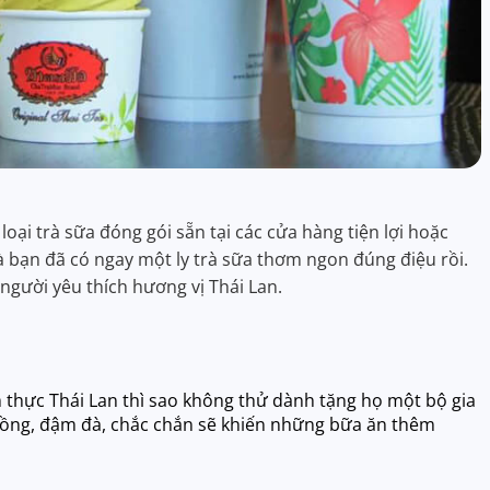
ại trà sữa đóng gói sẵn tại các cửa hàng tiện lợi hoặc
là bạn đã có ngay một ly trà sữa thơm ngon đúng điệu rồi.
gười yêu thích hương vị Thái Lan.
 thực Thái Lan thì sao không thử dành tặng họ một bộ gia
y nồng, đậm đà, chắc chắn sẽ khiến những bữa ăn thêm