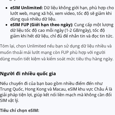
eSIM Unlimited:
Dữ liệu không giới hạn, phù hợp cho
lướt web, mạng xã hội, xem video, tốc độ sẽ giảm khi
dùng quá nhiều dữ liệu.
eSIM FUP (Giới hạn theo ngày):
Cung cấp một lượng
dữ liệu tốc độ cao mỗi ngày (1-2 GB/ngày), tốc độ
giảm khi hết dữ liệu, chỉ đủ để nhắn tin và đọc tin tức.
Tóm lại, chọn Unlimited nếu bạn sử dụng dữ liệu nhiều và
muốn thoải mái lướt mạng còn FUP phù hợp với người
dùng muốn tiết kiệm và kiểm soát mức tiêu thụ hàng ngày.
Người đi nhiều quốc gia
Nếu chuyến đi của bạn bao gồm nhiều điểm đến như
Trung Quốc, Hong Kong và Macau, eSIM khu vực Châu Á là
giải pháp tiện lợi, giúp kết nối liền mạch mà không cần đổi
SIM vật lý.
Tiêu chí chọn eSIM: