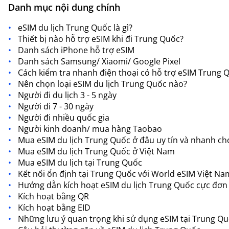
Danh mục nội dung chính
eSIM du lịch Trung Quốc là gì?
Thiết bị nào hỗ trợ eSIM khi đi Trung Quốc?
Danh sách iPhone hỗ trợ eSIM
Danh sách Samsung/ Xiaomi/ Google Pixel
Cách kiểm tra nhanh điện thoại có hỗ trợ eSIM Trung 
Nên chọn loại eSIM du lịch Trung Quốc nào?
Người đi du lịch 3 - 5 ngày
Người đi 7 - 30 ngày
Người đi nhiều quốc gia
Người kinh doanh/ mua hàng Taobao
Mua eSIM du lịch Trung Quốc ở đâu uy tín và nhanh c
Mua eSIM du lịch Trung Quốc ở Việt Nam
Mua eSIM du lịch tại Trung Quốc
Kết nối ổn định tại Trung Quốc với World eSIM Việt Na
Hướng dẫn kích hoạt eSIM du lịch Trung Quốc cực đơn
Kích hoạt bằng QR
Kích hoạt bằng EID
Những lưu ý quan trọng khi sử dụng eSIM tại Trung Q