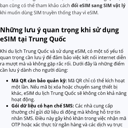
bạn cũng có thể tham khảo cách
đổi eSIM sang SIM vật lý
khi muốn dùng SIM truyền thống thay vì eSIM.
Những lưu ý quan trọng khi sử dụng
eSIM tại Trung Quốc
Khi du lịch Trung Quốc và sử dụng eSIM, có một số yếu tố
quan trọng cần lưu ý để đảm bảo việc kết nối internet diễn
ra mượt mà và không gặp rắc rối. Dưới đây là những điểm
cần lưu ý dành cho người dùng:
Mã QR cần bảo quản kỹ:
Mã QR chỉ có thể kích hoạt
một lần. Nếu mã bị xóa hoặc chuyển sang thiết bị
khác, eSIM du lịch Trung Quốc sẽ không còn khả năng
hoạt động.
Gói dữ liệu có hạn chế SMS:
Các nhà cung cấp
thường chỉ gửi dữ liệu di động mà không hỗ trợ tin
nhắn SMS. Điều này gây khó khăn trong việc nhận mã
OTP hoặc xác thực từ ngân hàng và các dịch vụ trực