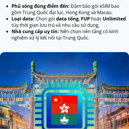
Phủ sóng đúng điểm đến:
Đảm bảo gói eSIM bao
gồm Trung Quốc đại lục, Hong Kong và Macau.
Loại data:
Chọn gói
data tổng
,
FUP
hoặc
Unlimited
tùy thời gian lưu trú và nhu cầu sử dụng.
Nhà cung cấp uy tín:
Nên chọn nền tảng có kinh
nghiệm xử lý kết nối tại Trung Quốc.