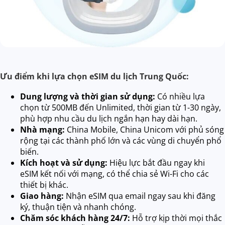
Ưu điểm khi lựa chọn eSIM du lịch Trung Quốc:
Dung lượng và thời gian sử dụng:
Có nhiều lựa
chọn từ 500MB đến Unlimited, thời gian từ 1-30 ngày,
phù hợp nhu cầu du lịch ngắn hạn hay dài hạn.
Nhà mạng:
China Mobile, China Unicom với phủ sóng
rộng tại các thành phố lớn và các vùng di chuyển phổ
biến.
Kích hoạt và sử dụng:
Hiệu lực bắt đầu ngay khi
eSIM kết nối với mạng, có thể chia sẻ Wi-Fi cho các
thiết bị khác.
Giao hàng:
Nhận eSIM qua email ngay sau khi đăng
ký, thuận tiện và nhanh chóng.
Chăm sóc khách hàng 24/7:
Hỗ trợ kịp thời mọi thắc