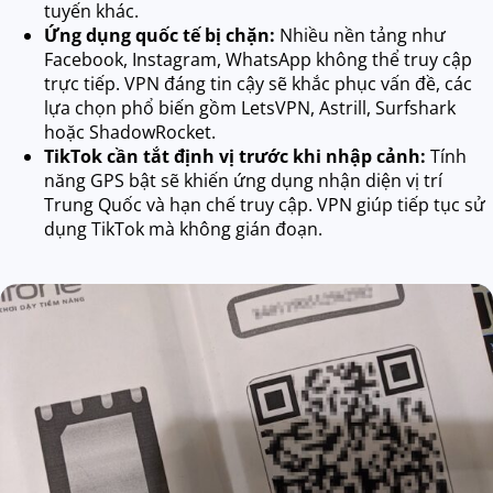
tuyến khác.
Ứng dụng quốc tế bị chặn:
Nhiều nền tảng như
Facebook, Instagram, WhatsApp không thể truy cập
trực tiếp. VPN đáng tin cậy sẽ khắc phục vấn đề, các
lựa chọn phổ biến gồm LetsVPN, Astrill, Surfshark
hoặc ShadowRocket.
TikTok cần tắt định vị trước khi nhập cảnh:
Tính
năng GPS bật sẽ khiến ứng dụng nhận diện vị trí
Trung Quốc và hạn chế truy cập. VPN giúp tiếp tục sử
dụng TikTok mà không gián đoạn.