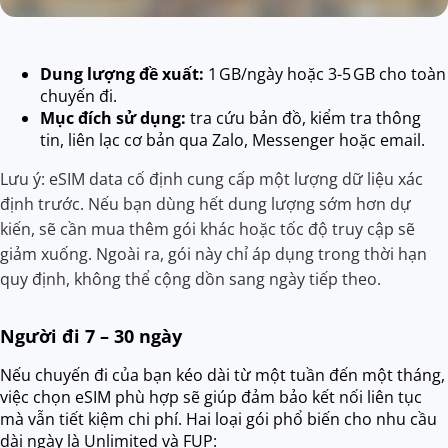
Dung lượng đề xuất:
1 GB/ngày hoặc 3-5 GB cho toàn
chuyến đi.
Mục đích sử dụng:
tra cứu bản đồ, kiểm tra thông
tin, liên lạc cơ bản qua Zalo, Messenger hoặc email.
Lưu ý: eSIM data cố định cung cấp một lượng dữ liệu xác
định trước. Nếu bạn dùng hết dung lượng sớm hơn dự
kiến, sẽ cần mua thêm gói khác hoặc tốc độ truy cập sẽ
giảm xuống. Ngoài ra, gói này chỉ áp dụng trong thời hạn
quy định, không thể cộng dồn sang ngày tiếp theo.
Người đi 7 – 30 ngày
Nếu chuyến đi của bạn kéo dài từ một tuần đến một tháng,
việc chọn eSIM phù hợp sẽ giúp đảm bảo kết nối liên tục
mà vẫn tiết kiệm chi phí. Hai loại gói phổ biến cho nhu cầu
dài ngày là Unlimited và FUP: