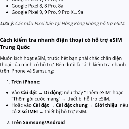
Google Pixel 8, 8 Pro, 8a
Google Pixel 9, 9 Pro, 9 Pro XL, 9a
Lưu ý:
Các mẫu Pixel bán tại Hồng Kông không hỗ trợ eSIM.
Cách kiểm tra nhanh điện thoại có hỗ trợ eSIM
Trung Quốc
Muốn kích hoạt eSIM, trước hết bạn phải chắc chắn điện
thoại của mình có hỗ trợ. Bên dưới là cách kiểm tra nhanh
trên iPhone và Samsung:
Trên iPhone:
Vào
Cài đặt → Di động
: nếu thấy “Thêm eSIM” hoặc
“Thêm gói cước mạng” → thiết bị hỗ trợ eSIM.
Hoặc vào
Cài đặt → Cài đặt chung → Giới thiệu
: nếu
có
2 số IMEI
→ thiết bị hỗ trợ eSIM.
Trên Samsung/Android