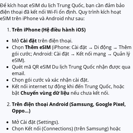
Để kích hoạt eSIM du lịch Trung Quốc, bạn cần đảm bảo
điện thoại đã kết nối Wi-Fi ổn định. Quy trình kích hoạt
eSIM trên iPhone và Android như sau:
Trên iPhone (Hệ điều hành iOS)
Mở
Cài đặt
trên điện thoại.
Chọn
Thêm eSIM
(iPhone: Cài đặt → Di động → Thêm
gói cước; Android: Cài đặt → Kết nối mạng → Quản lý
eSIM).
Quét mã QR eSIM Du lịch Trung Quốc nhận được qua
email.
Chọn gói cước và xác nhận cài đặt.
Kết nối internet tự động khi đến Trung Quốc, hoặc
bật
Chuyển vùng dữ liệu
nếu chưa kết nối.
Trên điện thoại Android (Samsung, Google Pixel,
Oppo…)
Mở Cài đặt (Settings).
Chọn Kết nối (Connections) (trên Samsung) hoặc