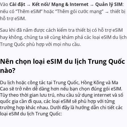
Vào
Cài đặt → Kết nối/ Mạng & Internet → Quản lý SIM
:
nếu có “Thêm eSIM” hoặc “Thêm gói cước mạng” → thiết bị
hỗ trợ eSIM.
Sau khi đã nắm được cách kiểm tra thiết bị có hỗ trợ eSIM
hay không, chúng ta sẽ cùng khám phá các loại eSIM du lịch
Trung Quốc phù hợp với mọi nhu cầu.
Nên chọn loại eSIM du lịch Trung Quốc
nào?
Du lịch hoặc công tác tại Trung Quốc, Hồng Kông và Ma
Cao sẽ trở nên dễ dàng hơn nếu bạn chọn đúng gói eSIM.
Tùy theo thời gian lưu trú, nhu cầu sử dụng internet và số
quốc gia cần đi qua, các loại eSIM sẽ phù hợp với từng
trường hợp khác nhau. Dưới đây là hướng dẫn chi tiết các
loại eSIM du lịch Trung Quốc: