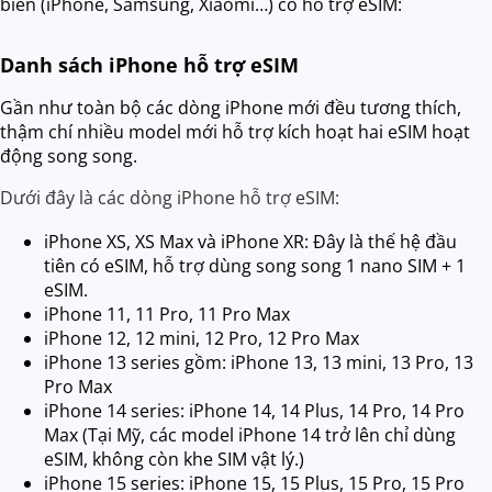
biến (iPhone, Samsung, Xiaomi…) có hỗ trợ eSIM:
Danh sách iPhone hỗ trợ eSIM
Gần như toàn bộ các dòng iPhone mới đều tương thích,
thậm chí nhiều model mới hỗ trợ kích hoạt hai eSIM hoạt
động song song.
Dưới đây là các dòng iPhone hỗ trợ eSIM:
iPhone XS, XS Max và iPhone XR: Đây là thế hệ đầu
tiên có eSIM, hỗ trợ dùng song song 1 nano SIM + 1
eSIM.
iPhone 11, 11 Pro, 11 Pro Max
iPhone 12, 12 mini, 12 Pro, 12 Pro Max
iPhone 13 series gồm: iPhone 13, 13 mini, 13 Pro, 13
Pro Max
iPhone 14 series: iPhone 14, 14 Plus, 14 Pro, 14 Pro
Max (Tại Mỹ, các model iPhone 14 trở lên chỉ dùng
eSIM, không còn khe SIM vật lý.)
iPhone 15 series: iPhone 15, 15 Plus, 15 Pro, 15 Pro