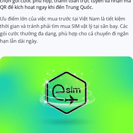
chọn gói cước phù hợp, thanh toán trực tuyến và nhận mã
QR để kích hoạt ngay khi đến Trung Quốc.
Ưu điểm lớn của việc mua trước tại Việt Nam là tiết kiệm
thời gian và tránh phải tìm mua SIM vật lý tại sân bay. Các
gói cước thường đa dạng, phù hợp cho cả chuyến đi ngắn
hạn lẫn dài ngày.