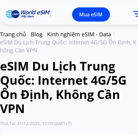
Mua eSIM
Trang chủ
Blog
Kinh nghiệm eSIM - Data
eSIM Du Lịch Trung Quốc: Internet 4G/5G Ổn Định, K
hông Cần VPN
eSIM Du Lịch Trung
Quốc: Internet 4G/5G
Ổn Định, Không Cần
VPN
Thứ Tư, 31/12/2025, 17:01 (GMT+7)