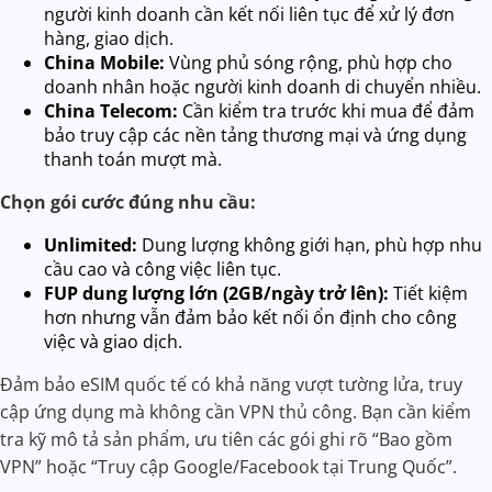
người kinh doanh cần kết nối liên tục để xử lý đơn
hàng, giao dịch.
China Mobile:
Vùng phủ sóng rộng, phù hợp cho
doanh nhân hoặc người kinh doanh di chuyển nhiều.
China Telecom:
Cần kiểm tra trước khi mua để đảm
bảo truy cập các nền tảng thương mại và ứng dụng
thanh toán mượt mà.
Chọn gói cước đúng nhu cầu:
Unlimited:
Dung lượng không giới hạn, phù hợp nhu
cầu cao và công việc liên tục.
FUP dung lượng lớn (2GB/ngày trở lên):
Tiết kiệm
hơn nhưng vẫn đảm bảo kết nối ổn định cho công
việc và giao dịch.
Đảm bảo eSIM quốc tế có khả năng vượt tường lửa, truy
cập ứng dụng mà không cần VPN thủ công. Bạn cần kiểm
tra kỹ mô tả sản phẩm, ưu tiên các gói ghi rõ “Bao gồm
VPN” hoặc “Truy cập Google/Facebook tại Trung Quốc”.