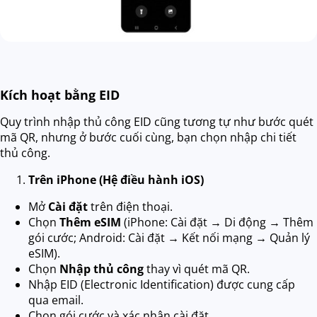
Kích hoạt bằng EID
Quy trình nhập thủ công EID cũng tương tự như bước quét
mã QR, nhưng ở bước cuối cùng, bạn chọn nhập chi tiết
thủ công.
Trên iPhone (Hệ điều hành iOS)
Mở
Cài đặt
trên điện thoại.
Chọn
Thêm eSIM
(iPhone: Cài đặt → Di động → Thêm
gói cước; Android: Cài đặt → Kết nối mạng → Quản lý
eSIM).
Chọn
Nhập thủ công
thay vì quét mã QR.
Nhập EID (Electronic Identification) được cung cấp
qua email.
Chọn gói cước và xác nhận cài đặt.