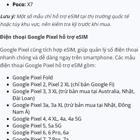
Poco:
X7
Lưu ý:
Một số mẫu chỉ hỗ trợ eSIM tại thị trường quốc tế
hoặc tùy khu vực, nên kiểm tra kỹ trước khi mua.
Điện thoại Google Pixel hỗ trợ eSIM
Google Pixel cũng tích hợp eSIM, giúp quản lý số điện thoại
nhanh chóng và dễ dàng ngay trên smartphone. Các mẫu
điện thoại Google Pixel hỗ trợ eSIM gồm:
Google Pixel Fold
Google Pixel 2, Pixel 2 XL (chỉ bản Google Fi)
Google Pixel 3, 3 XL (trừ bản mua tại Australia, Nhật,
Đài Loan)
Google Pixel 3a, 3a XL (trừ bản mua tại Nhật, Đông
Nam Á)
Google Pixel 4, 4 XL, 4a, 4a 5G
Google Pixel 5, 5a 5G
Google Pixel 6, 6 Pro, 6a
Google Pixel 7, 7 Pro, 7a