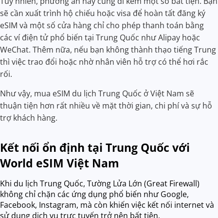
Tuy nhiên, phương án này cũng đi kèm một số bất tiện. Bạn
sẽ cần xuất trình hộ chiếu hoặc visa để hoàn tất đăng ký
eSIM và một số cửa hàng chỉ cho phép thanh toán bằng
các ví điện tử phổ biến tại Trung Quốc như Alipay hoặc
WeChat. Thêm nữa, nếu bạn không thành thạo tiếng Trung
thì việc trao đổi hoặc nhờ nhân viên hỗ trợ có thể hơi rắc
rối.
Như vậy, mua eSIM du lịch Trung Quốc ở Việt Nam sẽ
thuận tiện hơn rất nhiều về mặt thời gian, chi phí và sự hỗ
trợ khách hàng.
Kết nối ổn định tại Trung Quốc với
World eSIM Việt Nam
Khi du lịch Trung Quốc, Tường Lửa Lớn (Great Firewall)
không chỉ chặn các ứng dụng phổ biến như Google,
Facebook, Instagram, mà còn khiến việc kết nối internet và
sử dụng dịch vụ trực tuyến trở nên bất tiện.