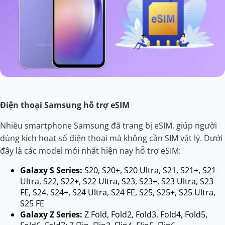
Điện thoại Samsung hỗ trợ eSIM
Nhiều smartphone Samsung đã trang bị eSIM, giúp người
dùng kích hoạt số điện thoại mà không cần SIM vật lý. Dưới
đây là các model mới nhất hiện nay hỗ trợ eSIM:
Galaxy S Series:
S20, S20+, S20 Ultra, S21, S21+, S21
Ultra, S22, S22+, S22 Ultra, S23, S23+, S23 Ultra, S23
FE, S24, S24+, S24 Ultra, S24 FE, S25, S25+, S25 Ultra,
S25 FE
Galaxy Z Series:
Z Fold, Fold2, Fold3, Fold4, Fold5,