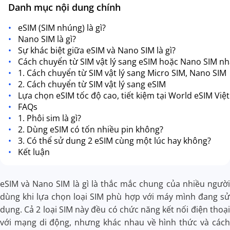
Danh mục nội dung chính
eSIM (SIM nhúng) là gì?
Nano SIM là gì?
Sự khác biệt giữa eSIM và Nano SIM là gì?
Cách chuyển từ SIM vật lý sang eSIM hoặc Nano SIM n
1. Cách chuyển từ SIM vật lý sang Micro SIM, Nano SIM
2. Cách chuyển từ SIM vật lý sang eSIM
Lựa chọn eSIM tốc độ cao, tiết kiệm tại World eSIM Vi
FAQs
1. Phôi sim là gì?
2. Dùng eSIM có tốn nhiều pin không?
3. Có thể sử dung 2 eSIM cùng một lúc hay không?
Kết luận
eSIM và Nano SIM là gì là thắc mắc chung của nhiều người
dùng khi lựa chọn loại SIM phù hợp với máy mình đang sử
dụng. Cả 2 loại SIM này đều có chức năng kết nối điện thoại
với mạng di động, nhưng khác nhau về hình thức và cách