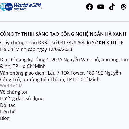
CÔNG TY TNHH SÁNG TẠO CÔNG NGHỆ NGÂN HÀ XANH
Giấy chứng nhận ĐKKD số 0317878298 do Sở KH & ĐT TP.
Hồ Chí Minh cấp ngày 12/06/2023
Địa chỉ đăng ký: Tầng 1, 207A Nguyễn Văn Thủ, phường Tân
Định, TP Hồ Chí Minh
Văn phòng giao dịch : Lầu 7 ROX Tower, 180-192 Nguyễn
Công Trứ, phường Bến Thành, TP Hồ Chí Minh
World eSIM
Về chúng tôi
Hướng dẫn sử dụng
Đối tác
Liên hệ
Blog