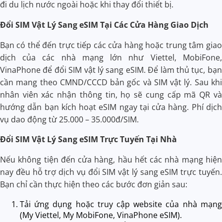
đi du lịch nước ngoài hoặc khi thay đổi thiết bị.
Đổi SIM Vật Lý Sang eSIM Tại Các Cửa Hàng Giao Dịch
Bạn có thể đến trực tiếp các cửa hàng hoặc trung tâm giao
dịch của các nhà mạng lớn như Viettel, MobiFone,
VinaPhone để đổi SIM vật lý sang eSIM. Để làm thủ tục, bạn
cần mang theo CMND/CCCD bản gốc và SIM vật lý. Sau khi
nhân viên xác nhận thông tin, họ sẽ cung cấp mã QR và
hướng dẫn bạn kích hoạt eSIM ngay tại cửa hàng. Phí dịch
vụ dao động từ 25.000 – 35.000đ/SIM.
Đổi SIM Vật Lý Sang eSIM Trực Tuyến Tại Nhà
Nếu không tiện đến cửa hàng, hầu hết các nhà mạng hiện
nay đều hỗ trợ dịch vụ đổi SIM vật lý sang eSIM trực tuyến.
Bạn chỉ cần thực hiện theo các bước đơn giản sau:
Tải ứng dụng hoặc truy cập website của nhà mạng
(My Viettel, My MobiFone, VinaPhone eSIM).