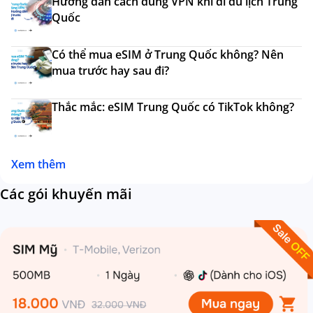
Hướng dẫn cách dùng VPN khi đi du lịch Trung
Quốc
Có thể mua eSIM ở Trung Quốc không? Nên
mua trước hay sau đi?
Thắc mắc: eSIM Trung Quốc có TikTok không?
Xem thêm
Các gói khuyến mãi