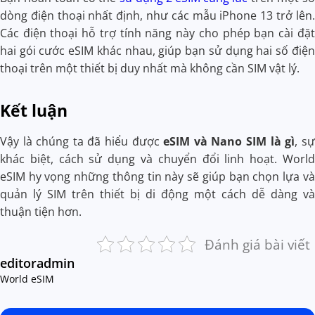
dòng điện thoại nhất định, như các mẫu iPhone 13 trở lên.
Các điện thoại hỗ trợ tính năng này cho phép bạn cài đặt
hai gói cước eSIM khác nhau, giúp bạn sử dụng hai số điện
thoại trên một thiết bị duy nhất mà không cần SIM vật lý.
Kết luận
Vậy là chúng ta đã hiểu được
eSIM và Nano SIM là gì
, sự
khác biệt, cách sử dụng và chuyển đổi linh hoạt. World
eSIM
hy vọng những thông tin này sẽ giúp bạn chọn lựa và
quản lý SIM trên thiết bị di động một cách dễ dàng và
thuận tiện hơn.
Đánh giá bài viết
editoradmin
World eSIM