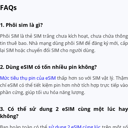
FAQs
1. Phôi sim là gì?
Phôi SIM là thẻ SIM trắng chưa kích hoạt, chưa chứa thông
tin thuê bao. Nhà mạng dùng phôi SIM để đăng ký mới, cấp
lại SIM hoặc chuyển đổi SIM cho người dùng.
2. Dùng eSIM có tốn nhiều pin không?
Mức tiêu thụ pin của eSIM
thấp hơn so với SIM vật lý. Thậm
chí eSIM có thể tiết kiệm pin hơn nhờ tích hợp trực tiếp vào
phần cứng, giúp tối ưu hóa năng lượng.
3. Có thể sử dung 2 eSIM cùng một lúc hay
không?
Bạn hoàn toàn có thể
sử dụng 2 eSIM cùng lúc
trên một số