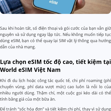
Sau khi hoàn tất, số điện thoại và gói cước của bạn vẫn giữ
nguyên và sử dụng ngay lập tức. Nếu không muốn tiếp tục
dùng eSIM, bạn có thể
quay lại SIM vật lý
thông qua hướng
dẫn của nhà mạng.
Lựa chọn eSIM tốc độ cao, tiết kiệm tại
World eSIM Việt Nam
Khi đi du lịch hoặc công tác quốc tế, chi phí roaming (phí
chuyển vùng, phí data vượt mức) cao luôn là nỗi lo của
nhiều người dùng. Thậm chí, một cuộc gọi kéo dài có thể
tính bằng giá của một bữa ăn.
Để tránh “sốc hóa đơn” và tiết kiệm chi phí, thay vì sử dụng