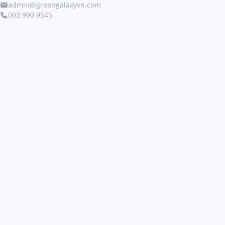
admin@greengalaxyvn.com
093 990 9545