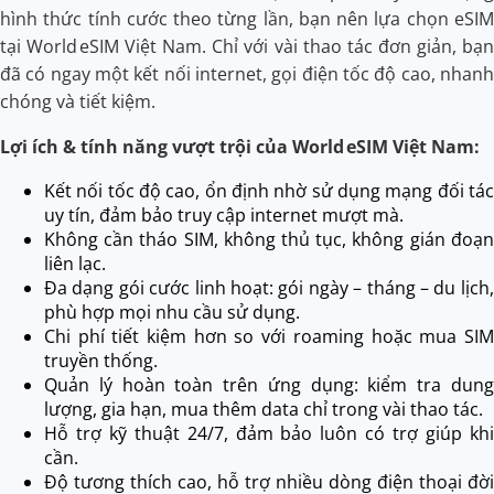
hình thức tính cước theo từng lần, bạn nên lựa chọn eSIM
tại
World eSIM Việt Nam
. Chỉ với vài thao tác đơn giản, bạn
đã có ngay một kết nối internet, gọi điện tốc độ cao, nhanh
chóng và tiết kiệm.
Lợi ích & tính năng vượt trội của World eSIM Việt Nam:
Kết nối tốc độ cao, ổn định nhờ sử dụng mạng đối tác
uy tín, đảm bảo truy cập internet mượt mà.
Không cần tháo SIM, không thủ tục, không gián đoạn
liên lạc.
Đa dạng gói cước linh hoạt: gói ngày – tháng – du lịch,
phù hợp mọi nhu cầu sử dụng.
Chi phí tiết kiệm hơn so với roaming hoặc mua SIM
truyền thống.
Quản lý hoàn toàn trên ứng dụng: kiểm tra dung
lượng, gia hạn, mua thêm data chỉ trong vài thao tác.
Hỗ trợ kỹ thuật 24/7, đảm bảo luôn có trợ giúp khi
cần.
Độ tương thích cao, hỗ trợ nhiều dòng điện thoại đời