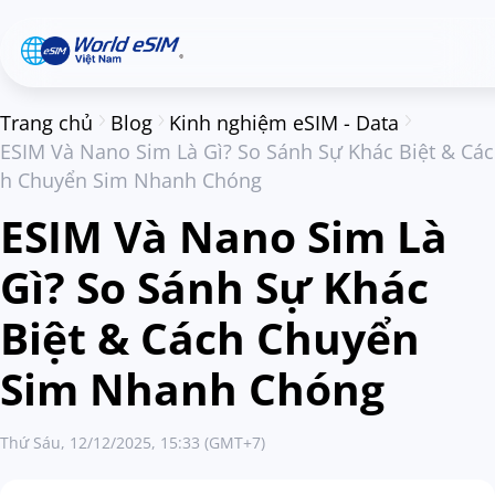
Trang chủ
Blog
Kinh nghiệm eSIM - Data
ESIM Và Nano Sim Là Gì? So Sánh Sự Khác Biệt & Các
h Chuyển Sim Nhanh Chóng
ESIM Và Nano Sim Là
Gì? So Sánh Sự Khác
Biệt & Cách Chuyển
Sim Nhanh Chóng
Thứ Sáu, 12/12/2025, 15:33 (GMT+7)