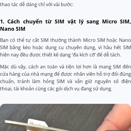
thao tác dễ dàng chỉ với vài bước:
1. Cách chuyển từ SIM vật lý sang Micro SIM,
Nano SIM
Bạn có thể tự cắt SIM thường thành Micro SIM hoặc Nano
SIM bằng kéo hoặc dụng cụ chuyên dụng, vì hầu hết SIM
hiện nay đều được thiết kế dạng ‘đa kích cỡ’ để dễ tách.
Mặc dù vậy, cách an toàn và tiện lợi hơn là mang SIM đến
cửa hàng của nhà mạng để được nhân viên hỗ trợ đổi đúng
chuẩn, tránh làm hỏng SIM và vẫn giữ nguyên số điện
thoại, tài khoản cùng các gói dịch vụ đang sử dụng.