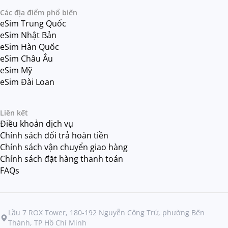
Các địa điểm phổ biến
eSim Trung Quốc
eSim Nhật Bản
eSim Hàn Quốc
eSim Châu Âu
eSim Mỹ
eSim Đài Loan
Liên kết
Điều khoản dịch vụ
Chính sách đổi trả hoàn tiền
Chính sách vận chuyển giao hàng
Chính sách đặt hàng thanh toán
FAQs
Lầu 7 ROX Tower, 180-192 Nguyễn Công Trứ, phường Bến
Thành, TP Hồ Chí Minh