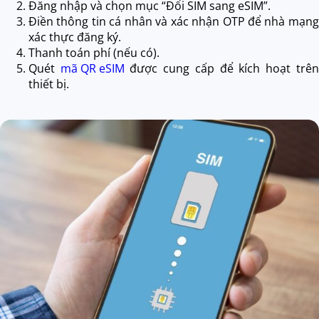
Đăng nhập và chọn mục “Đổi SIM sang eSIM”.
Điền thông tin cá nhân và xác nhận OTP để nhà mạng
xác thực đăng ký.
Thanh toán phí (nếu có).
Quét
mã QR eSIM
được cung cấp để kích hoạt trên
thiết bị.