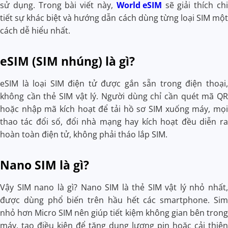
sử dụng. Trong bài viết này,
World eSIM
sẽ giải thích chi
tiết sự khác biệt và hướng dẫn cách dùng từng loại SIM một
cách dễ hiểu nhất.
eSIM (SIM nhúng) là gì?
eSIM
là loại SIM điện tử được gắn sẵn trong điện thoại,
không cần thẻ SIM vật lý. Người dùng chỉ cần quét mã QR
hoặc nhập mã kích hoạt để tải hồ sơ SIM xuống máy, mọi
thao tác đổi số, đổi nhà mạng hay kích hoạt đều diễn ra
hoàn toàn điện tử, không phải tháo lắp SIM.
Nano SIM là gì?
Vậy SIM nano là gì? Nano SIM là thẻ SIM vật lý nhỏ nhất,
được dùng phổ biến trên hầu hết các smartphone. Sim
nhỏ hơn Micro SIM nên giúp tiết kiệm không gian bên trong
máy, tạo điều kiện để tăng dung lượng pin hoặc cải thiện