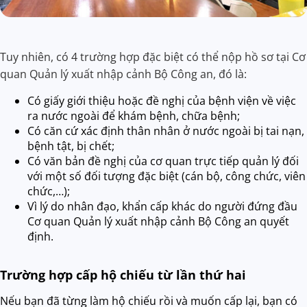
Tuy nhiên, có 4 trường hợp đặc biệt có thể nộp hồ sơ tại Cơ
quan Quản lý xuất nhập cảnh Bộ Công an, đó là:
Có giấy giới thiệu hoặc đề nghị của bệnh viện về việc
ra nước ngoài để khám bệnh, chữa bệnh;
Có căn cứ xác định thân nhân ở nước ngoài bị tai nạn,
bệnh tật, bị chết;
Có văn bản đề nghị của cơ quan trực tiếp quản lý đối
với một số đối tượng đặc biệt (cán bộ, công chức, viên
chức,…);
Vì lý do nhân đạo, khẩn cấp khác do người đứng đầu
Cơ quan Quản lý xuất nhập cảnh Bộ Công an quyết
định.
Trường hợp cấp hộ chiếu từ lần thứ hai
Nếu bạn đã từng làm hộ chiếu rồi và muốn cấp lại, bạn có