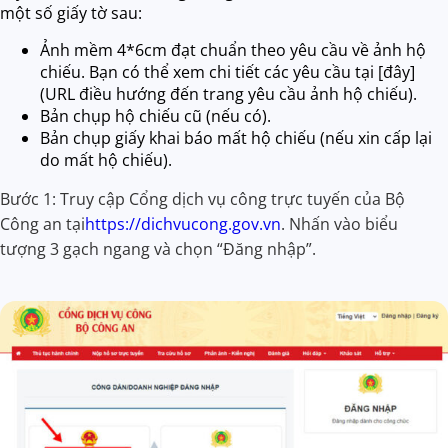
một số giấy tờ sau:
Ảnh mềm 4*6cm đạt chuẩn theo yêu cầu về ảnh hộ
chiếu. Bạn có thể xem chi tiết các yêu cầu tại [đây]
(URL điều hướng đến trang yêu cầu ảnh hộ chiếu).
Bản chụp hộ chiếu cũ (nếu có).
Bản chụp giấy khai báo mất hộ chiếu (nếu xin cấp lại
do mất hộ chiếu).
Bước 1: Truy cập Cổng dịch vụ công trực tuyến của Bộ
Công an tại
https://dichvucong.gov.vn
. Nhấn vào biểu
tượng 3 gạch ngang và chọn “Đăng nhập”.