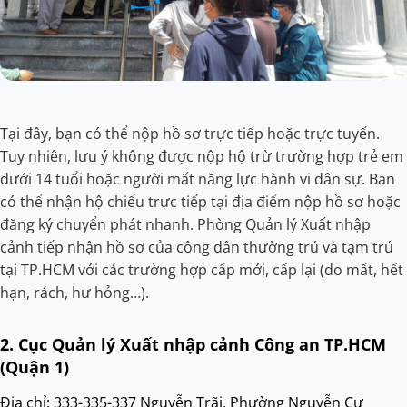
Tại đây, bạn có thể nộp hồ sơ trực tiếp hoặc trực tuyến.
Tuy nhiên, lưu ý không được nộp hộ trừ trường hợp trẻ em
dưới 14 tuổi hoặc người mất năng lực hành vi dân sự. Bạn
có thể nhận hộ chiếu trực tiếp tại địa điểm nộp hồ sơ hoặc
đăng ký chuyển phát nhanh. Phòng Quản lý Xuất nhập
cảnh tiếp nhận hồ sơ của công dân thường trú và tạm trú
tại TP.HCM với các trường hợp cấp mới, cấp lại (do mất, hết
hạn, rách, hư hỏng…).
2. Cục Quản lý Xuất nhập cảnh Công an TP.HCM
(Quận 1)
Địa chỉ: 333-335-337 Nguyễn Trãi, Phường Nguyễn Cư