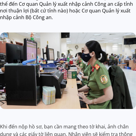
thể đến Cơ quan Quản lý xuất nhập cảnh Công an cấp tỉnh
nơi thuận lợi (bất cứ tỉnh nào) hoặc Cơ quan Quản lý xuất
nhập cảnh Bộ Công an.
Khi đến nộp hồ sơ, bạn cần mang theo tờ khai, ảnh chân
dung và các giấy tờ liên quan. Nhân viên sẽ kiểm tra thông