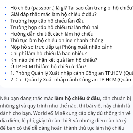
Hộ chiếu (passport) là gì? Tại sao cần trang bị hộ chiếu
Giải đáp thắc mắc làm hộ chiếu ở đâu?
Trường hợp cấp hộ chiếu lần đầu
Trường hợp cấp hộ chiếu từ lần thứ hai
Hướng dẫn chi tiết cách làm hộ chiếu
Thủ tục làm hộ chiếu online nhanh chóng
Nộp hồ sơ trực tiếp tại Phòng xuất nhập cảnh
Chi phí làm hộ chiếu là bao nhiêu?
Khi nào thì nhận kết quả làm hộ chiếu?
Ở TP.HCM thì làm hộ chiếu ở đâu?
1. Phòng Quản lý Xuất nhập cảnh Công an TP.HCM (Qu
2. Cục Quản lý Xuất nhập cảnh Công an TP.HCM (Quận 
Nếu bạn đang thắc mắc
làm hộ chiếu ở đâu
, cần chuẩn bị
những gì và quy trình như thế nào, thì bài viết này chính là
dành cho bạn. World eSIM sẽ cung cấp đầy đủ thông tin về
địa điểm, lệ phí, giấy tờ cần thiết và những điều cần lưu ý
để bạn có thể dễ dàng hoàn thành thủ tục làm hộ chiếu