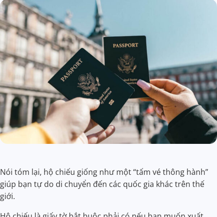
Nói tóm lại, hộ chiếu giống như một “tấm vé thông hành”
giúp bạn tự do di chuyển đến các quốc gia khác trên thế
giới.
Hộ chiếu là giấy tờ bắt buộc phải có nếu bạn muốn xuất