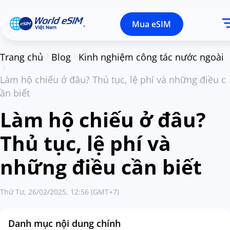
Mua eSIM
Trang chủ
Blog
Kinh nghiệm công tác nước ngoài
Làm hộ chiếu ở đâu? Thủ tục, lệ phí và những điều c
ần biết
Làm hộ chiếu ở đâu?
Thủ tục, lệ phí và
những điều cần biết
Thứ Tư, 26/02/2025, 12:56 (GMT+7)
Danh mục nội dung chính