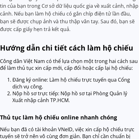
tin của bạn trong Cơ sở dữ liệu quốc gia về xuất cảnh, nhập
cảnh. Nếu bạn làm hộ chiếu có gắn chíp điện tử lần đầu,
bạn sẽ được chụp ảnh và thu thập vân tay. Sau đó, bạn sẽ
được cấp giấy hẹn trả kết quả.
Hướng dẫn chi tiết cách làm hộ chiếu
Công dân Việt Nam có thể lựa chọn một trong hai cách sau
để làm thủ tục xin cấp mới, cấp đổi hoặc cấp lại hộ chiếu:
Đăng ký online: Làm hộ chiếu trực tuyến qua Cổng
dịch vụ công.
Nộp hồ sơ trực tiếp: Nộp hồ sơ tại Phòng Quản lý
Xuất nhập cảnh TP.HCM.
Thủ tục làm hộ chiếu online nhanh chóng
Nếu bạn đã có tài khoản VNeID, việc xin cấp hộ chiếu trực
tuyến sẽ trở nên vô cùng đơn giản. Bạn chỉ cần chuẩn bị