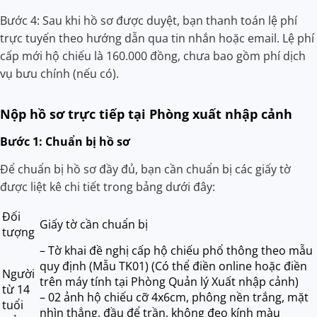
Bước 4: Sau khi hồ sơ được duyệt, bạn thanh toán lệ phí
trực tuyến theo hướng dẫn qua tin nhắn hoặc email. Lệ phí
cấp mới hộ chiếu là 160.000 đồng, chưa bao gồm phí dịch
vụ bưu chính (nếu có).
Nộp hồ sơ trực tiếp tại Phòng xuất nhập cảnh
Bước 1: Chuẩn bị hồ sơ
Để chuẩn bị hồ sơ đầy đủ, bạn cần chuẩn bị các giấy tờ
được liệt kê chi tiết trong bảng dưới đây:
Đối
Giấy tờ cần chuẩn bị
tượng
– Tờ khai đề nghị cấp hộ chiếu phổ thông theo mẫu
quy định (Mẫu TK01) (Có thể điền online hoặc điền
Người
trên máy tính tại Phòng Quản lý Xuất nhập cảnh)
từ 14
– 02 ảnh hộ chiếu cỡ 4x6cm, phông nền trắng, mặt
tuổi
nhìn thẳng, đầu để trần, không đeo kính màu