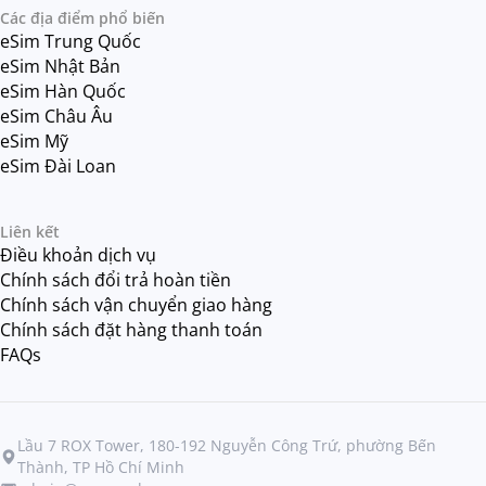
Các địa điểm phổ biến
eSim Trung Quốc
eSim Nhật Bản
eSim Hàn Quốc
eSim Châu Âu
eSim Mỹ
eSim Đài Loan
Liên kết
Điều khoản dịch vụ
Chính sách đổi trả hoàn tiền
Chính sách vận chuyển giao hàng
Chính sách đặt hàng thanh toán
FAQs
Lầu 7 ROX Tower, 180-192 Nguyễn Công Trứ, phường Bến
Thành, TP Hồ Chí Minh