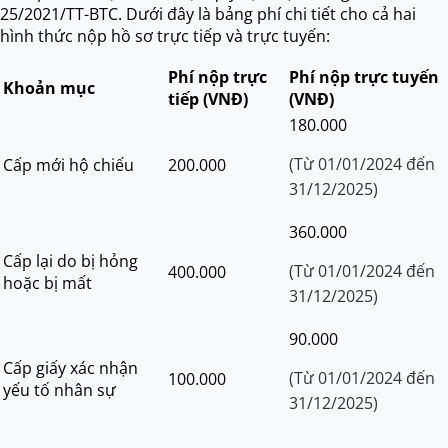
25/2021/TT-BTC. Dưới đây là bảng phí chi tiết cho cả hai
hình thức nộp hồ sơ trực tiếp và trực tuyến:
Phí nộp trực
Phí nộp trực tuyến
Khoản mục
tiếp (VNĐ)
(VNĐ)
180.000
(Từ 01/01/2024 đến
Cấp mới hộ chiếu
200.000
31/12/2025)
360.000
Cấp lại do bị hỏng
(Từ 01/01/2024 đến
400.000
hoặc bị mất
31/12/2025)
90.000
Cấp giấy xác nhận
(Từ 01/01/2024 đến
100.000
yếu tố nhân sự
31/12/2025)