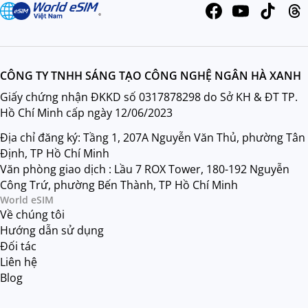
CÔNG TY TNHH SÁNG TẠO CÔNG NGHỆ NGÂN HÀ XANH
Giấy chứng nhận ĐKKD số 0317878298 do Sở KH & ĐT TP.
Hồ Chí Minh cấp ngày 12/06/2023
Địa chỉ đăng ký: Tầng 1, 207A Nguyễn Văn Thủ, phường Tân
Định, TP Hồ Chí Minh
Văn phòng giao dịch : Lầu 7 ROX Tower, 180-192 Nguyễn
Công Trứ, phường Bến Thành, TP Hồ Chí Minh
World eSIM
Về chúng tôi
Hướng dẫn sử dụng
Đối tác
Liên hệ
Blog