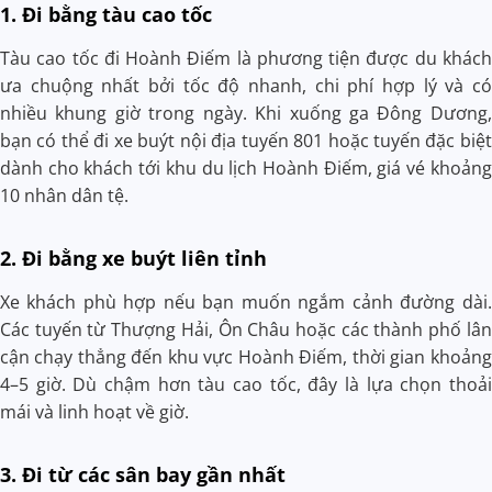
1. Đi bằng tàu cao tốc
Tàu cao tốc đi Hoành Điếm là phương tiện được du khách
ưa chuộng nhất bởi tốc độ nhanh, chi phí hợp lý và có
nhiều khung giờ trong ngày. Khi xuống ga Đông Dương,
bạn có thể đi xe buýt nội địa tuyến 801 hoặc tuyến đặc biệt
dành cho khách tới khu du lịch Hoành Điếm, giá vé khoảng
10 nhân dân tệ.
2. Đi bằng xe buýt liên tỉnh
Xe khách phù hợp nếu bạn muốn ngắm cảnh đường dài.
Các tuyến từ Thượng Hải, Ôn Châu hoặc các thành phố lân
cận chạy thẳng đến khu vực Hoành Điếm, thời gian khoảng
4–5 giờ. Dù chậm hơn tàu cao tốc, đây là lựa chọn thoải
mái và linh hoạt về giờ.
3. Đi từ các sân bay gần nhất