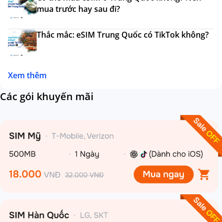
mua trước hay sau đi?
Thắc mắc: eSIM Trung Quốc có TikTok không?
Xem thêm
Các gói khuyến mãi