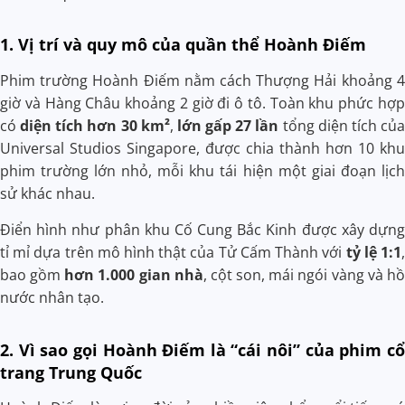
1. Vị trí và quy mô của quần thể Hoành Điếm
Phim trường Hoành Điếm nằm cách Thượng Hải khoảng 4
giờ và Hàng Châu khoảng 2 giờ đi ô tô. Toàn khu phức hợp
có
diện tích hơn 30 km²
,
lớn gấp 27 lần
tổng diện tích của
Universal Studios Singapore, được chia thành hơn 10 khu
phim trường lớn nhỏ, mỗi khu tái hiện một giai đoạn lịch
sử khác nhau.
Điển hình như phân khu Cố Cung Bắc Kinh được xây dựng
tỉ mỉ dựa trên mô hình thật của Tử Cấm Thành với
tỷ lệ 1:1
,
bao gồm
hơn 1.000 gian nhà
, cột son, mái ngói vàng và hồ
nước nhân tạo.
2. Vì sao gọi Hoành Điếm là “cái nôi” của phim cổ
trang Trung Quốc