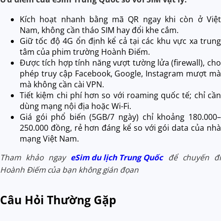
Kích hoạt nhanh bằng mã QR ngay khi còn ở Việt
Nam, không cần tháo SIM hay đổi khe cắm.
Giữ tốc độ 4G ổn định kể cả tại các khu vực xa trung
tâm của phim trường Hoành Điếm.
Được tích hợp tính năng vượt tường lửa (firewall), cho
phép truy cập Facebook, Google, Instagram mượt mà
mà không cần cài VPN.
Tiết kiệm chi phí hơn so với roaming quốc tế; chỉ cần
dùng mạng nội địa hoặc Wi-Fi.
Giá gói phổ biến (5GB/7 ngày) chỉ khoảng 180.000–
250.000 đồng, rẻ hơn đáng kể so với gói data của nhà
mạng Việt Nam.
Tham khảo ngay
eSim du lịch Trung Quốc
để chuyến đi
Hoành Điếm của bạn không gián đọan
Câu Hỏi Thường Gặp