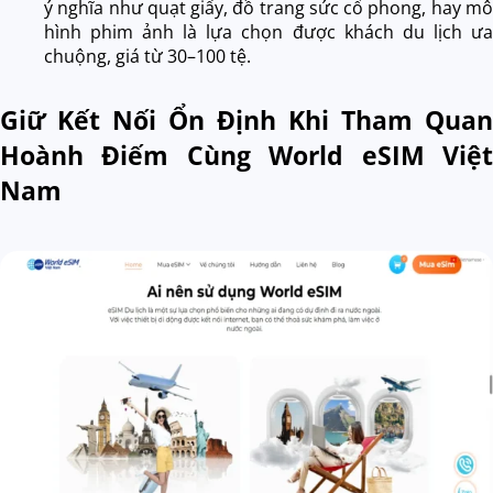
ý nghĩa
như quạt giấy, đồ trang sức cổ phong, hay mô
hình phim ảnh là lựa chọn được khách du lịch ưa
chuộng, giá từ 30–100 tệ.
Giữ Kết Nối Ổn Định Khi Tham Quan
Hoành Điếm Cùng World eSIM Việt
Nam