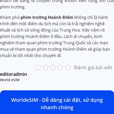
khách dễ dàng di chuyển trong khuôn viên rộng lớn của
phim trường.
Khám phá
phim trường Hoành Điếm
không chỉ là hành
trình đến một điểm du lịch mà còn là trải nghiệm nghệ
thuật và lịch sử sống động của Trung Hoa. Việc nắm rõ
phim trường Hoành Điếm ở đâu, cách di chuyển, kinh
nghiệm tham quan phim trường Trung Quốc và các mẹo
mua vé tham quan phim trường Hoành Điếm sẽ giúp bạn
chuẩn bị tốt nhất cho chuyến đi.
Đánh giá bài viết
editoradmin
World eSIM
WorldeSIM - Dễ dàng cài đặt, sử dụng
nhanh chóng