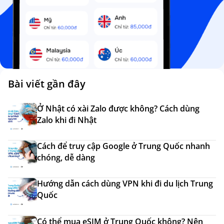
Bài viết gần đây
Ở Nhật có xài Zalo được không? Cách dùng
Zalo khi đi Nhật
Cách để truy cập Google ở Trung Quốc nhanh
chóng, dễ dàng
Hướng dẫn cách dùng VPN khi đi du lịch Trung
Quốc
Có thể mua eSIM ở Trung Quốc không? Nên