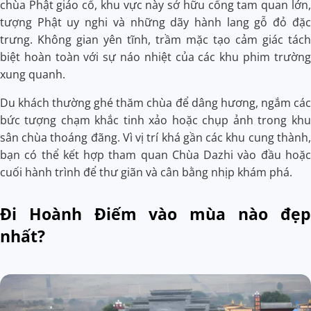
chùa Phật giáo cổ, khu vực này sở hữu cổng tam quan lớn,
tượng Phật uy nghi và những dãy hành lang gỗ đỏ đặc
trưng. Không gian yên tĩnh, trầm mặc tạo cảm giác tách
biệt hoàn toàn với sự náo nhiệt của các khu phim trường
xung quanh.
Du khách thường ghé thăm chùa để dâng hương, ngắm các
bức tượng chạm khắc tinh xảo hoặc chụp ảnh trong khu
sân chùa thoáng đãng. Vì vị trí khá gần các khu cung thành,
bạn có thể kết hợp tham quan Chùa Dazhi vào đầu hoặc
cuối hành trình để thư giãn và cân bằng nhịp khám phá.
Đi Hoành Điếm vào mùa nào đẹp
nhất?