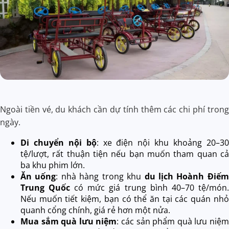
Ngoài tiền vé, du khách cần dự tính thêm các chi phí trong
ngày.
Di chuyển nội bộ
: xe điện nội khu khoảng 20–30
tệ/lượt, rất thuận tiện nếu bạn muốn tham quan cả
ba khu phim lớn.
Ăn uống
: nhà hàng trong khu
du lịch Hoành Điếm
Trung Quốc
có mức giá trung bình 40–70 tệ/món.
Nếu muốn tiết kiệm, bạn có thể ăn tại các quán nhỏ
quanh cổng chính, giá rẻ hơn một nửa.
Mua sắm quà lưu niệm
: các
sản phẩm quà lưu niệm