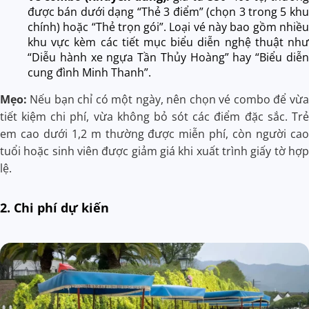
được bán dưới dạng “Thẻ 3 điểm” (chọn 3 trong 5 khu
chính) hoặc “Thẻ trọn gói”. Loại vé này bao gồm nhiều
khu vực kèm các tiết mục biểu diễn nghệ thuật như
“Diễu hành xe ngựa Tần Thủy Hoàng” hay “Biểu diễn
cung đình Minh Thanh”.
Mẹo:
Nếu bạn chỉ có một ngày, nên chọn vé combo để vừa
tiết kiệm chi phí, vừa không bỏ sót các điểm đặc sắc. Trẻ
em cao dưới 1,2 m thường được miễn phí, còn người cao
tuổi hoặc sinh viên được giảm giá khi xuất trình giấy tờ hợp
lệ.
2. Chi phí dự kiến