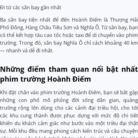
Đi từ các sân bay gần nhất
Ba sân bay tiện nhất để đến Hoành Điếm là Thượng Hải
Phố Đông, Hàng Châu Tiêu Sơn và Nghĩa Ô. Từ sân bay, bạn
có thể kết hợp tàu cao tốc hoặc taxi để di chuyển vào phim
trường. Trong đó, sân bay Nghĩa Ô chỉ cách khoảng 40 km
— nhanh và dễ đi nhất.
Những điểm tham quan nổi bật nhất
phim trường Hoành Điếm
Khi đặt chân vào phim trường Hoành Điếm, bạn sẽ bắt gặp
những con phố mô phỏng đời sống dân gian, quảng
trường rộng lớn dùng cho các cảnh đại triều hội, cho tới
các khu cung thành được phục dựng với mức độ chi tiết
khiến du khách cảm giác như bước vào một triều đại thật
sự. Mỗi khu đều mang phong cách kiến trúc và câu chuyện