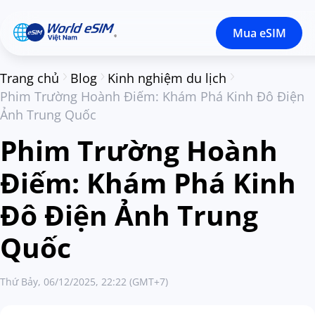
Mua eSIM
Trang chủ
Blog
Kinh nghiệm du lịch
Phim Trường Hoành Điếm: Khám Phá Kinh Đô Điện
Ảnh Trung Quốc
Phim Trường Hoành
Điếm: Khám Phá Kinh
Đô Điện Ảnh Trung
Quốc
Thứ Bảy, 06/12/2025, 22:22 (GMT+7)