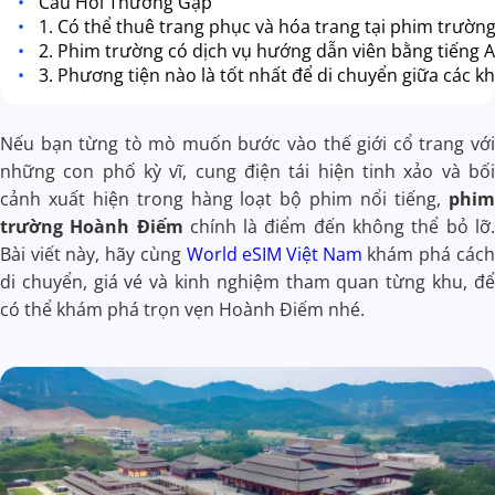
Câu Hỏi Thường Gặp
1. Có thể thuê trang phục và hóa trang tại phim trườn
2. Phim trường có dịch vụ hướng dẫn viên bằng tiếng 
3. Phương tiện nào là tốt nhất để di chuyển giữa các 
Nếu bạn từng tò mò muốn bước vào thế giới cổ trang với
những con phố kỳ vĩ, cung điện tái hiện tinh xảo và bối
cảnh xuất hiện trong hàng loạt bộ phim nổi tiếng,
phim
trường Hoành Điếm
chính là điểm đến không thể bỏ lỡ.
Bài viết này, hãy cùng
World eSIM Việt Nam
khám phá cách
di chuyển, giá vé và kinh nghiệm tham quan từng khu, để
có thể khám phá trọn vẹn Hoành Điếm nhé.