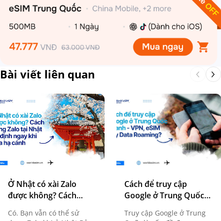
Bài viết liên quan
Ở Nhật có xài Zalo
Cách để truy cập
được không? Cách
Google ở Trung Quốc
dùng Zalo khi đi Nhật
nhanh chóng, dễ dàng
Có. Bạn vẫn có thể sử
Truy cập Google ở Trung