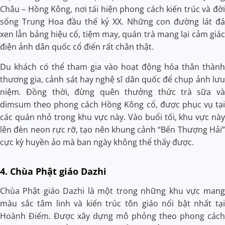
Châu – Hồng Kông, nơi tái hiện phong cách kiến trúc và đời
sống Trung Hoa đầu thế kỷ XX. Những con đường lát đá
xen lẫn bảng hiệu cổ, tiệm may, quán trà mang lại cảm giác
điện ảnh dân quốc cổ điển rất chân thật.
Du khách có thể tham gia vào hoạt động hóa thân thành
thương gia, cảnh sát hay nghệ sĩ dân quốc để chụp ảnh lưu
niệm. Đồng thời, đừng quên thưởng thức trà sữa và
dimsum theo phong cách Hồng Kông cổ, được phục vụ tại
các quán nhỏ trong khu vực này. Vào buổi tối, khu vực này
lên đèn neon rực rỡ, tạo nên khung cảnh “Bến Thượng Hải”
cực kỳ huyền ảo mà ban ngày không thể thấy được.
4. Chùa Phật giáo Dazhi
Chùa Phật giáo Dazhi là một trong những khu vực mang
màu sắc tâm linh và kiến trúc tôn giáo nổi bật nhất tại
Hoành Điếm. Được xây dựng mô phỏng theo phong cách