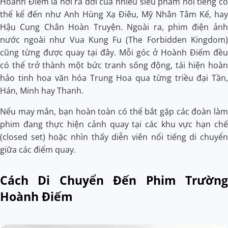
Hoành Điếm là nơi ra đời của nhiều siêu phẩm nổi tiếng có
thể kể đến như Anh Hùng Xạ Điêu, Mỹ Nhân Tâm Kế, hay
Hậu Cung Chân Hoàn Truyện. Ngoài ra, phim điện ảnh
nước ngoài như Vua Kung Fu (The Forbidden Kingdom)
cũng từng được quay tại đây. Mỗi góc ở Hoành Điếm đều
có thể trở thành một bức tranh sống động, tái hiện hoàn
hảo tinh hoa văn hóa Trung Hoa qua từng triều đại Tần,
Hán, Minh hay Thanh.
Nếu may mắn, bạn hoàn toàn có thể bắt gặp các đoàn làm
phim đang thực hiện cảnh quay tại các khu vực hạn chế
(closed set) hoặc nhìn thấy diễn viên nổi tiếng di chuyển
giữa các điểm quay.
Cách Di Chuyển Đến Phim Trường
Hoành Điếm