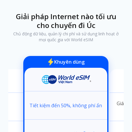
Giải pháp Internet nào tối ưu
cho chuyến đi Úc
Chủ động dữ liệu, quản lý chi phí và sử dụng linh hoạt ở
mọi quốc gia với World eSIM
Khuyên dùng
ánh
Giá kh
Tiết kiệm đến 50%, không phí ẩn