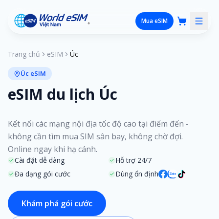
Mua eSIM
Trang chủ
eSIM
Úc
Úc eSIM
eSIM du lịch Úc
Kết nối các mạng nội địa tốc độ cao tại điểm đến -
không cần tìm mua SIM sân bay, không chờ đợi.
Online ngay khi hạ cánh.
Cài đặt dễ dàng
Hỗ trợ 24/7
Đa dạng gói cước
Dùng ổn định
Khám phá gói cước