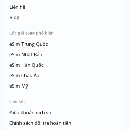
Liên hệ
Blog
Các gói eSIM phổ biến
eSim
Trung Quốc
eSim
Nhật Bản
eSim
Hàn Quốc
eSim
Châu Âu
eSim
Mỹ
eSim
Đài Loan
Liên kết
Điều khoản dịch vụ
Chính sách đổi trả hoàn tiền