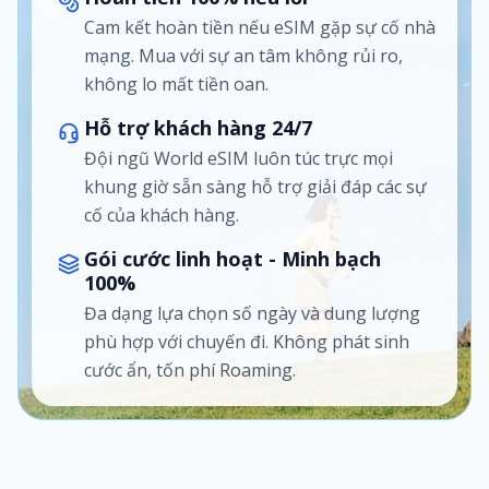
Cam kết hoàn tiền nếu eSIM gặp sự cố nhà
mạng. Mua với sự an tâm không rủi ro,
không lo mất tiền oan.
Hỗ trợ khách hàng 24/7
Đội ngũ World eSIM luôn túc trực mọi
khung giờ sẵn sàng hỗ trợ giải đáp các sự
cố của khách hàng.
Gói cước linh hoạt - Minh bạch
100%
Đa dạng lựa chọn số ngày và dung lượng
phù hợp với chuyến đi. Không phát sinh
cước ẩn, tốn phí Roaming.