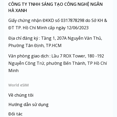
CÔNG TY TNHH SÁNG TẠO CÔNG NGHỆ NGÂN
HÀ XANH
Giấy chứng nhận ĐKKD số 0317878298 do Sở KH &
ĐT TP. Hồ Chí Minh cấp ngày 12/06/2023
Địa chỉ đăng ký : Tầng 1, 207A Nguyễn Văn Thủ,
Phường Tân Định, TP.HCM
Văn phòng giao dịch : Lầu 7 ROX Tower, 180 -192
Nguyễn Công Trứ, phường Bến Thành, TP Hồ Chí
Minh
World eSIM
Về chúng tôi
Hướng dẫn sử dụng
Đối tác