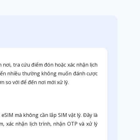
 nơi, tra cứu điểm đón hoặc xác nhận lịch
huyển nhiều thường không muốn đánh cược
 so với để đến nơi mới xử lý.
ợ eSIM mà không cần lắp SIM vật lý. Đây là
, xác nhận lịch trình, nhận OTP và xử lý