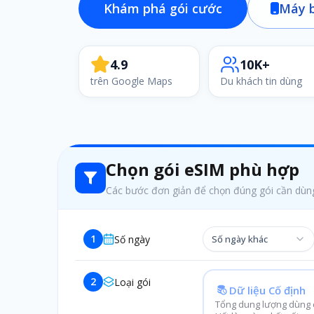
Khám phá gói cước
Máy b
4.9
10K+
trên Google Maps
Du khách tin dùng
Chọn gói eSIM phù hợp
Các bước đơn giản để chọn đúng gói cần dùn
1
Số ngày
Số ngày khác
2
Loại gói
Dữ liệu Cố định
Tổng dung lượng dùng c