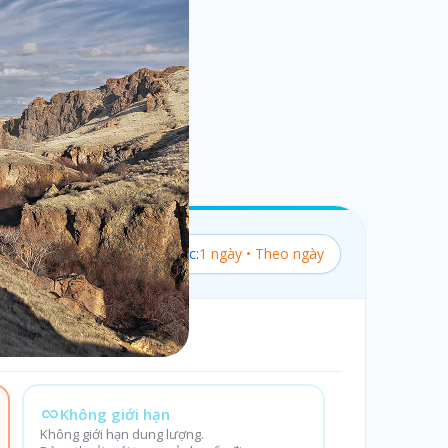
Bộ lọc:
1 ngày • Theo ngày
Không giới hạn
Không giới hạn dung lượng.