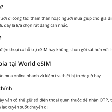
a?
người đi công tác, thăm thân hoặc người mua giúp cho gia
 đây là lựa chọn rất đáng cân nhắc.
?
điện thoại có hỗ trợ eSIM hay không, chọn gói sát hơn với lị
pia tại World eSIM
mua online nhanh và kiểm tra thiết bị trước giờ bay.
chính
y vẫn có thể giữ số điện thoại quen thuộc để nhận OTP, t
n lạc xuyên suốt chuyến đi.