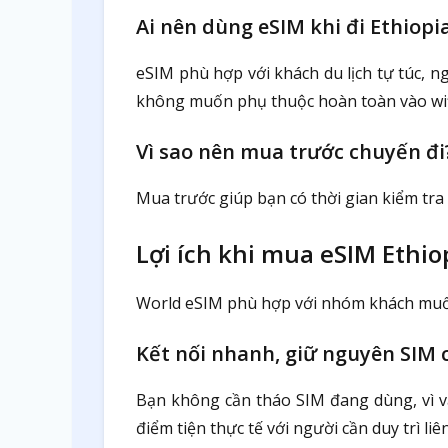
Ai nên dùng eSIM khi đi Ethiopi
eSIM phù hợp với khách du lịch tự túc, 
không muốn phụ thuộc hoàn toàn vào wifi,
Vì sao nên mua trước chuyến đi
Mua trước giúp bạn có thời gian kiểm tra 
Lợi ích khi mua eSIM Ethio
World eSIM phù hợp với nhóm khách muốn 
Kết nối nhanh, giữ nguyên SIM 
Bạn không cần tháo SIM đang dùng, vì vậ
điểm tiện thực tế với người cần duy trì liê