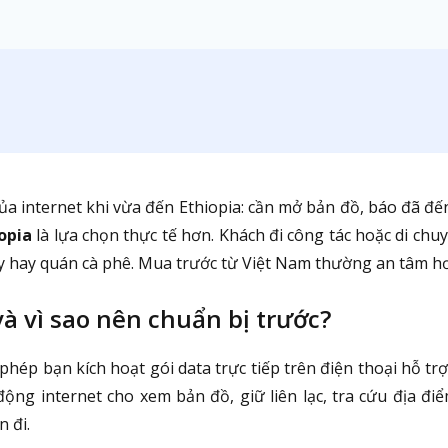
ủa internet khi vừa đến Ethiopia: cần mở bản đồ, báo đã đến
iopia
là lựa chọn thực tế hơn. Khách đi công tác hoặc di c
ay hay quán cà phê. Mua trước từ Việt Nam thường an tâm hơn
 và vì sao nên chuẩn bị trước?
phép bạn kích hoạt gói data trực tiếp trên điện thoại hỗ tr
ng internet cho xem bản đồ, giữ liên lạc, tra cứu địa điểm
 đi.