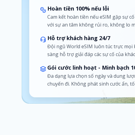
Hoàn tiền 100% nếu lỗi
Cam kết hoàn tiền nếu eSIM gặp sự c
với sự an tâm không rủi ro, không lo m
Hỗ trợ khách hàng 24/7
Đội ngũ World eSIM luôn túc trực mọi
sàng hỗ trợ giải đáp các sự cố của khá
Gói cước linh hoạt - Minh bạch 
Đa dạng lựa chọn số ngày và dung lượ
chuyến đi. Không phát sinh cước ẩn, t