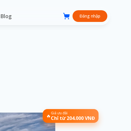
Blog
Đăng nhập
Giá ưu đãi
🔥
Chỉ từ 204.000 VNĐ