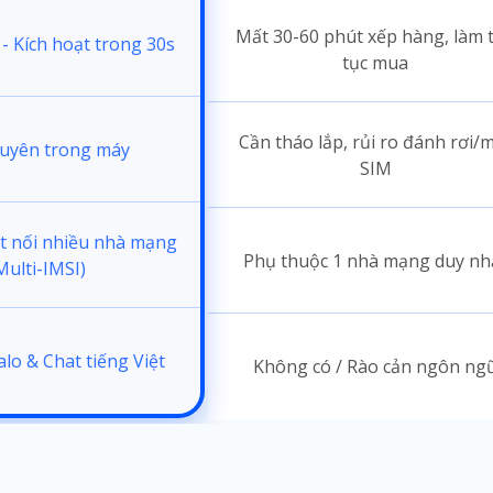
Mất 30-60 phút xếp hàng, làm 
- Kích hoạt trong 30s
tục mua
Cần tháo lắp, rủi ro đánh rơi/
guyên trong máy
SIM
ết nối nhiều nhà mạng
Phụ thuộc 1 nhà mạng duy nh
Multi-IMSI)
alo & Chat tiếng Việt
Không có / Rào cản ngôn ng