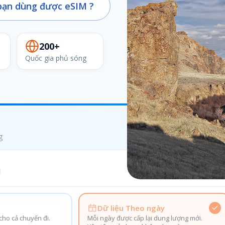
ạn dùng được eSIM ?
200+
Quốc gia phủ sóng
g
Dữ liệu Theo ngày
ho cả chuyến đi.
Mỗi ngày được cấp lại dung lượng mới.