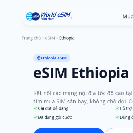
Mua
Trang chủ
eSIM
Ethiopia
Ethiopia eSIM
eSIM Ethiopia
Kết nối các mạng nội địa tốc độ cao tạ
tìm mua SIM sân bay, không chờ đợi. On
Cài đặt dễ dàng
Hỗ trợ
Đa dạng gói cước
Dùng ổ