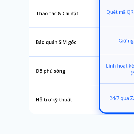
Quét mã QR 
Thao tác & Cài đặt
Giữ n
Bảo quản SIM gốc
Linh hoạt k
Độ phủ sóng
(
24/7 qua Z
Hỗ trợ kỹ thuật