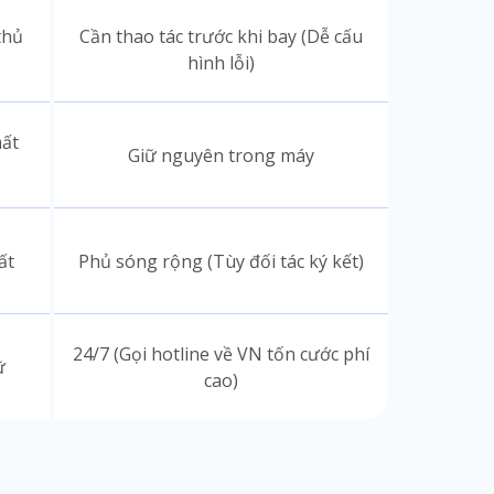
thủ
Cần thao tác trước khi bay (Dễ cấu
hình lỗi)
mất
Giữ nguyên trong máy
ất
Phủ sóng rộng (Tùy đối tác ký kết)
24/7 (Gọi hotline về VN tốn cước phí
ữ
cao)