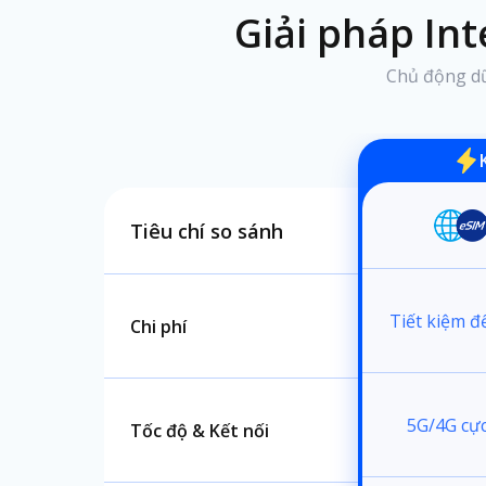
Giải pháp In
Chủ động dữ 
Tiêu chí so sánh
Tiết kiệm đ
Chi phí
5G/4G cực
Tốc độ & Kết nối