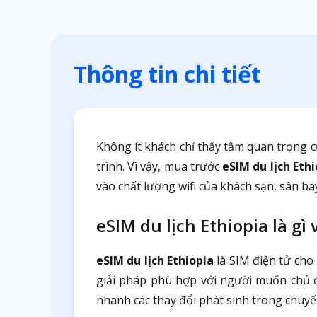
Thông tin chi tiết
Không ít khách chỉ thấy tầm quan trọng c
trình. Vì vậy, mua trước
eSIM du lịch Eth
vào chất lượng wifi của khách sạn, sân b
eSIM du lịch Ethiopia là gì
eSIM du lịch Ethiopia
là SIM điện tử cho 
giải pháp phù hợp với người muốn chủ độ
nhanh các thay đổi phát sinh trong chuyến