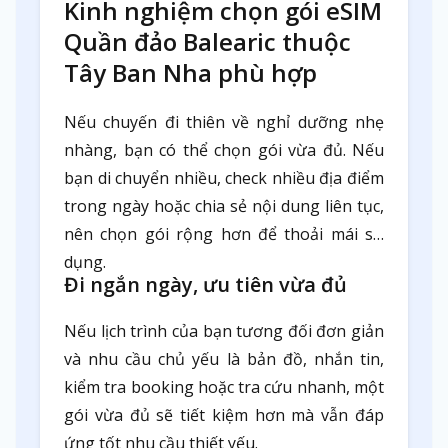
Kinh nghiệm chọn gói eSIM
Quần đảo Balearic thuộc
Tây Ban Nha phù hợp
Nếu chuyến đi thiên về nghỉ dưỡng nhẹ
nhàng, bạn có thể chọn gói vừa đủ. Nếu
bạn di chuyển nhiều, check nhiều địa điểm
trong ngày hoặc chia sẻ nội dung liên tục,
nên chọn gói rộng hơn để thoải mái sử
dụng.
Đi ngắn ngày, ưu tiên vừa đủ
Nếu lịch trình của bạn tương đối đơn giản
và nhu cầu chủ yếu là bản đồ, nhắn tin,
kiểm tra booking hoặc tra cứu nhanh, một
gói vừa đủ sẽ tiết kiệm hơn mà vẫn đáp
ứng tốt nhu cầu thiết yếu.