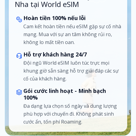
Nha tại World eSIM
Hoàn tiền 100% nếu lỗi
Cam kết hoàn tiền nếu eSIM gặp sự cố nhà
mạng. Mua với sự an tâm không rủi ro,
không lo mất tiền oan.
Hỗ trợ khách hàng 24/7
Đội ngũ World eSIM luôn túc trực mọi
khung giờ sẵn sàng hỗ trợ giải đáp các sự
cố của khách hàng.
Gói cước linh hoạt - Minh bạch
100%
Đa dạng lựa chọn số ngày và dung lượng
phù hợp với chuyến đi. Không phát sinh
cước ẩn, tốn phí Roaming.