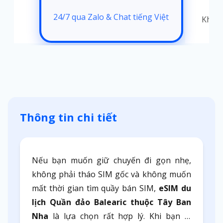
24/7 qua Zalo & Chat tiếng Việt
t
Không
Thông tin chi tiết
Nếu bạn muốn giữ chuyến đi gọn nhẹ,
không phải tháo SIM gốc và không muốn
mất thời gian tìm quầy bán SIM,
eSIM du
lịch Quần đảo Balearic thuộc Tây Ban
Nha
là lựa chọn rất hợp lý. Khi bạn di