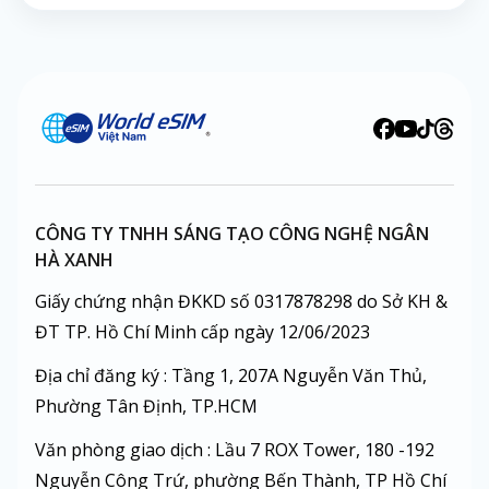
CÔNG TY TNHH SÁNG TẠO CÔNG NGHỆ NGÂN
HÀ XANH
Giấy chứng nhận ĐKKD số 0317878298 do Sở KH &
ĐT TP. Hồ Chí Minh cấp ngày 12/06/2023
Địa chỉ đăng ký : Tầng 1, 207A Nguyễn Văn Thủ,
Phường Tân Định, TP.HCM
Văn phòng giao dịch : Lầu 7 ROX Tower, 180 -192
Nguyễn Công Trứ, phường Bến Thành, TP Hồ Chí