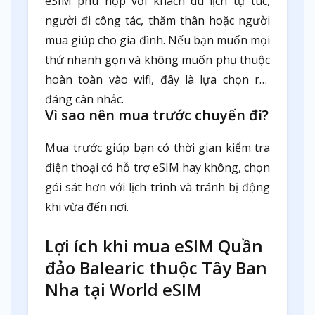
eSIM phù hợp với khách du lịch tự túc,
người đi công tác, thăm thân hoặc người
mua giúp cho gia đình. Nếu bạn muốn mọi
thứ nhanh gọn và không muốn phụ thuộc
hoàn toàn vào wifi, đây là lựa chọn rất
đáng cân nhắc.
Vì sao nên mua trước chuyến đi?
Mua trước giúp bạn có thời gian kiểm tra
điện thoại có hỗ trợ eSIM hay không, chọn
gói sát hơn với lịch trình và tránh bị động
khi vừa đến nơi.
Lợi ích khi mua eSIM Quần
đảo Balearic thuộc Tây Ban
Nha tại World eSIM