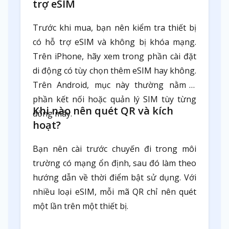
trợ eSIM
Trước khi mua, bạn nên kiểm tra thiết bị
có hỗ trợ eSIM và không bị khóa mạng.
Trên iPhone, hãy xem trong phần cài đặt
di động có tùy chọn thêm eSIM hay không.
Trên Android, mục này thường nằm ở
phần kết nối hoặc quản lý SIM tùy từng
Khi nào nên quét QR và kích
dòng máy.
hoạt?
Bạn nên cài trước chuyến đi trong môi
trường có mạng ổn định, sau đó làm theo
hướng dẫn về thời điểm bật sử dụng. Với
nhiều loại eSIM, mỗi mã QR chỉ nên quét
một lần trên một thiết bị.