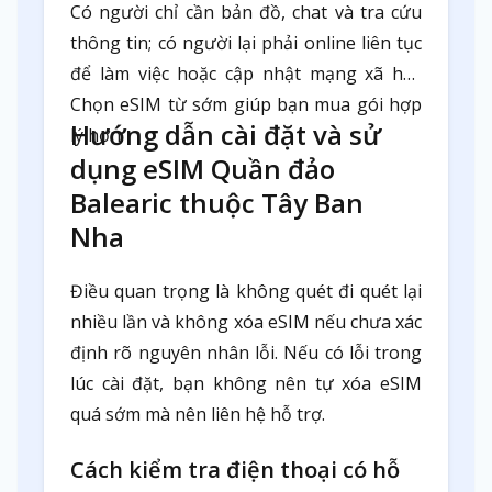
Có người chỉ cần bản đồ, chat và tra cứu
thông tin; có người lại phải online liên tục
để làm việc hoặc cập nhật mạng xã hội.
Chọn eSIM từ sớm giúp bạn mua gói hợp
Hướng dẫn cài đặt và sử
lý hơn.
dụng eSIM Quần đảo
Balearic thuộc Tây Ban
Nha
Điều quan trọng là không quét đi quét lại
nhiều lần và không xóa eSIM nếu chưa xác
định rõ nguyên nhân lỗi. Nếu có lỗi trong
lúc cài đặt, bạn không nên tự xóa eSIM
quá sớm mà nên liên hệ hỗ trợ.
Cách kiểm tra điện thoại có hỗ