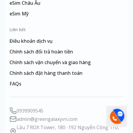
eSim
Châu Âu
eSim
Mỹ
eSim
Đài Loan
Liên kết
Điều khoản dịch vụ
Chính sách đổi trả hoàn tiền
Chính sách vận chuyển và giao hàng
Chính sách đặt hàng thanh toán
FAQs
0939909545
admin@greengalaxyvn.com
Lầu 7 ROX Tower, 180 -192 Nguyễn Công Trứ,