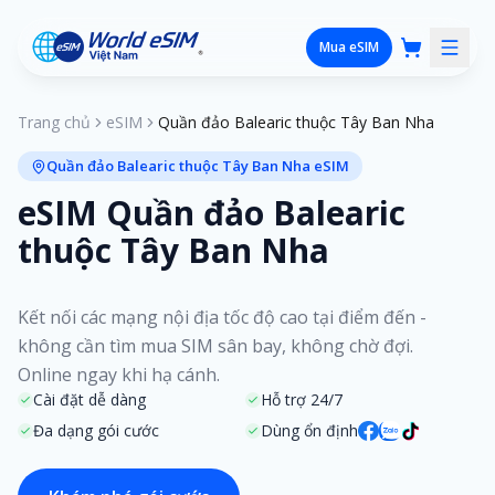
Mua eSIM
Trang chủ
eSIM
Quần đảo Balearic thuộc Tây Ban Nha
Quần đảo Balearic thuộc Tây Ban Nha eSIM
eSIM Quần đảo Balearic
thuộc Tây Ban Nha
Kết nối các mạng nội địa tốc độ cao tại điểm đến -
không cần tìm mua SIM sân bay, không chờ đợi.
Online ngay khi hạ cánh.
Cài đặt dễ dàng
Hỗ trợ 24/7
Đa dạng gói cước
Dùng ổn định