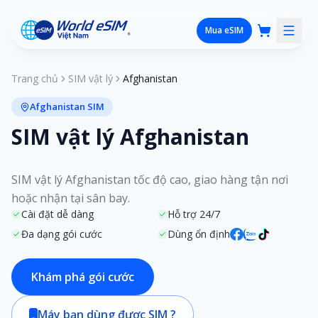
Mua eSIM
Trang chủ
SIM vật lý
Afghanistan
Afghanistan SIM
SIM vật lý Afghanistan
SIM vật lý Afghanistan tốc độ cao, giao hàng tận nơi
hoặc nhận tại sân bay.
Cài đặt dễ dàng
Hỗ trợ 24/7
Đa dạng gói cước
Dùng ổn định
Khám phá gói cước
Máy bạn dùng được SIM ?