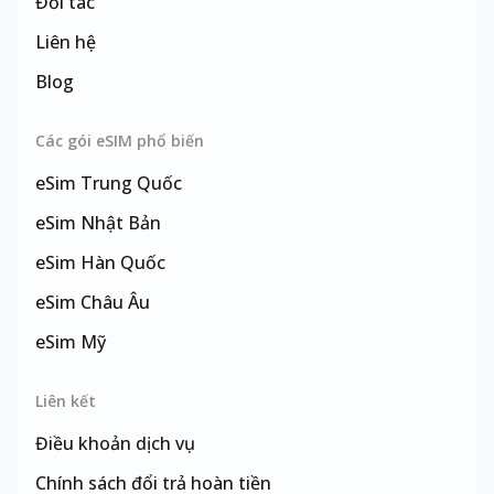
Đối tác
Liên hệ
Blog
Các gói eSIM phổ biến
eSim
Trung Quốc
eSim
Nhật Bản
eSim
Hàn Quốc
eSim
Châu Âu
eSim
Mỹ
eSim
Đài Loan
Liên kết
Điều khoản dịch vụ
Chính sách đổi trả hoàn tiền