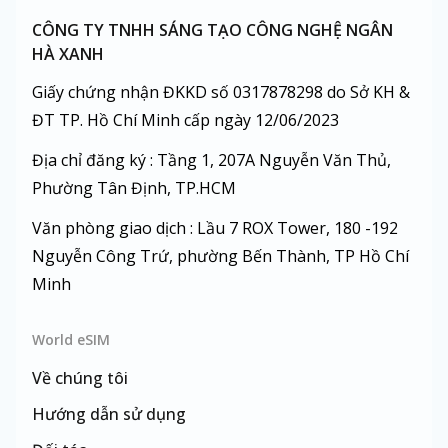
CÔNG TY TNHH SÁNG TẠO CÔNG NGHỆ NGÂN
HÀ XANH
Giấy chứng nhận ĐKKD số 0317878298 do Sở KH &
ĐT TP. Hồ Chí Minh cấp ngày 12/06/2023
Địa chỉ đăng ký : Tầng 1, 207A Nguyễn Văn Thủ,
Phường Tân Định, TP.HCM
Văn phòng giao dịch : Lầu 7 ROX Tower, 180 -192
Nguyễn Công Trứ, phường Bến Thành, TP Hồ Chí
Minh
World eSIM
Về chúng tôi
Hướng dẫn sử dụng