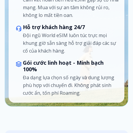
mạng. Mua với sự an tâm không rủi ro,
không lo mất tiền oan.
Hỗ trợ khách hàng 24/7
Đội ngũ World eSIM luôn túc trực mọi
khung giờ sẵn sàng hỗ trợ giải đáp các sự
cố của khách hàng.
Gói cước linh hoạt - Minh bạch
100%
Đa dạng lựa chọn số ngày và dung lượng
phù hợp với chuyến đi. Không phát sinh
cước ẩn, tốn phí Roaming.