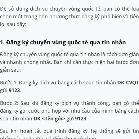
Để sử dụng dịch vụ chuyển vùng quốc tế, bạn có thể lựa
chọn một trong bốn phương thức đăng ký phổ biến và tiện
lợi sau đây:
1. Đăng ký chuyển vùng quốc tế qua tin nhắn
Đăng ký chuyển vùng quốc tế qua tin nhắn là cách đơn giản
và nhanh chóng nhất. Bạn chỉ cần thực hiện hai bước đơn
giản sau:
Bước 1: Đăng ký dịch vụ bằng cách soạn tin nhắn
DK CVQT
gửi
9123
.
Bước 2: Sau khi đăng ký dịch vụ thành công, bạn có thể
đăng ký gói cước phù hợp với nhu cầu của mình bằng cách
soạn tin nhắn
DK <Tên gói>
gửi
9123
.
Sau khi hoàn tất quá trình đăng ký, hệ thống sẽ gửi tin
nhắn xác nhận đến số điện thoại của bạn.