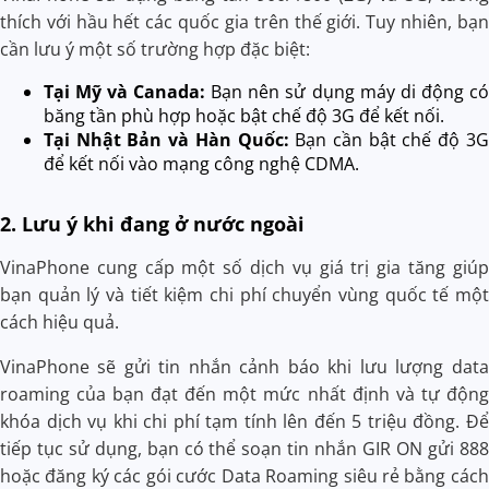
thích với hầu hết các quốc gia trên thế giới. Tuy nhiên, bạn
cần lưu ý một số trường hợp đặc biệt:
Tại Mỹ và Canada:
Bạn nên sử dụng máy di động có
băng tần phù hợp hoặc bật chế độ 3G để kết nối.
Tại Nhật Bản và Hàn Quốc:
Bạn cần bật chế độ 3G
để kết nối vào mạng công nghệ CDMA.
2. Lưu ý khi đang ở nước ngoài
VinaPhone cung cấp một số dịch vụ giá trị gia tăng giúp
bạn quản lý và tiết kiệm chi phí chuyển vùng quốc tế một
cách hiệu quả.
VinaPhone sẽ gửi tin nhắn cảnh báo khi lưu lượng data
roaming của bạn đạt đến một mức nhất định và tự động
khóa dịch vụ khi chi phí tạm tính lên đến 5 triệu đồng. Để
tiếp tục sử dụng, bạn có thể soạn tin nhắn GIR ON gửi 888
hoặc đăng ký các gói cước Data Roaming siêu rẻ bằng cách