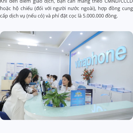
Khi đến điểm giao dịch, bạn cần mang theo CMND/CCCD
hoặc hộ chiếu (đối với người nước ngoài), hợp đồng cung
cấp dịch vụ (nếu có) và phí đặt cọc là 5.000.000 đồng.