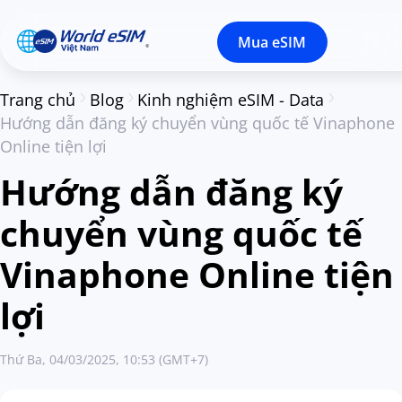
Mua eSIM
Trang chủ
Blog
Kinh nghiệm eSIM - Data
Hướng dẫn đăng ký chuyển vùng quốc tế Vinaphone
Online tiện lợi
Hướng dẫn đăng ký
chuyển vùng quốc tế
Vinaphone Online tiện
lợi
Thứ Ba, 04/03/2025, 10:53 (GMT+7)