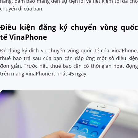
hàng, đảm bảo mang đến sự tiện lợi và tiết kiệm tối đa cho
chuyến đi của bạn.
Điều kiện đăng ký chuyển vùng quốc
tế VinaPhone
Để đăng ký dịch vụ chuyển vùng quốc tế của VinaPhone,
thuê bao trả sau của bạn cần đáp ứng một số điều kiện
đơn giản. Trước hết, thuê bao cần có thời gian hoạt động
trên mạng VinaPhone ít nhất 45 ngày.