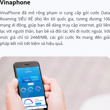
Vinaphone
VinaPhone đã mở rộng phạm vi cung cấp gói cước Data
Roaming SIÊU RẺ (Rx) lên 60 quốc gia, tương đương 106
mạng di động, giúp bạn dễ dàng truy cập internet, giữ liên
lạc với người thân, bạn bè và đối tác khi đi nước ngoài. Với
mức giá chỉ từ 244đ/MB, các gói cước Rx mang đến giải
pháp kết nối tiết kiệm và hiệu quả.