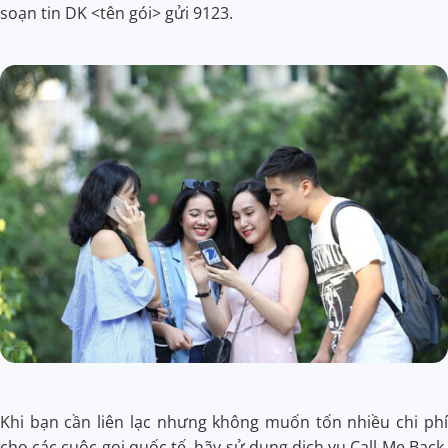
soạn tin DK <tên gói> gửi 9123.
Khi bạn cần liên lạc nhưng không muốn tốn nhiều chi phí
cho các cuộc gọi quốc tế, hãy sử dụng dịch vụ Call Me Back.