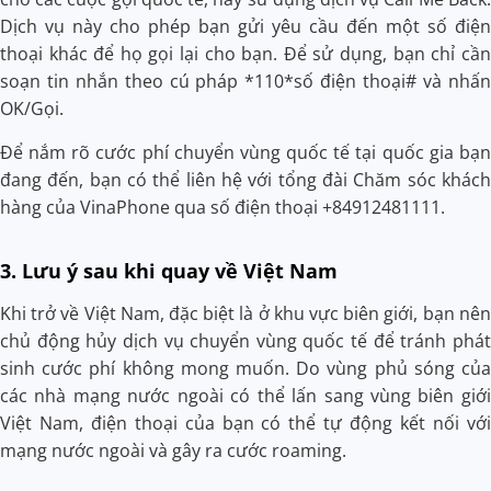
Dịch vụ này cho phép bạn gửi yêu cầu đến một số điện
thoại khác để họ gọi lại cho bạn. Để sử dụng, bạn chỉ cần
soạn tin nhắn theo cú pháp *110*số điện thoại# và nhấn
OK/Gọi.
Để nắm rõ cước phí chuyển vùng quốc tế tại quốc gia bạn
đang đến, bạn có thể liên hệ với tổng đài Chăm sóc khách
hàng của VinaPhone qua số điện thoại +84912481111.
3. Lưu ý sau khi quay về Việt Nam
Khi trở về Việt Nam, đặc biệt là ở khu vực biên giới, bạn nên
chủ động hủy dịch vụ chuyển vùng quốc tế để tránh phát
sinh cước phí không mong muốn. Do vùng phủ sóng của
các nhà mạng nước ngoài có thể lấn sang vùng biên giới
Việt Nam, điện thoại của bạn có thể tự động kết nối với
mạng nước ngoài và gây ra cước roaming.