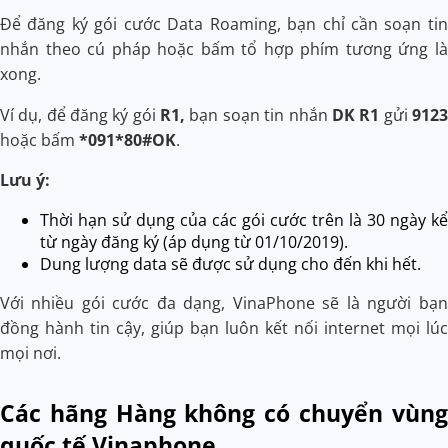
Để đăng ký gói cước Data Roaming, bạn chỉ cần soạn tin
nhắn theo cú pháp hoặc bấm tổ hợp phím tương ứng là
xong.
Ví dụ, để đăng ký gói
R1,
bạn soạn tin nhắn
DK R1
gửi
9123
hoặc bấm
*091*80#OK
.
Lưu ý:
Thời hạn sử dụng của các gói cước trên là 30 ngày kể
từ ngày đăng ký (áp dụng từ 01/10/2019).
Dung lượng data sẽ được sử dụng cho đến khi hết.
Với nhiều gói cước đa dạng, VinaPhone sẽ là người bạn
đồng hành tin cậy, giúp bạn luôn kết nối internet mọi lúc
mọi nơi.
Các hãng Hàng không có chuyển vùng
quốc tế Vinaphone