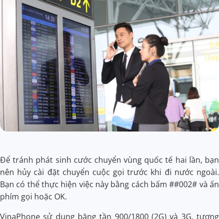
Để tránh phát sinh cước chuyển vùng quốc tế hai lần, bạn
nên hủy cài đặt chuyển cuộc gọi trước khi đi nước ngoài.
Bạn có thể thực hiện việc này bằng cách bấm ##002# và ấn
phím gọi hoặc OK.
VinaPhone sử dụng băng tần 900/1800 (2G) và 3G, tương