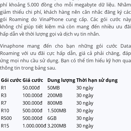
phí khoảng 5.000 đồng cho mỗi megabyte dữ liệu. Nhằm
giảm thiểu chi phí, khách hàng nên cân nhắc đăng ký các
gói Roaming do VinaPhone cung cấp. Các gói cước này
không chỉ giúp tiết kiệm mà còn mang đến nhiều ưu đãi
hấp dẫn về thời lượng gọi và dịch vụ tin nhắn.
Vinaphone mang đến cho bạn những gói cước Data
Roaming với ưu đãi cực hấp dẫn, giá cả phải chăng, đáp
ứng mọi nhu cầu sử dụng. Bạn có thể tìm hiểu kỹ hơn qua
thông tin trong bảng sau.
Gói cước
Giá cước
Dung lượng
Thời hạn sử dụng
R1
50.000đ
50MB
30 ngày
R3
100.000đ
200MB
30 ngày
R7
300.000đ
800MB
30 ngày
R10
500.000đ
1.500MB
30 ngày
R500
500.000đ
6GB
30 ngày
R15
1.000.000đ
3.200MB
30 ngày