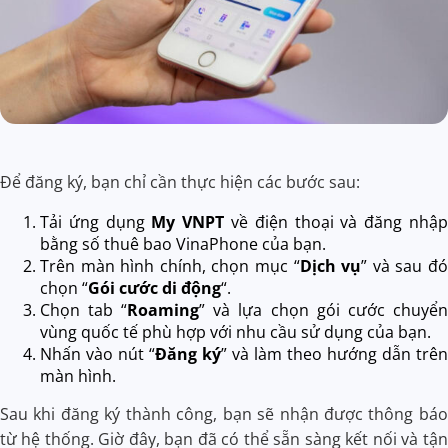
Để đăng ký, bạn chỉ cần thực hiện các bước sau:
Tải ứng dụng
My VNPT
về điện thoại và đăng nhập
bằng số thuê bao VinaPhone của bạn.
Trên màn hình chính, chọn mục “
Dịch vụ
” và sau đó
chọn “
Gói cước di động
“.
Chọn tab “
Roaming
” và lựa chọn gói cước chuyển
vùng quốc tế phù hợp với nhu cầu sử dụng của bạn.
Nhấn vào nút “
Đăng ký
” và làm theo hướng dẫn trên
màn hình.
Sau khi đăng ký thành công, bạn sẽ nhận được thông báo
từ hệ thống. Giờ đây, bạn đã có thể sẵn sàng kết nối và tận