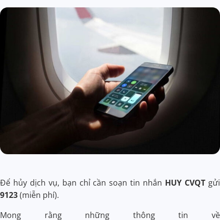
Để hủy dịch vụ, bạn chỉ cần soạn tin nhắn
HUY CVQT
gửi
9123
(miễn phí).
Mong rằng những thông tin về