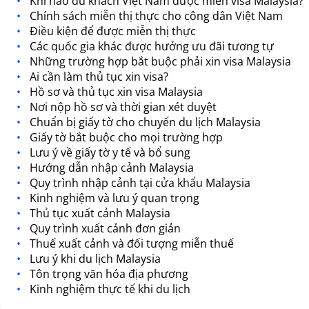
Khi nào du khách Việt Nam được miễn visa Malaysia?
Chính sách miễn thị thực cho công dân Việt Nam
Điều kiện để được miễn thị thực
Các quốc gia khác được hưởng ưu đãi tương tự
Những trường hợp bắt buộc phải xin visa Malaysia
Ai cần làm thủ tục xin visa?
Hồ sơ và thủ tục xin visa Malaysia
Nơi nộp hồ sơ và thời gian xét duyệt
Chuẩn bị giấy tờ cho chuyến du lịch Malaysia
Giấy tờ bắt buộc cho mọi trường hợp
Lưu ý về giấy tờ y tế và bổ sung
Hướng dẫn nhập cảnh Malaysia
Quy trình nhập cảnh tại cửa khẩu Malaysia
Kinh nghiệm và lưu ý quan trọng
Thủ tục xuất cảnh Malaysia
Quy trình xuất cảnh đơn giản
Thuế xuất cảnh và đối tượng miễn thuế
Lưu ý khi du lịch Malaysia
Tôn trọng văn hóa địa phương
Kinh nghiệm thực tế khi du lịch