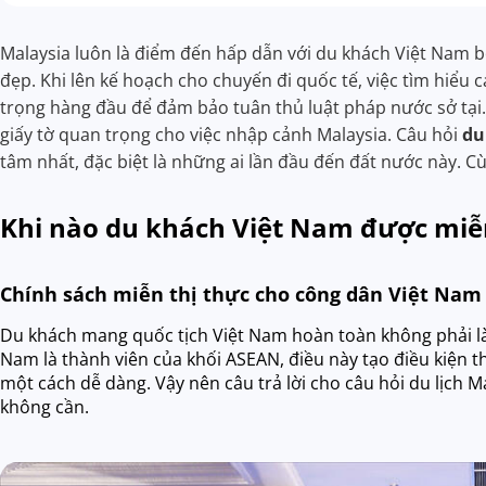
Malaysia luôn là điểm đến hấp dẫn với du khách Việt Nam b
đẹp. Khi lên kế hoạch cho chuyến đi quốc tế, việc tìm hiểu c
trọng hàng đầu để đảm bảo tuân thủ luật pháp nước sở tại.
giấy tờ quan trọng cho việc nhập cảnh Malaysia. Câu hỏi
du
tâm nhất, đặc biệt là những ai lần đầu đến đất nước này. 
Khi nào du khách Việt Nam được miễn
Chính sách miễn thị thực cho công dân Việt Nam
Du khách mang quốc tịch Việt Nam hoàn toàn không phải làm t
Nam là thành viên của khối ASEAN, điều này tạo điều kiện th
một cách dễ dàng. Vậy nên câu trả lời cho câu hỏi du lịch M
không cần.