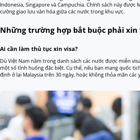
Indonesia, Singapore và Campuchia. Chính sách này được M
cường giao lưu văn hóa giữa các nước trong khu vực.
Những trường hợp bắt buộc phải xin 
Ai cần làm thủ tục xin visa?
Dù Việt Nam nằm trong danh sách các nước được miễn visa, 
một số tình huống đặc biệt. Cụ thể, nếu bạn mang quốc tị
định ở lại Malaysia trên 30 ngày, hoặc không thỏa mãn các yê