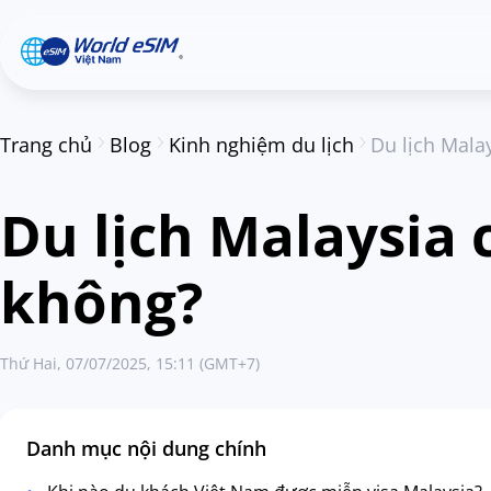
Trang chủ
Blog
Kinh nghiệm du lịch
Du lịch Mala
Du lịch Malaysia 
không?
Thứ Hai, 07/07/2025, 15:11 (GMT+7)
Danh mục nội dung chính