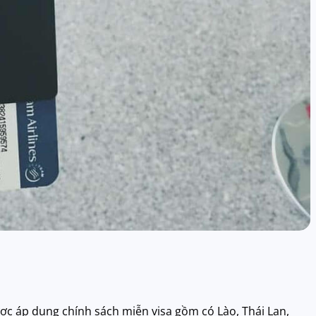
 áp dụng chính sách miễn visa gồm có Lào, Thái Lan,