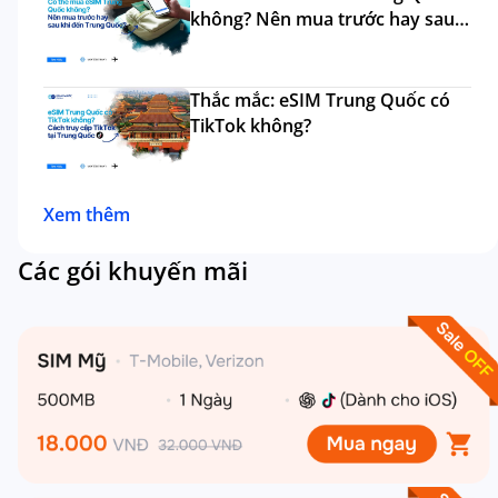
không? Nên mua trước hay sau
đi?
Thắc mắc: eSIM Trung Quốc có
TikTok không?
Xem thêm
Các gói khuyến mãi