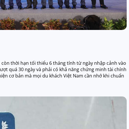
còn thời hạn tối thiểu 6 tháng tính từ ngày nhập cảnh vào
vượt quá 30 ngày và phải có khả năng chứng minh tài chính
u kiện cơ bản mà mọi du khách Việt Nam cần nhớ khi chuẩn