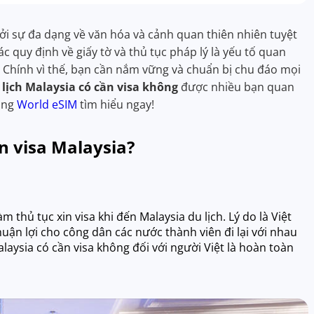
ởi sự đa dạng về văn hóa và cảnh quan thiên nhiên tuyệt
ác quy định về giấy tờ và thủ tục pháp lý là yếu tố quan
 Chính vì thế, bạn cần nắm vững và chuẩn bị chu đáo mọi
 lịch Malaysia có cần visa không
được nhiều bạn quan
Cùng
World eSIM
tìm hiểu ngay!
 visa Malaysia?
hủ tục xin visa khi đến Malaysia du lịch. Lý do là Việt
uận lợi cho công dân các nước thành viên đi lại với nhau
alaysia có cần visa không đối với người Việt là hoàn toàn