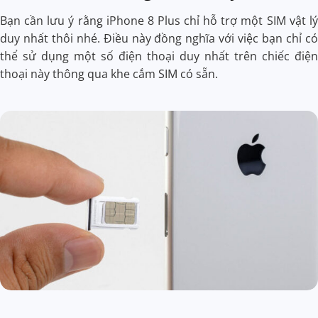
Bạn cần lưu ý rằng iPhone 8 Plus chỉ hỗ trợ một SIM vật lý
duy nhất thôi nhé. Điều này đồng nghĩa với việc bạn chỉ có
thể sử dụng một số điện thoại duy nhất trên chiếc điện
thoại này thông qua khe cắm SIM có sẵn.