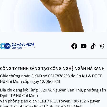
CÔNG TY TNHH SÁNG TẠO CÔNG NGHỆ NGÂN HÀ XANH
Giấy chứng nhận ĐKKD số 0317878298 do Sở KH & ĐT TP.
Hồ Chí Minh cấp ngày 12/06/2023
Địa chỉ đăng ký: Tầng 1, 207A Nguyễn Văn Thủ, phường Tân
Định, TP Hồ Chí Minh
Văn phòng giao dịch : Lầu 7 ROX Tower, 180-192 Nguyễn
Công Trứ, phường Bến Thành, TP Hồ Chí Minh