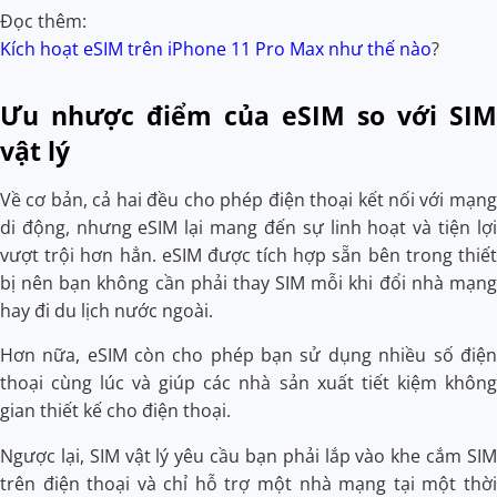
Đọc thêm:
Kích hoạt eSIM trên iPhone 11 Pro Max như thế nào
?
Ưu nhược điểm của eSIM so với SIM
vật lý
Về cơ bản, cả hai đều cho phép điện thoại kết nối với mạng
di động, nhưng eSIM lại mang đến sự linh hoạt và tiện lợi
vượt trội hơn hẳn. eSIM được tích hợp sẵn bên trong thiết
bị nên bạn không cần phải thay SIM mỗi khi đổi nhà mạng
hay đi du lịch nước ngoài.
Hơn nữa, eSIM còn cho phép bạn sử dụng nhiều số điện
thoại cùng lúc và giúp các nhà sản xuất tiết kiệm không
gian thiết kế cho điện thoại.
Ngược lại, SIM vật lý yêu cầu bạn phải lắp vào khe cắm SIM
trên điện thoại và chỉ hỗ trợ một nhà mạng tại một thời