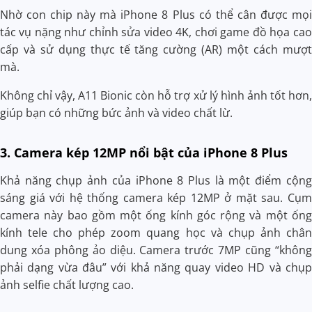
Nhờ con chip này mà iPhone 8 Plus có thể cân được mọi
tác vụ nặng như chỉnh sửa video 4K, chơi game đồ họa cao
cấp và sử dụng thực tế tăng cường (AR) một cách mượt
mà.
Không chỉ vậy, A11 Bionic còn hỗ trợ xử lý hình ảnh tốt hơn,
giúp bạn có những bức ảnh và video chất lừ.
3. Camera kép 12MP nổi bật của iPhone 8 Plus
Khả năng chụp ảnh của iPhone 8 Plus là một điểm cộng
sáng giá với hệ thống camera kép 12MP ở mặt sau. Cụm
camera này bao gồm một ống kính góc rộng và một ống
kính tele cho phép zoom quang học và chụp ảnh chân
dung xóa phông ảo diệu. Camera trước 7MP cũng “không
phải dạng vừa đâu” với khả năng quay video HD và chụp
ảnh selfie chất lượng cao.