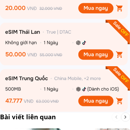
Bài viết liên quan