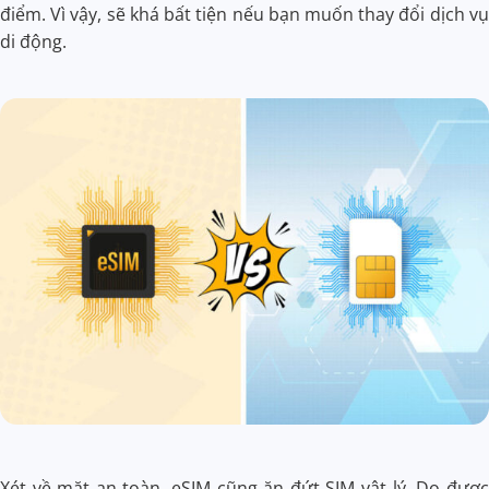
điểm. Vì vậy, sẽ khá bất tiện nếu bạn muốn thay đổi dịch vụ
di động.
Xét về mặt an toàn, eSIM cũng ăn đứt SIM vật lý. Do được