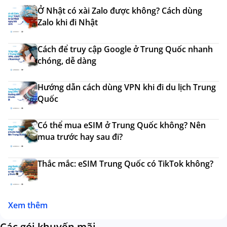
Ở Nhật có xài Zalo được không? Cách dùng
Zalo khi đi Nhật
Cách để truy cập Google ở Trung Quốc nhanh
chóng, dễ dàng
Hướng dẫn cách dùng VPN khi đi du lịch Trung
Quốc
Có thể mua eSIM ở Trung Quốc không? Nên
mua trước hay sau đi?
Thắc mắc: eSIM Trung Quốc có TikTok không?
Xem thêm
Các gói khuyến mãi