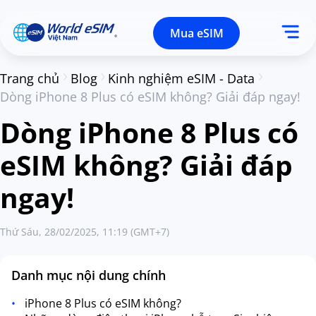
Mua eSIM
Trang chủ
Blog
Kinh nghiệm eSIM - Data
Dòng iPhone 8 Plus có eSIM không? Giải đáp ngay!
Dòng iPhone 8 Plus có
eSIM không? Giải đáp
ngay!
Thứ Sáu, 28/02/2025, 11:19 (GMT+7)
Danh mục nội dung chính
iPhone 8 Plus có eSIM không?