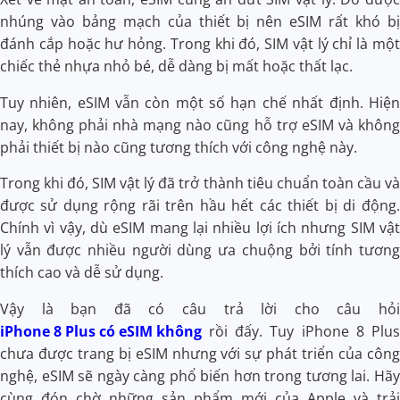
nhúng vào bảng mạch của thiết bị nên eSIM rất khó bị
đánh cắp hoặc hư hỏng. Trong khi đó, SIM vật lý chỉ là một
chiếc thẻ nhựa nhỏ bé, dễ dàng bị mất hoặc thất lạc.
Tuy nhiên, eSIM vẫn còn một số hạn chế nhất định. Hiện
nay, không phải nhà mạng nào cũng hỗ trợ eSIM và không
phải thiết bị nào cũng tương thích với công nghệ này.
Trong khi đó, SIM vật lý đã trở thành tiêu chuẩn toàn cầu và
được sử dụng rộng rãi trên hầu hết các thiết bị di động.
Chính vì vậy, dù eSIM mang lại nhiều lợi ích nhưng SIM vật
lý vẫn được nhiều người dùng ưa chuộng bởi tính tương
thích cao và dễ sử dụng.
Vậy là bạn đã có câu trả lời cho câu hỏi
iPhone 8 Plus có eSIM không
rồi đấy. Tuy iPhone 8 Plus
chưa được trang bị eSIM nhưng với sự phát triển của công
nghệ, eSIM sẽ ngày càng phổ biến hơn trong tương lai. Hãy
cùng đón chờ những sản phẩm mới của Apple và trải