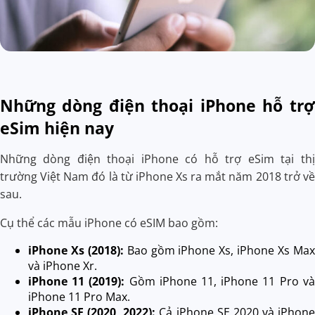
Những dòng điện thoại iPhone hỗ trợ
eSim hiện nay
Những dòng điện thoại iPhone có hỗ trợ eSim tại thị
trường Việt Nam đó là từ iPhone Xs ra mắt năm 2018 trở về
sau.
Cụ thể các mẫu iPhone có eSIM bao gồm:
iPhone Xs (2018):
Bao gồm iPhone Xs, iPhone Xs Max
và iPhone Xr.
iPhone 11 (2019):
Gồm iPhone 11, iPhone 11 Pro và
iPhone 11 Pro Max.
iPhone SE (2020, 2022):
Cả iPhone SE 2020 và iPhone