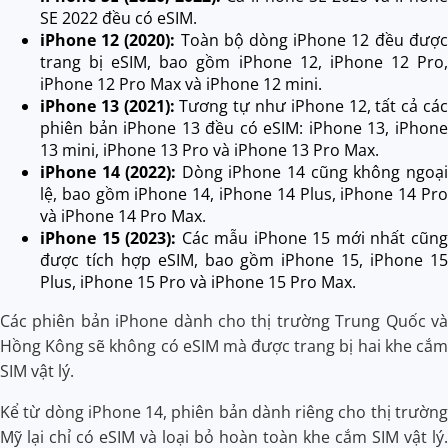
SE 2022 đều có eSIM.
iPhone 12 (2020):
Toàn bộ dòng iPhone 12 đều được
trang bị eSIM, bao gồm iPhone 12, iPhone 12 Pro,
iPhone 12 Pro Max và iPhone 12 mini.
iPhone 13 (2021):
Tương tự như iPhone 12, tất cả các
phiên bản iPhone 13 đều có eSIM: iPhone 13, iPhone
13 mini, iPhone 13 Pro và iPhone 13 Pro Max.
iPhone 14 (2022):
Dòng iPhone 14 cũng không ngoại
lệ, bao gồm iPhone 14, iPhone 14 Plus, iPhone 14 Pro
và iPhone 14 Pro Max.
iPhone 15 (2023):
Các mẫu iPhone 15 mới nhất cũng
được tích hợp eSIM, bao gồm iPhone 15, iPhone 15
Plus, iPhone 15 Pro và iPhone 15 Pro Max.
Các phiên bản iPhone dành cho thị trường Trung Quốc và
Hồng Kông sẽ không có eSIM mà được trang bị hai khe cắm
SIM vật lý.
Kể từ dòng iPhone 14, phiên bản dành riêng cho thị trường
Mỹ lại chỉ có eSIM và loại bỏ hoàn toàn khe cắm SIM vật lý.