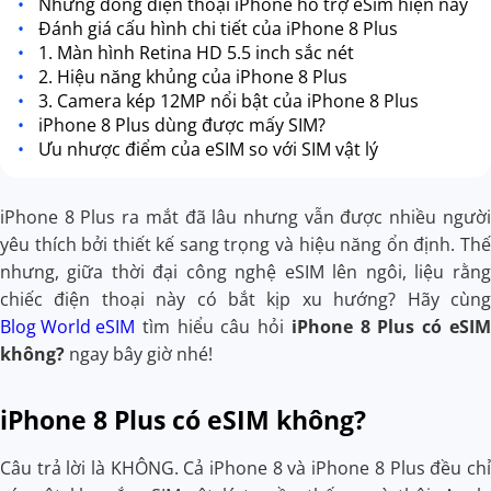
Những dòng điện thoại iPhone hỗ trợ eSim hiện nay
Đánh giá cấu hình chi tiết của iPhone 8 Plus
1. Màn hình Retina HD 5.5 inch sắc nét
2. Hiệu năng khủng của iPhone 8 Plus
3. Camera kép 12MP nổi bật của iPhone 8 Plus
iPhone 8 Plus dùng được mấy SIM?
Ưu nhược điểm của eSIM so với SIM vật lý
iPhone 8 Plus ra mắt đã lâu nhưng vẫn được nhiều người
yêu thích bởi thiết kế sang trọng và hiệu năng ổn định. Thế
nhưng, giữa thời đại công nghệ eSIM lên ngôi, liệu rằng
chiếc điện thoại này có bắt kịp xu hướng? Hãy cùng
Blog World eSIM
tìm hiểu câu hỏi
iPhone 8 Plus có eSIM
không?
ngay bây giờ nhé!
iPhone 8 Plus có eSIM không?
Câu trả lời là KHÔNG. Cả iPhone 8 và iPhone 8 Plus đều chỉ