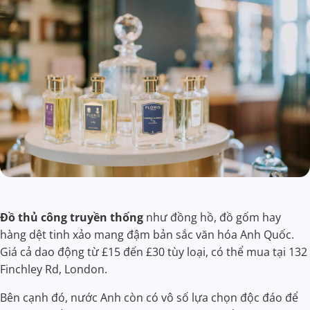
Đồ thủ công truyền thống
như đồng hồ, đồ gốm hay
hàng dệt tinh xảo mang đậm bản sắc văn hóa Anh Quốc.
Giá cả dao động từ £15 đến £30 tùy loại, có thể mua tại 132
Finchley Rd, London.
Bên cạnh đó, nước Anh còn có vô số lựa chọn độc đáo để