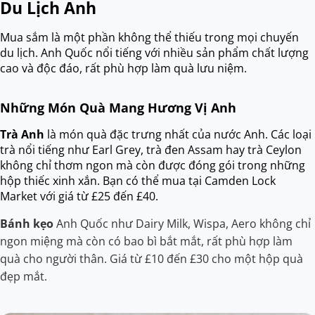
Du Lịch Anh
Mua sắm là một phần không thể thiếu trong mọi chuyến
du lịch. Anh Quốc nổi tiếng với nhiều sản phẩm chất lượng
cao và độc đáo, rất phù hợp làm quà lưu niệm.
Những Món Quà Mang Hương Vị Anh
Trà Anh
là món quà đặc trưng nhất của nước Anh. Các loại
trà nổi tiếng như Earl Grey, trà đen Assam hay trà Ceylon
không chỉ thơm ngon mà còn được đóng gói trong những
hộp thiếc xinh xắn. Bạn có thể mua tại Camden Lock
Market với giá từ £25 đến £40.
Bánh kẹo
Anh Quốc như Dairy Milk, Wispa, Aero không chỉ
ngon miệng mà còn có bao bì bắt mắt, rất phù hợp làm
quà cho người thân. Giá từ £10 đến £30 cho một hộp quà
đẹp mắt.