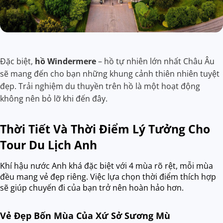
Đặc biệt,
hồ Windermere
– hồ tự nhiên lớn nhất Châu Âu
sẽ mang đến cho bạn những khung cảnh thiên nhiên tuyệt
đẹp. Trải nghiệm du thuyền trên hồ là một hoạt động
không nên bỏ lỡ khi đến đây.
Thời Tiết Và Thời Điểm Lý Tưởng Cho
Tour Du Lịch Anh
Khí hậu nước Anh khá đặc biệt với 4 mùa rõ rệt, mỗi mùa
đều mang vẻ đẹp riêng. Việc lựa chọn thời điểm thích hợp
sẽ giúp chuyến đi của bạn trở nên hoàn hảo hơn.
Vẻ Đẹp Bốn Mùa Của Xứ Sở Sương Mù