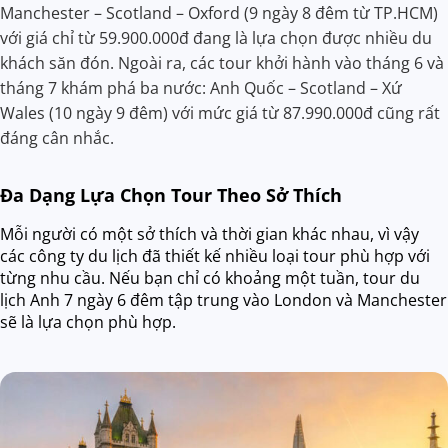
Manchester – Scotland – Oxford (9 ngày 8 đêm từ TP.HCM)
với giá chỉ từ 59.900.000đ đang là lựa chọn được nhiều du
khách săn đón. Ngoài ra, các tour khởi hành vào tháng 6 và
tháng 7 khám phá ba nước: Anh Quốc – Scotland – Xứ
Wales (10 ngày 9 đêm) với mức giá từ 87.990.000đ cũng rất
đáng cân nhắc.
Đa Dạng Lựa Chọn Tour Theo Sở Thích
Mỗi người có một sở thích và thời gian khác nhau, vì vậy
các công ty du lịch đã thiết kế nhiều loại tour phù hợp với
từng nhu cầu. Nếu bạn chỉ có khoảng một tuần, tour du
lịch Anh 7 ngày 6 đêm tập trung vào London và Manchester
sẽ là lựa chọn phù hợp.