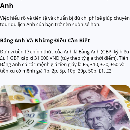
Anh
Việc hiểu rõ về tiền tệ và chuẩn bị đủ chi phí sẽ giúp chuyến
tour du lịch Anh của bạn trở nên suôn sẻ hơn.
Bảng Anh Và Những Điều Cần Biết
Đơn vị tiền tệ chính thức của Anh là Bảng Anh (GBP, ký hiệu
£). 1 GBP xấp xỉ 31.000 VNĐ (tùy theo tỷ giá thời điểm). Tiền
Bảng Anh có các mệnh giá tiền giấy là £5, £10, £20, £50 và
tiền xu có mệnh giá 1p, 2p, 5p, 10p, 20p, 50p, £1, £2.