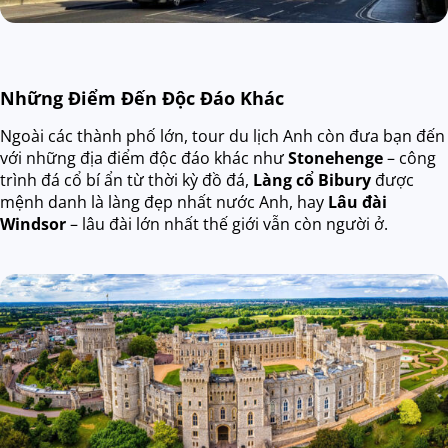
Những Điểm Đến Độc Đáo Khác
Ngoài các thành phố lớn, tour du lịch Anh còn đưa bạn đến
với những địa điểm độc đáo khác như
Stonehenge
– công
trình đá cổ bí ẩn từ thời kỳ đồ đá,
Làng cổ Bibury
được
mệnh danh là làng đẹp nhất nước Anh, hay
Lâu đài
Windsor
– lâu đài lớn nhất thế giới vẫn còn người ở.