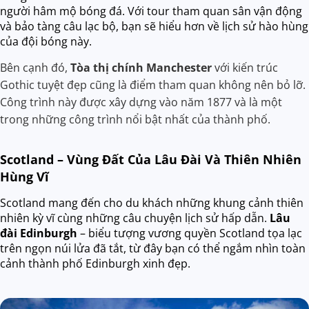
người hâm mộ bóng đá. Với tour tham quan sân vận động
và bảo tàng câu lạc bộ, bạn sẽ hiểu hơn về lịch sử hào hùng
của đội bóng này.
Bên cạnh đó,
Tòa thị chính Manchester
với kiến trúc
Gothic tuyệt đẹp cũng là điểm tham quan không nên bỏ lỡ.
Công trình này được xây dựng vào năm 1877 và là một
trong những công trình nổi bật nhất của thành phố.
Scotland – Vùng Đất Của Lâu Đài Và Thiên Nhiên
Hùng Vĩ
Scotland mang đến cho du khách những khung cảnh thiên
nhiên kỳ vĩ cùng những câu chuyện lịch sử hấp dẫn.
Lâu
đài Edinburgh
– biểu tượng vương quyền Scotland tọa lạc
trên ngọn núi lửa đã tắt, từ đây bạn có thể ngắm nhìn toàn
cảnh thành phố Edinburgh xinh đẹp.