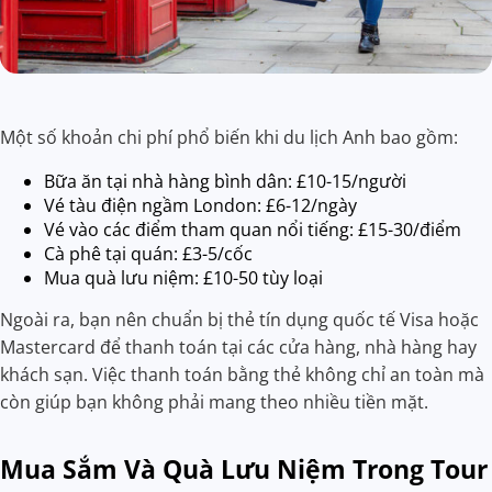
Một số khoản chi phí phổ biến khi du lịch Anh bao gồm:
Bữa ăn tại nhà hàng bình dân: £10-15/người
Vé tàu điện ngầm London: £6-12/ngày
Vé vào các điểm tham quan nổi tiếng: £15-30/điểm
Cà phê tại quán: £3-5/cốc
Mua quà lưu niệm: £10-50 tùy loại
Ngoài ra, bạn nên chuẩn bị thẻ tín dụng quốc tế Visa hoặc
Mastercard để thanh toán tại các cửa hàng, nhà hàng hay
khách sạn. Việc thanh toán bằng thẻ không chỉ an toàn mà
còn giúp bạn không phải mang theo nhiều tiền mặt.
Mua Sắm Và Quà Lưu Niệm Trong Tour