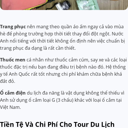
Trang phục
nên mang theo quần áo ấm ngay cả vào mùa
hè để phòng trường hợp thời tiết thay đổi đột ngột. Nước
Anh nổi tiếng với thời tiết không ổn định nên việc chuẩn bị
trang phục đa dạng là rất cần thiết.
Thuốc men
cá nhân như thuốc cảm cúm, say xe và các loại
thuốc đặc trị nếu bạn đang điều trị bệnh nào đó. Hệ thống
y tế Anh Quốc rất tốt nhưng chi phí khám chữa bệnh khá
đắt đỏ.
Ổ cắm điện
du lịch đa năng là vật dụng không thể thiếu vì
Anh sử dụng ổ cắm loại G (3 chấu) khác với loại ổ cắm tại
Việt Nam.
Tiền Tệ Và Chi Phí Cho Tour Du Lịch