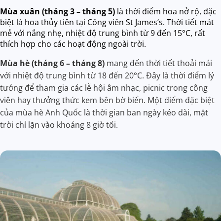
Mùa xuân (tháng 3 – tháng 5)
là thời điểm hoa nở rộ, đặc
biệt là hoa thủy tiên tại Công viên St James’s. Thời tiết mát
mẻ với nắng nhẹ, nhiệt độ trung bình từ 9 đến 15°C, rất
thích hợp cho các hoạt động ngoài trời.
Mùa hè (tháng 6 – tháng 8)
mang đến thời tiết thoải mái
với nhiệt độ trung bình từ 18 đến 20°C. Đây là thời điểm lý
tưởng để tham gia các lễ hội âm nhạc, picnic trong công
viên hay thưởng thức kem bên bờ biển. Một điểm đặc biệt
của mùa hè Anh Quốc là thời gian ban ngày kéo dài, mặt
trời chỉ lặn vào khoảng 8 giờ tối.