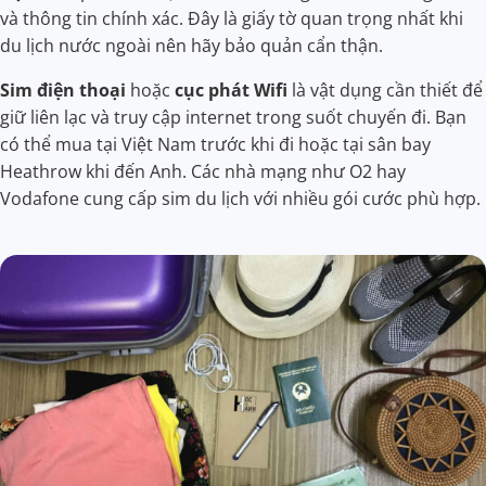
và thông tin chính xác. Đây là giấy tờ quan trọng nhất khi
du lịch nước ngoài nên hãy bảo quản cẩn thận.
Sim điện thoại
hoặc
cục phát Wifi
là vật dụng cần thiết để
giữ liên lạc và truy cập internet trong suốt chuyến đi. Bạn
có thể mua tại Việt Nam trước khi đi hoặc tại sân bay
Heathrow khi đến Anh. Các nhà mạng như O2 hay
Vodafone cung cấp sim du lịch với nhiều gói cước phù hợp.