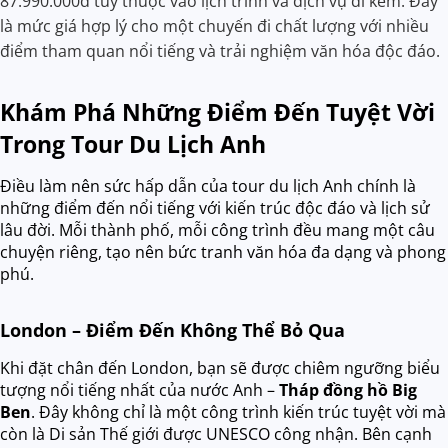
87.990.000đ tùy thuộc vào lịch trình và dịch vụ đi kèm. Đây
là mức giá hợp lý cho một chuyến đi chất lượng với nhiều
điểm tham quan nổi tiếng và trải nghiệm văn hóa độc đáo.
Khám Phá Những Điểm Đến Tuyệt Vời
Trong Tour Du Lịch Anh
Điều làm nên sức hấp dẫn của tour du lịch Anh chính là
những điểm đến nổi tiếng với kiến trúc độc đáo và lịch sử
lâu đời. Mỗi thành phố, mỗi công trình đều mang một câu
chuyện riêng, tạo nên bức tranh văn hóa đa dạng và phong
phú.
London – Điểm Đến Không Thể Bỏ Qua
Khi đặt chân đến London, bạn sẽ được chiêm ngưỡng biểu
tượng nổi tiếng nhất của nước Anh –
Tháp đồng hồ Big
Ben
. Đây không chỉ là một công trình kiến trúc tuyệt vời mà
còn là Di sản Thế giới được UNESCO công nhận. Bên cạnh