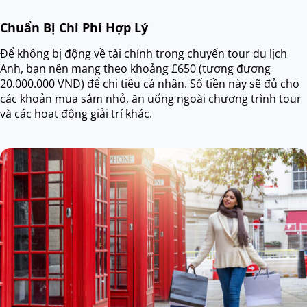
Chuẩn Bị Chi Phí Hợp Lý
Để không bị động về tài chính trong chuyến tour du lịch
Anh, bạn nên mang theo khoảng £650 (tương đương
20.000.000 VNĐ) để chi tiêu cá nhân. Số tiền này sẽ đủ cho
các khoản mua sắm nhỏ, ăn uống ngoài chương trình tour
và các hoạt động giải trí khác.