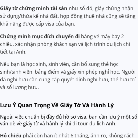
Giấy tờ chứng minh tài sản
như sổ đỏ, giấy chứng nhận
sử dụng/thừa kế nhà đất, hợp đồng thuê nhà cũng sẽ tăng
khả năng được cấp visa của bạn.
Chứng minh mục đích chuyến đi
bằng vé máy bay 2
chiều, xác nhận phòng khách sạn và lịch trình du lịch chi
tiết tại Anh.
Nếu bạn là học sinh, sinh viên, cần bổ sung thẻ học
sinh/sinh viên, bảng điểm và giấy xin phép nghỉ học. Người
đã nghỉ hưu cần cung cấp quyết định nghỉ hưu, thẻ hưu trí
và sổ lương hưu.
Lưu Ý Quan Trọng Về Giấy Tờ Và Hành Lý
Ngoài việc chuẩn bị đầy đủ hồ sơ visa, bạn cần lưu ý một số
vấn đề về giấy tờ và hành lý khi đi tour du lịch Anh.
Hộ chiếu
phải còn hạn ít nhất 6 tháng, ảnh rõ, không rách