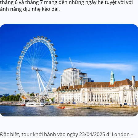
tháng 6 và tháng 7 mang đến những ngày hè tuyệt vời với
ánh nắng dịu nhẹ kéo dài.
Đặc biệt, tour khởi hành vào ngày 23/04/2025 đi London –