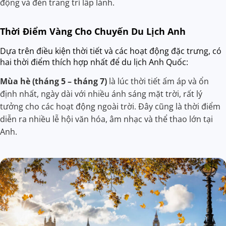
động và đèn trang trí lấp lánh.
Thời Điểm Vàng Cho Chuyến Du Lịch Anh
Dựa trên điều kiện thời tiết và các hoạt động đặc trưng, có
hai thời điểm thích hợp nhất để du lịch Anh Quốc:
Mùa hè (tháng 5 – tháng 7)
là lúc thời tiết ấm áp và ổn
định nhất, ngày dài với nhiều ánh sáng mặt trời, rất lý
tưởng cho các hoạt động ngoài trời. Đây cũng là thời điểm
diễn ra nhiều lễ hội văn hóa, âm nhạc và thể thao lớn tại
Anh.