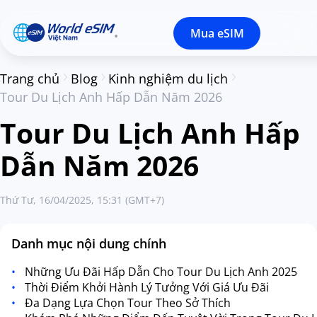
Mua eSIM
Trang chủ
Blog
Kinh nghiệm du lịch
Tour Du Lịch Anh Hấp Dẫn Năm 2026
Tour Du Lịch Anh Hấp
Dẫn Năm 2026
Thứ Tư, 16/04/2025, 15:31 (GMT+7)
Danh mục nội dung chính
Những Ưu Đãi Hấp Dẫn Cho Tour Du Lịch Anh 2025
Thời Điểm Khởi Hành Lý Tưởng Với Giá Ưu Đãi
Đa Dạng Lựa Chọn Tour Theo Sở Thích