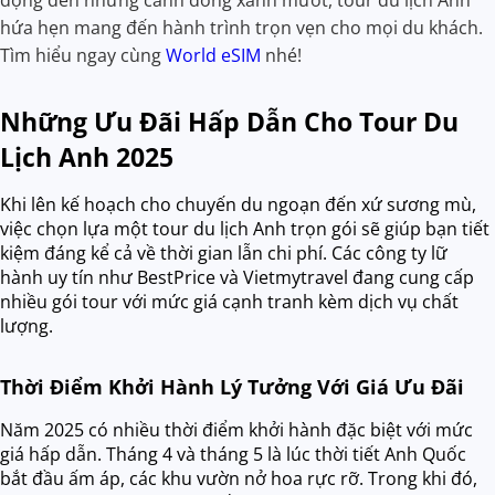
hứa hẹn mang đến hành trình trọn vẹn cho mọi du khách.
Tìm hiểu ngay cùng
World eSIM
nhé!
Những Ưu Đãi Hấp Dẫn Cho Tour Du
Lịch Anh 2025
Khi lên kế hoạch cho chuyến du ngoạn đến xứ sương mù,
việc chọn lựa một tour du lịch Anh trọn gói sẽ giúp bạn tiết
kiệm đáng kể cả về thời gian lẫn chi phí. Các công ty lữ
hành uy tín như BestPrice và Vietmytravel đang cung cấp
nhiều gói tour với mức giá cạnh tranh kèm dịch vụ chất
lượng.
Thời Điểm Khởi Hành Lý Tưởng Với Giá Ưu Đãi
Năm 2025 có nhiều thời điểm khởi hành đặc biệt với mức
giá hấp dẫn. Tháng 4 và tháng 5 là lúc thời tiết Anh Quốc
bắt đầu ấm áp, các khu vườn nở hoa rực rỡ. Trong khi đó,