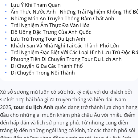
Lưu Ý Khi Tham Quan
Ẩm Thực Nước Anh - Những Trải Nghiệm Không Thể Bỏ
Những Món Ăn Truyền Thống Đậm Chất Anh
Trải Nghiệm Ẩm Thực Đa Văn Hóa
Đồ Uống Đặc Trưng Của Anh Quốc
Lưu Trú Trong Tour Du Lịch Anh
Khách Sạn Và Nhà Nghỉ Tại Các Thành Phố Lớn
Trải Nghiệm Đặc Biệt Với Các Loại Hình Lưu Trú Độc Đ
Phương Tiện Di Chuyển Trong Tour Du Lịch Anh
Di Chuyển Giữa Các Thành Phố
Di Chuyển Trong Nội Thành
Xứ sở sương mù luôn có sức hút kỳ diệu với du khách bởi
sự kết hợp hài hòa giữa truyền thống và hiện đại. Năm
2025,
tour du lịch Anh
quốc đang trở thành lựa chọn hàng
đầu cho những ai muốn khám phá châu Âu với nhiều điểm
đến hấp dẫn và lịch sử phong phú. Từ những cung điện
tráng lệ đến những ngôi làng cổ kính, từ các thành phố sôi
động đến những cánh đồng xanh mướt, tour du lịch Anh