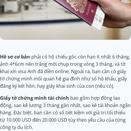
Hồ sơ cơ bản
phải có hộ chiếu gốc còn hạn ít nhất 6 tháng,
ảnh 4*6cm nền trắng mới chụp trong vòng 3 tháng, và tờ
khai xin visa Anh đã điền online. Ngoài ra, bạn cần có giấy
tờ chứng minh mối quan hệ gia đình như sổ hộ khẩu, giấy
đăng ký kết hôn, hay giấy khai sinh của con (nếu có).
Giấy tờ chứng minh tài chính
bao gồm hợp đồng lao
động, sao kê lương 3 tháng gần nhất, sao kê tài khoản ngân
hàng. Đặc biệt, bạn cần có sổ tiết kiệm với giá trị tối thiểu
từ 10.000 USD đến 20.000 USD tùy theo yêu cầu của từng
công ty du lịch.