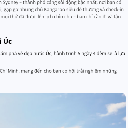
n Sydney – thành phố cảng sôi động bậc nhất, nơi bạn có
ại, gặp gỡ những chú Kangaroo siêu dễ thương và check-in
mọi thứ đã được lên lịch chỉn chu – bạn chỉ cần đi và tận
i Úc
ám phá vẻ đẹp nước Úc, hành trình 5 ngày 4 đêm sẽ là lựa
 Chí Minh, mang đến cho bạn cơ hội trải nghiệm những