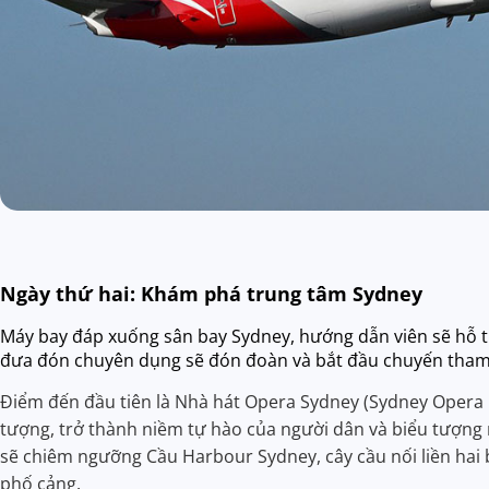
Ngày thứ hai: Khám phá trung tâm Sydney
Máy bay đáp xuống sân bay Sydney, hướng dẫn viên sẽ hỗ tr
đưa đón chuyên dụng sẽ đón đoàn và bắt đầu chuyến tham
Điểm đến đầu tiên là Nhà hát Opera Sydney (Sydney Opera Ho
tượng, trở thành niềm tự hào của người dân và biểu tượng 
sẽ chiêm ngưỡng Cầu Harbour Sydney, cây cầu nối liền ha
phố cảng.