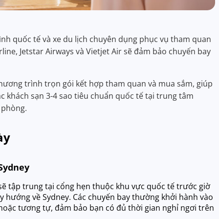
ình quốc tế và xe du lịch chuyên dụng phục vụ tham quan
ine, Jetstar Airways và Vietjet Air sẽ đảm bảo chuyến bay
chương trình trọn gói kết hợp tham quan và mua sắm, giúp
các khách sạn 3-4 sao tiêu chuẩn quốc tế tại trung tâm
 phòng.
ày
 Sydney
sẽ tập trung tại cổng hẹn thuộc khu vực quốc tế trước giờ
 bay hướng về Sydney. Các chuyến bay thường khởi hành vào
) hoặc tương tự, đảm bảo bạn có đủ thời gian nghỉ ngơi trên