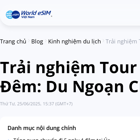
Trang chủ
Blog
Kinh nghiệm du lịch
Trải nghiệm
Trải nghiệm Tour
Đêm: Du Ngoạn C
Thứ Tư, 25/06/2025, 15:37 (GMT+7)
Danh mục nội dung chính