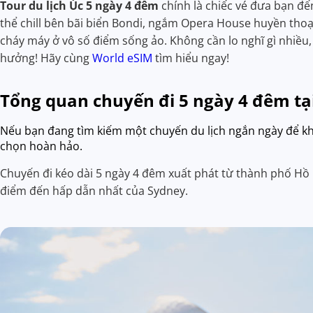
Tour du lịch Úc 5 ngày 4 đêm
chính là chiếc vé đưa bạn đế
thể chill bên bãi biển Bondi, ngắm Opera House huyền tho
cháy máy ở vô số điểm sống ảo. Không cần lo nghĩ gì nhiều, 
hưởng! Hãy cùng
World eSIM
tìm hiểu ngay!
Tổng quan chuyến đi 5 ngày 4 đêm tạ
Nếu bạn đang tìm kiếm một chuyến du lịch ngắn ngày để kh
chọn hoàn hảo.
Chuyến đi kéo dài 5 ngày 4 đêm xuất phát từ thành phố Hồ
điểm đến hấp dẫn nhất của Sydney.