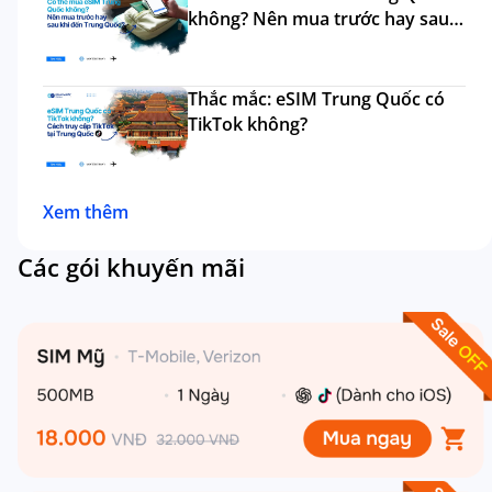
không? Nên mua trước hay sau
đi?
Thắc mắc: eSIM Trung Quốc có
TikTok không?
Xem thêm
Các gói khuyến mãi