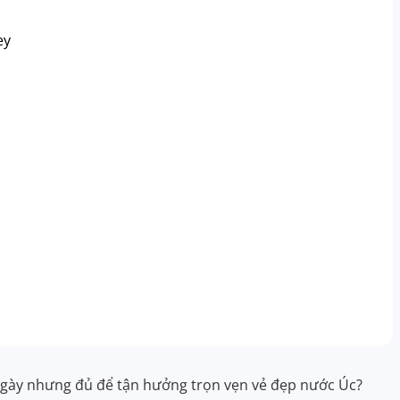
ey
 ngày nhưng đủ để tận hưởng trọn vẹn vẻ đẹp nước Úc?