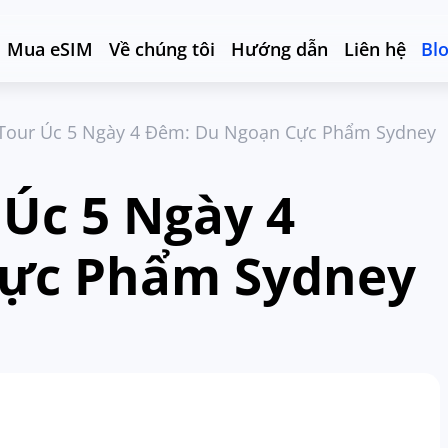
Mua eSIM
Về chúng tôi
Hướng dẫn
Liên hệ
Bl
 Tour Úc 5 Ngày 4 Đêm: Du Ngoạn Cực Phẩm Sydney
 Úc 5 Ngày 4
ực Phẩm Sydney