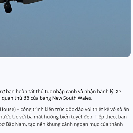
ợ bạn hoàn tất thủ tục nhập cảnh và nhận hành lý. Xe
 quan thủ đô của bang New South Wales.
use) – công trình kiến trúc độc đáo với thiết kế vỏ sò ấn
nước Úc với ba mặt hướng biển tuyệt đẹp. Tiếp theo, bạn
i bờ Bắc Nam, tạo nên khung cảnh ngoạn mục của thành