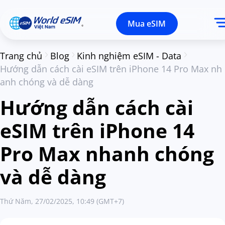
Mua eSIM
Trang chủ
Blog
Kinh nghiệm eSIM - Data
Hướng dẫn cách cài eSIM trên iPhone 14 Pro Max nh
anh chóng và dễ dàng
Hướng dẫn cách cài
eSIM trên iPhone 14
Pro Max nhanh chóng
và dễ dàng
Thứ Năm, 27/02/2025, 10:49 (GMT+7)