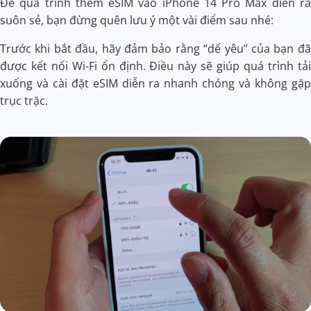
Để quá trình thêm eSIM vào iPhone 14 Pro Max diễn ra
suôn sẻ, bạn đừng quên lưu ý một vài điểm sau nhé:
Trước khi bắt đầu, hãy đảm bảo rằng “dế yêu” của bạn đã
được kết nối Wi-Fi ổn định. Điều này sẽ giúp quá trình tải
xuống và cài đặt eSIM diễn ra nhanh chóng và không gặp
trục trặc.