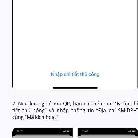
2. Nếu không có mã QR, bạn có thể chọn “Nhập chi
tiết thủ công” và nhập thông tin “Địa chỉ SM-DP+”
cùng “Mã kích hoạt”.