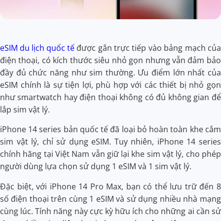
eSIM du lịch quốc tế
được gắn trực tiếp vào bảng mạch của
điện thoại, có kích thước siêu nhỏ gọn nhưng vẫn đảm bảo
đầy đủ chức năng như sim thường. Ưu điểm lớn nhất của
eSIM chính là sự tiện lợi, phù hợp với các thiết bị nhỏ gọn
như smartwatch hay điện thoại không có đủ không gian để
lắp sim vật lý.
iPhone 14 series bản quốc tế đã loại bỏ hoàn toàn khe cắm
sim vật lý, chỉ sử dụng eSIM. Tuy nhiên, iPhone 14 series
chính hãng tại Việt Nam vẫn giữ lại khe sim vật lý, cho phép
người dùng lựa chọn sử dụng 1 eSIM và 1 sim vật lý.
Đặc biệt, với iPhone 14 Pro Max, bạn có thể lưu trữ đến 8
số điện thoại trên cùng 1 eSIM và sử dụng nhiều nhà mạng
cùng lúc. Tính năng này cực kỳ hữu ích cho những ai cần sử