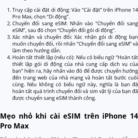
Truy cập cài đặt di động: Vào “Cài đặt” trên iPhone 14
Pro Max, chọn “Di động”.
Chuyển đổi sang eSIM: Nhấn vào “Chuyển đổi sang
eSIM”, sau đó chọn “Chuyển đổi gói di động”.
Xác nhận và chuyển đổi: Xác nhận gói di động bạn
muốn chuyển đổi, rồi nhấn “Chuyển đổi sang eSIM” và
làm theo hướng dẫn.
Hoàn tất thiết lập (nếu có): Nếu có biểu ngữ “Hoàn tất
thiết lập gói di động của nhà cung cấp dịch vụ của
bạn” hiện ra, hãy nhấn vào đó để được chuyển hướng
đến trang web của nhà mạng và hoàn tất bước cuối
cùng. Nếu không có biểu ngữ này, nghĩa là bạn đã
hoàn tất quá trình chuyển đổi và sim vật lý của bạn đã
được chuyển sang eSIM thành công.
Mẹo nhỏ khi cài eSIM trên iPhone 14
Pro Max