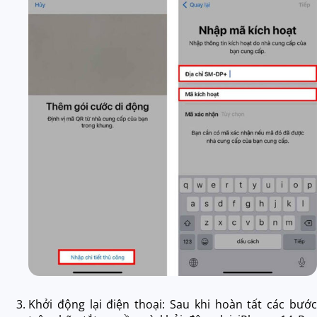
Khởi động lại điện thoại: Sau khi hoàn tất các bước