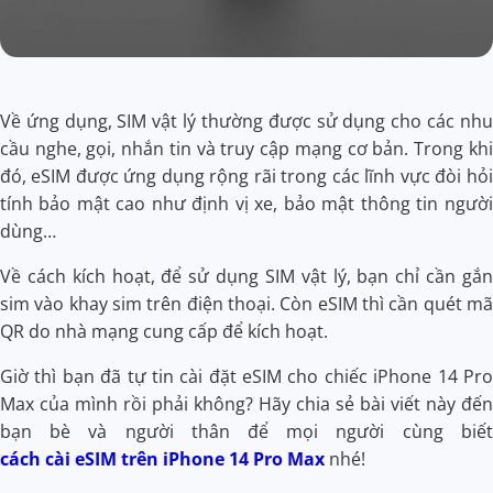
Về ứng dụng, SIM vật lý thường được sử dụng cho các nhu
cầu nghe, gọi, nhắn tin và truy cập mạng cơ bản. Trong khi
đó, eSIM được ứng dụng rộng rãi trong các lĩnh vực đòi hỏi
tính bảo mật cao như định vị xe, bảo mật thông tin người
dùng…
Về cách kích hoạt, để sử dụng SIM vật lý, bạn chỉ cần gắn
sim vào khay sim trên điện thoại. Còn eSIM thì cần quét mã
QR do nhà mạng cung cấp để kích hoạt.
Giờ thì bạn đã tự tin cài đặt eSIM cho chiếc iPhone 14 Pro
Max của mình rồi phải không? Hãy chia sẻ bài viết này đến
bạn bè và người thân để mọi người cùng biết
cách cài eSIM trên iPhone 14 Pro Max
nhé!