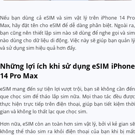
Nếu bạn dùng cả eSIM và sim vật lý trên iPhone 14 Pro
Max, hãy đặt tên cho eSIM để dễ dàng phân biệt. Ngoài ra,
bạn cũng nên thiết lập sim nào sẽ dùng để nghe gọi và sim
nào dùng cho dữ liệu di động. Việc này sẽ giúp bạn quản lý
và sử dụng sim hiệu quả hơn đấy.
Những lợi ích khi sử dụng eSIM iPhone
14 Pro Max
eSIM mang đến sự tiện lợi vượt trội, bạn sẽ không cần đến
que chọc sim để tháo lắp sim nữa. Mọi thao tác đều được
thực hiện trực tiếp trên điện thoại, giúp bạn tiết kiệm thời
gian và không lo thất lạc que chọc sim.
Hơn nữa, eSIM còn an toàn hơn sim vật lý, bởi vì kẻ gian sẽ
không thể tháo sim ra khỏi điện thoại của bạn khi bị mất