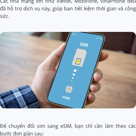
Các nhà mạng lớn như Viettel, MobiFone, VinaPhone đều
đã hỗ trợ dịch vụ này, giúp bạn tiết kiệm thời gian và công
sức.
Để chuyển đổi sim sang eSIM, bạn chỉ cần làm theo các
bước đơn giản sau: