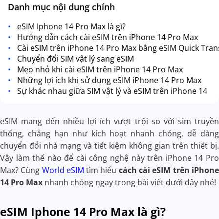
Danh mục nội dung chính
eSIM Iphone 14 Pro Max là gì?
Hướng dẫn cách cài eSIM trên iPhone 14 Pro Max
Cài eSIM trên iPhone 14 Pro Max bằng eSIM Quick Tran
Chuyển đổi SIM vật lý sang eSIM
Mẹo nhỏ khi cài eSIM trên iPhone 14 Pro Max
Những lợi ích khi sử dụng eSIM iPhone 14 Pro Max
Sự khác nhau giữa SIM vật lý và eSIM trên iPhone 14
eSIM mang đến nhiều lợi ích vượt trội so với sim truyền
thống, chẳng hạn như kích hoạt nhanh chóng, dễ dàng
chuyển đổi nhà mạng và tiết kiệm không gian trên thiết bị.
Vậy làm thế nào để cài công nghệ này trên iPhone 14 Pro
Max? Cùng
World eSIM
tìm hiểu
cách cài eSIM trên iPhone
14 Pro Max
nhanh chóng ngay trong bài viết dưới đây nhé!
eSIM Iphone 14 Pro Max là gì?