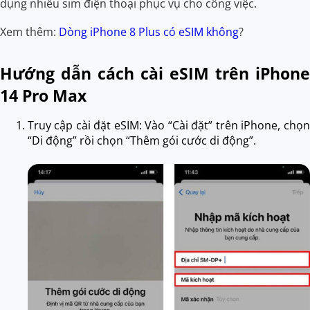
dụng nhiều sim điện thoại phục vụ cho công việc.
Xem thêm:
Dòng iPhone 8 Plus có eSIM không
?
Hướng dẫn cách cài eSIM trên iPhone
14 Pro Max
Truy cập cài đặt eSIM: Vào “Cài đặt” trên iPhone, chọn
“Di động” rồi chọn “Thêm gói cước di động”.