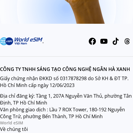
CÔNG TY TNHH SÁNG TẠO CÔNG NGHỆ NGÂN HÀ XANH
Giấy chứng nhận ĐKKD số 0317878298 do Sở KH & ĐT TP.
Hồ Chí Minh cấp ngày 12/06/2023
Địa chỉ đăng ký: Tầng 1, 207A Nguyễn Văn Thủ, phường Tân
Định, TP Hồ Chí Minh
Văn phòng giao dịch : Lầu 7 ROX Tower, 180-192 Nguyễn
Công Trứ, phường Bến Thành, TP Hồ Chí Minh
World eSIM
Về chúng tôi