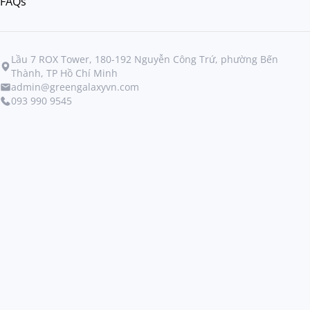
FAQs
Lầu 7 ROX Tower, 180-192 Nguyễn Công Trứ, phường Bến
Thành, TP Hồ Chí Minh
admin@greengalaxyvn.com
093 990 9545