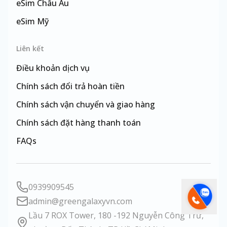
eSim
Châu Âu
eSim
Mỹ
eSim
Đài Loan
Liên kết
Điều khoản dịch vụ
Chính sách đổi trả hoàn tiền
Chính sách vận chuyển và giao hàng
Chính sách đặt hàng thanh toán
FAQs
0939909545
admin@greengalaxyvn.com
Lầu 7 ROX Tower, 180 -192 Nguyễn Công Trứ,