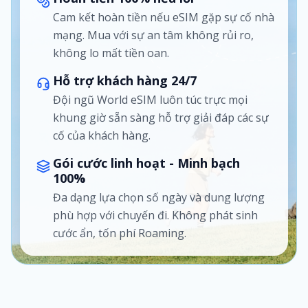
Cam kết hoàn tiền nếu eSIM gặp sự cố nhà
mạng. Mua với sự an tâm không rủi ro,
không lo mất tiền oan.
Hỗ trợ khách hàng 24/7
Đội ngũ World eSIM luôn túc trực mọi
khung giờ sẵn sàng hỗ trợ giải đáp các sự
cố của khách hàng.
Gói cước linh hoạt - Minh bạch
100%
Đa dạng lựa chọn số ngày và dung lượng
phù hợp với chuyến đi. Không phát sinh
cước ẩn, tốn phí Roaming.