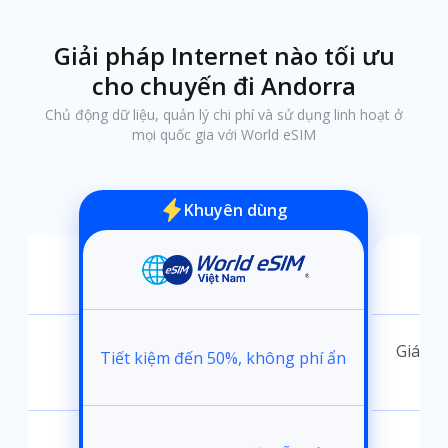
Giải pháp Internet nào tối ưu
cho chuyến đi Andorra
Chủ động dữ liệu, quản lý chi phí và sử dụng linh hoạt ở
mọi quốc gia với World eSIM
Khuyên dùng
ánh
Giá kh
Tiết kiệm đến 50%, không phí ẩn