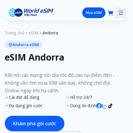
Mua eSIM
Trang chủ
eSIM
Andorra
Andorra eSIM
eSIM Andorra
Kết nối các mạng nội địa tốc độ cao tại điểm đến -
không cần tìm mua SIM sân bay, không chờ đợi.
Online ngay khi hạ cánh.
Cài đặt dễ dàng
Hỗ trợ 24/7
Đa dạng gói cước
Dùng ổn định
Khám phá gói cước