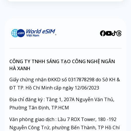
CÔNG TY TNHH SÁNG TẠO CÔNG NGHỆ NGÂN
HÀ XANH
Giấy chứng nhận ĐKKD số 0317878298 do Sở KH &
ĐT TP. Hồ Chí Minh cấp ngày 12/06/2023
Địa chỉ đăng ký : Tầng 1, 207A Nguyễn Văn Thủ,
Phường Tân Định, TP.HCM
Văn phòng giao dịch : Lầu 7 ROX Tower, 180 -192
Nguyễn Công Trứ, phường Bến Thành, TP Hồ Chí