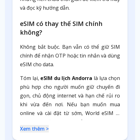
và đọc kỹ hướng dẫn.
eSIM có thay thế SIM chính
không?
Không bắt buộc. Bạn vẫn có thể giữ SIM
chính để nhận OTP hoặc tin nhắn và dùng
eSIM cho data.
Tóm lại,
eSIM du lịch Andorra
là lựa chọn
phù hợp cho người muốn giữ chuyến đi
gọn, chủ động internet và hạn chế rủi ro
khi vừa đến nơi. Nếu bạn muốn mua
online và cài đặt từ sớm, World eSIM là
phương án đáng tham khảo.
Xem thêm >