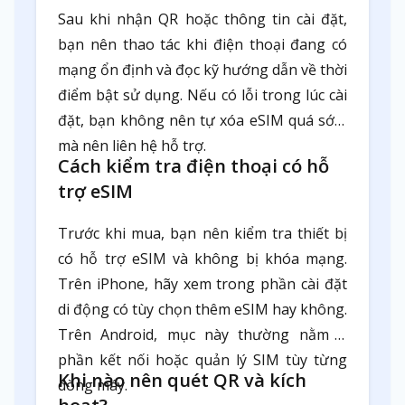
Sau khi nhận QR hoặc thông tin cài đặt,
bạn nên thao tác khi điện thoại đang có
mạng ổn định và đọc kỹ hướng dẫn về thời
điểm bật sử dụng. Nếu có lỗi trong lúc cài
đặt, bạn không nên tự xóa eSIM quá sớm
mà nên liên hệ hỗ trợ.
Cách kiểm tra điện thoại có hỗ
trợ eSIM
Trước khi mua, bạn nên kiểm tra thiết bị
có hỗ trợ eSIM và không bị khóa mạng.
Trên iPhone, hãy xem trong phần cài đặt
di động có tùy chọn thêm eSIM hay không.
Trên Android, mục này thường nằm ở
phần kết nối hoặc quản lý SIM tùy từng
Khi nào nên quét QR và kích
dòng máy.