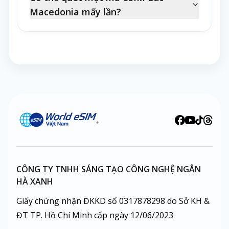
Macedonia mấy lần?
CÔNG TY TNHH SÁNG TẠO CÔNG NGHỆ NGÂN
HÀ XANH
Giấy chứng nhận ĐKKD số 0317878298 do Sở KH &
ĐT TP. Hồ Chí Minh cấp ngày 12/06/2023