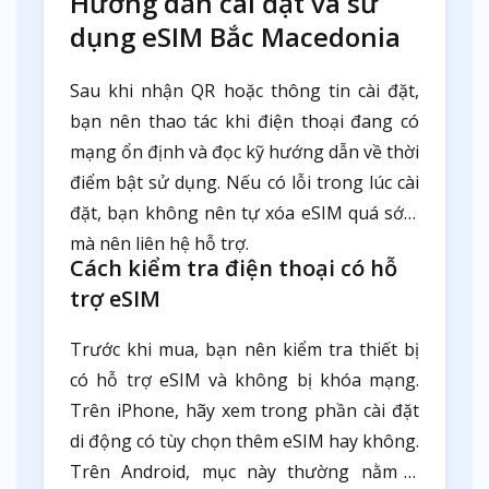
Hướng dẫn cài đặt và sử
dụng eSIM Bắc Macedonia
Sau khi nhận QR hoặc thông tin cài đặt,
bạn nên thao tác khi điện thoại đang có
mạng ổn định và đọc kỹ hướng dẫn về thời
điểm bật sử dụng. Nếu có lỗi trong lúc cài
đặt, bạn không nên tự xóa eSIM quá sớm
mà nên liên hệ hỗ trợ.
Cách kiểm tra điện thoại có hỗ
trợ eSIM
Trước khi mua, bạn nên kiểm tra thiết bị
có hỗ trợ eSIM và không bị khóa mạng.
Trên iPhone, hãy xem trong phần cài đặt
di động có tùy chọn thêm eSIM hay không.
Trên Android, mục này thường nằm ở