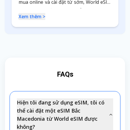
mua online và cài đặt từ sớm, World eSIM
là phương án đáng tham khảo.
Xem thêm >
FAQs
Hiện tôi đang sử dụng eSIM, tôi có
thể cài đặt một eSIM Bắc
Macedonia từ World eSIM được
không?