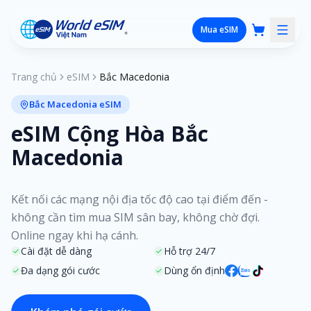
Mua eSIM
Trang chủ
eSIM
Bắc Macedonia
Bắc Macedonia eSIM
eSIM Cộng Hòa Bắc
Macedonia
Kết nối các mạng nội địa tốc độ cao tại điểm đến -
không cần tìm mua SIM sân bay, không chờ đợi.
Online ngay khi hạ cánh.
Cài đặt dễ dàng
Hỗ trợ 24/7
Đa dạng gói cước
Dùng ổn định