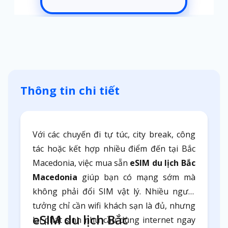
Thông tin chi tiết
Với các chuyến đi tự túc, city break, công
tác hoặc kết hợp nhiều điểm đến tại Bắc
Macedonia, việc mua sẵn
eSIM du lịch Bắc
Macedonia
giúp bạn có mạng sớm mà
không phải đổi SIM vật lý. Nhiều người
tưởng chỉ cần wifi khách sạn là đủ, nhưng
eSIM du lịch Bắc
lại phát sinh nhu cầu dùng internet ngay