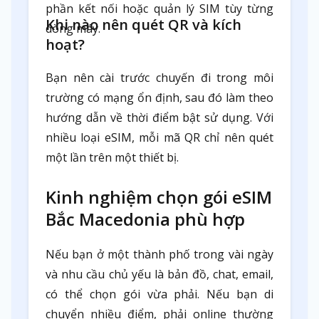
phần kết nối hoặc quản lý SIM tùy từng
Khi nào nên quét QR và kích
dòng máy.
hoạt?
Bạn nên cài trước chuyến đi trong môi
trường có mạng ổn định, sau đó làm theo
hướng dẫn về thời điểm bật sử dụng. Với
nhiều loại eSIM, mỗi mã QR chỉ nên quét
một lần trên một thiết bị.
Kinh nghiệm chọn gói eSIM
Bắc Macedonia phù hợp
Nếu bạn ở một thành phố trong vài ngày
và nhu cầu chủ yếu là bản đồ, chat, email,
có thể chọn gói vừa phải. Nếu bạn di
chuyển nhiều điểm, phải online thường