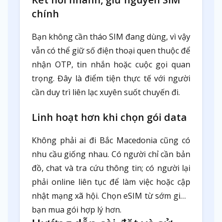
chính
Bạn không cần tháo SIM đang dùng, vì vậy
vẫn có thể giữ số điện thoại quen thuộc để
nhận OTP, tin nhắn hoặc cuộc gọi quan
trọng. Đây là điểm tiện thực tế với người
cần duy trì liên lạc xuyên suốt chuyến đi.
Linh hoạt hơn khi chọn gói data
Không phải ai đi Bắc Macedonia cũng có
nhu cầu giống nhau. Có người chỉ cần bản
đồ, chat và tra cứu thông tin; có người lại
phải online liên tục để làm việc hoặc cập
nhật mạng xã hội. Chọn eSIM từ sớm giúp
bạn mua gói hợp lý hơn.