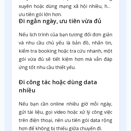
xuyên hoặc dùng mạng xã hội nhiều, hãy
ưu tiên gói lớn hơn.
Đi ngắn ngày, ưu tiên vừa đủ
Nếu lịch trình của bạn tương đối đơn giản
và nhu cầu chủ yếu là bản đồ, nhắn tin,
kiểm tra booking hoặc tra cứu nhanh, một
gói vừa đủ sẽ tiết kiệm hơn mà vẫn đáp
ứng tốt nhu cầu thiết yếu.
Đi công tác hoặc dùng data
nhiều
Nếu bạn cần online nhiều giờ mỗi ngày,
gửi tài liệu, gọi video hoặc xử lý công việc
trên điện thoại, nên ưu tiên gói data rộng
hơn để không bị thiếu giữa chuyến đi.