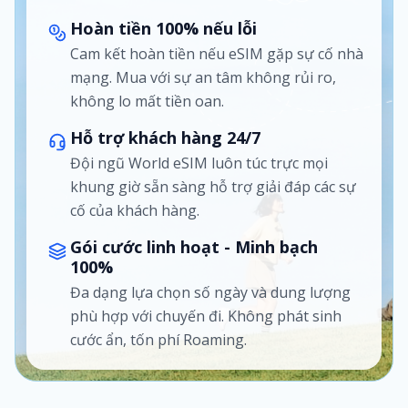
Hoàn tiền 100% nếu lỗi
Cam kết hoàn tiền nếu eSIM gặp sự cố nhà
mạng. Mua với sự an tâm không rủi ro,
không lo mất tiền oan.
Hỗ trợ khách hàng 24/7
Đội ngũ World eSIM luôn túc trực mọi
khung giờ sẵn sàng hỗ trợ giải đáp các sự
cố của khách hàng.
Gói cước linh hoạt - Minh bạch
100%
Đa dạng lựa chọn số ngày và dung lượng
phù hợp với chuyến đi. Không phát sinh
cước ẩn, tốn phí Roaming.