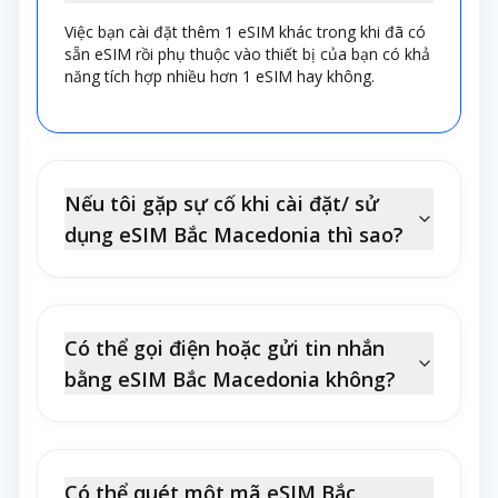
Việc bạn cài đặt thêm 1 eSIM khác trong khi đã có
sẵn eSIM rồi phụ thuộc vào thiết bị của bạn có khả
năng tích hợp nhiều hơn 1 eSIM hay không.
Nếu tôi gặp sự cố khi cài đặt/ sử
dụng eSIM Bắc Macedonia thì sao?
Có thể gọi điện hoặc gửi tin nhắn
bằng eSIM Bắc Macedonia không?
Có thể quét một mã eSIM Bắc