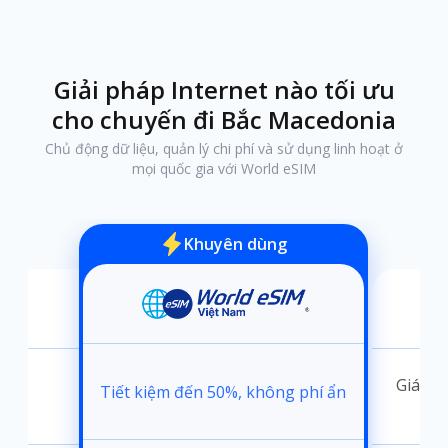
Giải pháp Internet nào tối ưu
cho chuyến đi Bắc Macedonia
Chủ động dữ liệu, quản lý chi phí và sử dụng linh hoạt ở
mọi quốc gia với World eSIM
Khuyên dùng
ánh
Giá kh
Tiết kiệm đến 50%, không phí ẩn