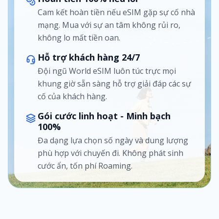
Cam kết hoàn tiền nếu eSIM gặp sự cố nhà
mạng. Mua với sự an tâm không rủi ro,
không lo mất tiền oan.
Hỗ trợ khách hàng 24/7
Đội ngũ World eSIM luôn túc trực mọi
khung giờ sẵn sàng hỗ trợ giải đáp các sự
cố của khách hàng.
Gói cước linh hoạt - Minh bạch
100%
Đa dạng lựa chọn số ngày và dung lượng
phù hợp với chuyến đi. Không phát sinh
cước ẩn, tốn phí Roaming.