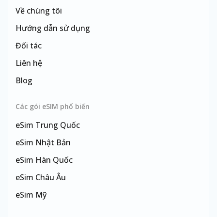
Về chúng tôi
Hướng dẫn sử dụng
Đối tác
Liên hệ
Blog
Các gói eSIM phổ biến
eSim
Trung Quốc
eSim
Nhật Bản
eSim
Hàn Quốc
eSim
Châu Âu
eSim
Mỹ
eSim
Đài Loan