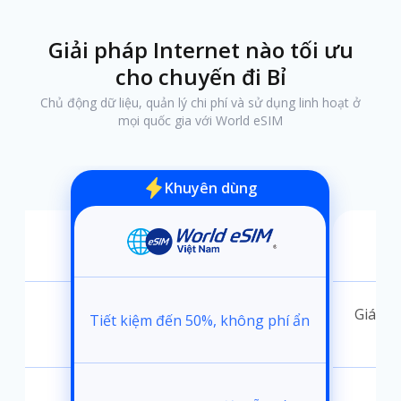
Giải pháp Internet nào tối ưu
cho chuyến đi Bỉ
Chủ động dữ liệu, quản lý chi phí và sử dụng linh hoạt ở
mọi quốc gia với World eSIM
Khuyên dùng
ánh
Giá kh
Tiết kiệm đến 50%, không phí ẩn