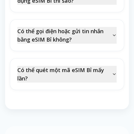
dụng eSIM Bỉ thì sao?
Có thể gọi điện hoặc gửi tin nhắn
bằng eSIM Bỉ không?
Có thể quét một mã eSIM Bỉ mấy
lần?