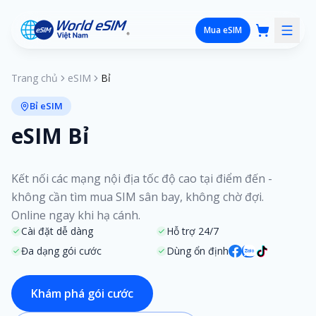
Mua eSIM
Trang chủ
eSIM
Bỉ
Bỉ eSIM
eSIM Bỉ
Kết nối các mạng nội địa tốc độ cao tại điểm đến -
không cần tìm mua SIM sân bay, không chờ đợi.
Online ngay khi hạ cánh.
Cài đặt dễ dàng
Hỗ trợ 24/7
Đa dạng gói cước
Dùng ổn định
Khám phá gói cước