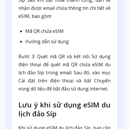
Síp Sau khi đặt mua thành công, bạn sẽ
nhận được email chứa thông tin chi tiết về
eSIM, bao gồm:
Mã QR chứa eSIM
Hướng dẫn sử dụng
Bước 3: Quét mã QR và kết nối Sử dụng
điện thoại để quét mã QR chứa eSIM du
lịch đảo Síp trong email. Sau đó, vào mục
Cài đặt trên điện thoại và bật Chuyển
vùng dữ liệu để bắt đầu sử dụng internet.
Lưu ý khi sử dụng eSIM du
lịch đảo Síp
Khi sử dụng eSIM du lịch đảo Síp, bạn cần