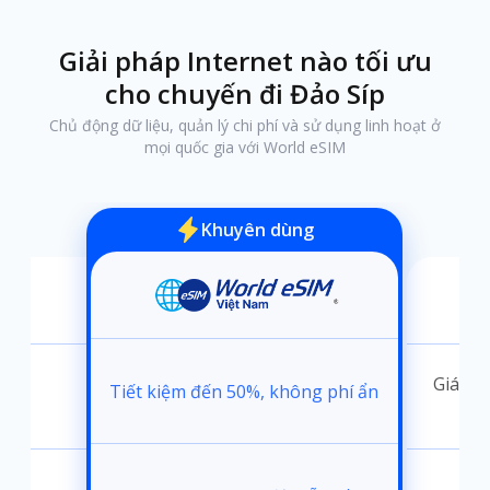
Giải pháp Internet nào tối ưu
cho chuyến đi Đảo Síp
Chủ động dữ liệu, quản lý chi phí và sử dụng linh hoạt ở
mọi quốc gia với World eSIM
Khuyên dùng
ánh
Giá kh
Tiết kiệm đến 50%, không phí ẩn