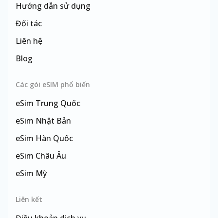
Hướng dẫn sử dụng
Đối tác
Liên hệ
Blog
Các gói eSIM phổ biến
eSim
Trung Quốc
eSim
Nhật Bản
eSim
Hàn Quốc
eSim
Châu Âu
eSim
Mỹ
eSim
Đài Loan
Liên kết