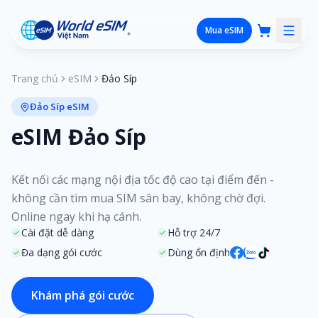
Mua eSIM
Trang chủ
eSIM
Đảo Síp
Đảo Síp eSIM
eSIM Đảo Síp
Kết nối các mạng nội địa tốc độ cao tại điểm đến -
không cần tìm mua SIM sân bay, không chờ đợi.
Online ngay khi hạ cánh.
Cài đặt dễ dàng
Hỗ trợ 24/7
Đa dạng gói cước
Dùng ổn định
Khám phá gói cước