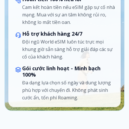
Cam kết hoàn tiền nếu eSIM gặp sự cố nhà
mạng. Mua với sự an tâm không rủi ro,
không lo mất tiền oan.
Hỗ trợ khách hàng 24/7
Đội ngũ World eSIM luôn túc trực mọi
khung giờ sẵn sàng hỗ trợ giải đáp các sự
cố của khách hàng.
Gói cước linh hoạt - Minh bạch
100%
Đa dạng lựa chọn số ngày và dung lượng
phù hợp với chuyến đi. Không phát sinh
cước ẩn, tốn phí Roaming.