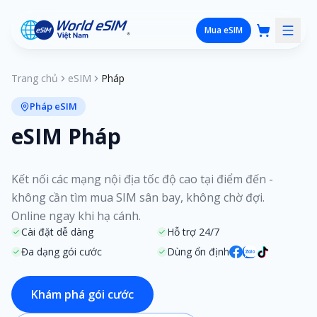
Mua eSIM
Trang chủ
eSIM
Pháp
Pháp eSIM
eSIM Pháp
Kết nối các mạng nội địa tốc độ cao tại điểm đến -
không cần tìm mua SIM sân bay, không chờ đợi.
Online ngay khi hạ cánh.
Cài đặt dễ dàng
Hỗ trợ 24/7
Đa dạng gói cước
Dùng ổn định
Khám phá gói cước