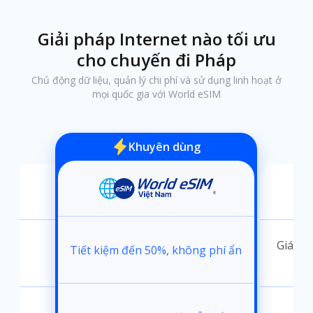
Giải pháp Internet nào tối ưu
cho chuyến đi Pháp
Chủ động dữ liệu, quản lý chi phí và sử dụng linh hoạt ở
mọi quốc gia với World eSIM
Khuyên dùng
ánh
Giá kh
Tiết kiệm đến 50%, không phí ẩn