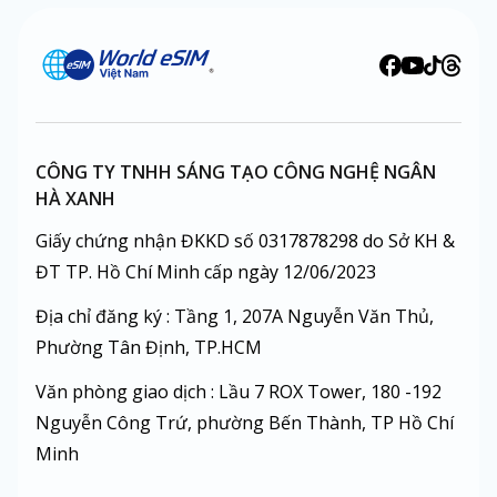
CÔNG TY TNHH SÁNG TẠO CÔNG NGHỆ NGÂN
HÀ XANH
Giấy chứng nhận ĐKKD số 0317878298 do Sở KH &
ĐT TP. Hồ Chí Minh cấp ngày 12/06/2023
Địa chỉ đăng ký : Tầng 1, 207A Nguyễn Văn Thủ,
Phường Tân Định, TP.HCM
Văn phòng giao dịch : Lầu 7 ROX Tower, 180 -192
Nguyễn Công Trứ, phường Bến Thành, TP Hồ Chí
Minh