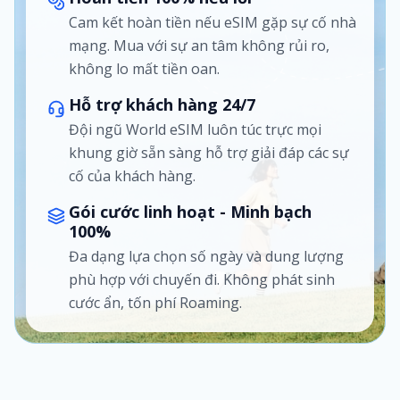
Cam kết hoàn tiền nếu eSIM gặp sự cố nhà
mạng. Mua với sự an tâm không rủi ro,
không lo mất tiền oan.
Hỗ trợ khách hàng 24/7
Đội ngũ World eSIM luôn túc trực mọi
khung giờ sẵn sàng hỗ trợ giải đáp các sự
cố của khách hàng.
Gói cước linh hoạt - Minh bạch
100%
Đa dạng lựa chọn số ngày và dung lượng
phù hợp với chuyến đi. Không phát sinh
cước ẩn, tốn phí Roaming.