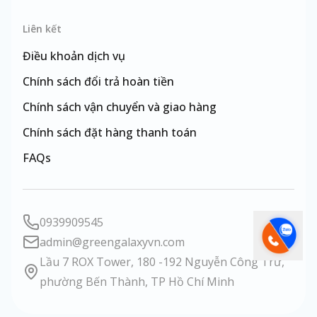
eSim
Đài Loan
Liên kết
Điều khoản dịch vụ
Chính sách đổi trả hoàn tiền
Chính sách vận chuyển và giao hàng
Chính sách đặt hàng thanh toán
FAQs
0939909545
admin@greengalaxyvn.com
Lầu 7 ROX Tower, 180 -192 Nguyễn Công Trứ,
phường Bến Thành, TP Hồ Chí Minh