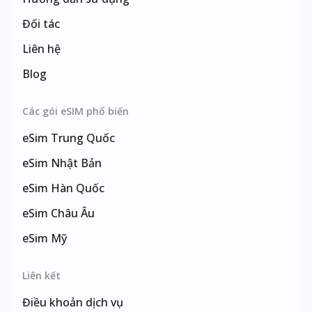
Đối tác
Liên hệ
Blog
Các gói eSIM phổ biến
eSim
Trung Quốc
eSim
Nhật Bản
eSim
Hàn Quốc
eSim
Châu Âu
eSim
Mỹ
eSim
Đài Loan
Liên kết
Điều khoản dịch vụ