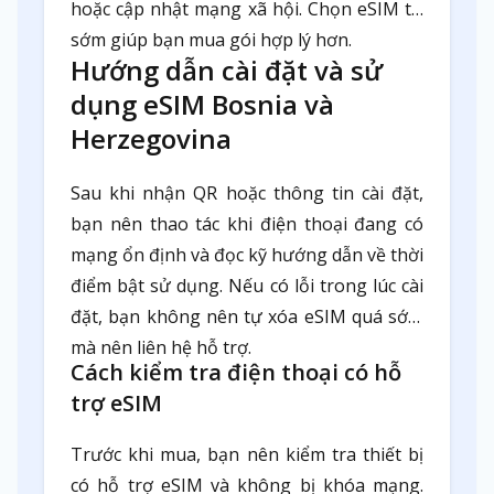
hoặc cập nhật mạng xã hội. Chọn eSIM từ
sớm giúp bạn mua gói hợp lý hơn.
Hướng dẫn cài đặt và sử
dụng eSIM Bosnia và
Herzegovina
Sau khi nhận QR hoặc thông tin cài đặt,
bạn nên thao tác khi điện thoại đang có
mạng ổn định và đọc kỹ hướng dẫn về thời
điểm bật sử dụng. Nếu có lỗi trong lúc cài
đặt, bạn không nên tự xóa eSIM quá sớm
mà nên liên hệ hỗ trợ.
Cách kiểm tra điện thoại có hỗ
trợ eSIM
Trước khi mua, bạn nên kiểm tra thiết bị
có hỗ trợ eSIM và không bị khóa mạng.