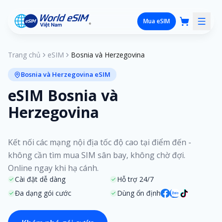
Mua eSIM
Trang chủ
eSIM
Bosnia và Herzegovina
Bosnia và Herzegovina eSIM
eSIM Bosnia và
Herzegovina
Kết nối các mạng nội địa tốc độ cao tại điểm đến -
không cần tìm mua SIM sân bay, không chờ đợi.
Online ngay khi hạ cánh.
Cài đặt dễ dàng
Hỗ trợ 24/7
Đa dạng gói cước
Dùng ổn định