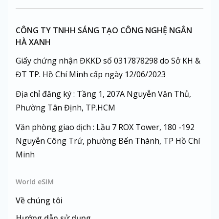
CÔNG TY TNHH SÁNG TẠO CÔNG NGHỆ NGÂN
HÀ XANH
Giấy chứng nhận ĐKKD số 0317878298 do Sở KH &
ĐT TP. Hồ Chí Minh cấp ngày 12/06/2023
Địa chỉ đăng ký : Tầng 1, 207A Nguyễn Văn Thủ,
Phường Tân Định, TP.HCM
Văn phòng giao dịch : Lầu 7 ROX Tower, 180 -192
Nguyễn Công Trứ, phường Bến Thành, TP Hồ Chí
Minh
World eSIM
Về chúng tôi
Hướng dẫn sử dụng