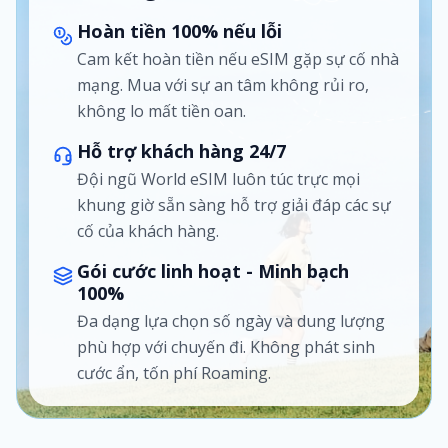
Hoàn tiền 100% nếu lỗi
Cam kết hoàn tiền nếu eSIM gặp sự cố nhà
mạng. Mua với sự an tâm không rủi ro,
không lo mất tiền oan.
Hỗ trợ khách hàng 24/7
Đội ngũ World eSIM luôn túc trực mọi
khung giờ sẵn sàng hỗ trợ giải đáp các sự
cố của khách hàng.
Gói cước linh hoạt - Minh bạch
100%
Đa dạng lựa chọn số ngày và dung lượng
phù hợp với chuyến đi. Không phát sinh
cước ẩn, tốn phí Roaming.