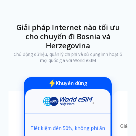
Giải pháp Internet nào tối ưu
cho chuyến đi Bosnia và
Herzegovina
Chủ động dữ liệu, quản lý chi phí và sử dụng linh hoạt ở
mọi quốc gia với World eSIM
Khuyên dùng
ánh
Giá kh
Tiết kiệm đến 50%, không phí ẩn