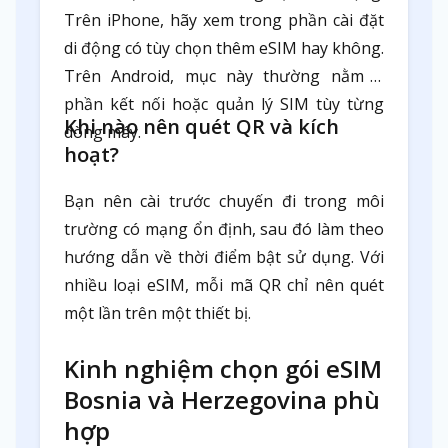
Trên iPhone, hãy xem trong phần cài đặt
di động có tùy chọn thêm eSIM hay không.
Trên Android, mục này thường nằm ở
phần kết nối hoặc quản lý SIM tùy từng
Khi nào nên quét QR và kích
dòng máy.
hoạt?
Bạn nên cài trước chuyến đi trong môi
trường có mạng ổn định, sau đó làm theo
hướng dẫn về thời điểm bật sử dụng. Với
nhiều loại eSIM, mỗi mã QR chỉ nên quét
một lần trên một thiết bị.
Kinh nghiệm chọn gói eSIM
Bosnia và Herzegovina phù
hợp