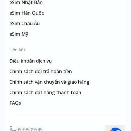
eSim
Nhật Bản
eSim
Hàn Quốc
eSim
Châu Âu
eSim
Mỹ
eSim
Đài Loan
Liên kết
Điều khoản dịch vụ
Chính sách đổi trả hoàn tiền
Chính sách vận chuyển và giao hàng
Chính sách đặt hàng thanh toán
FAQs
0939909545