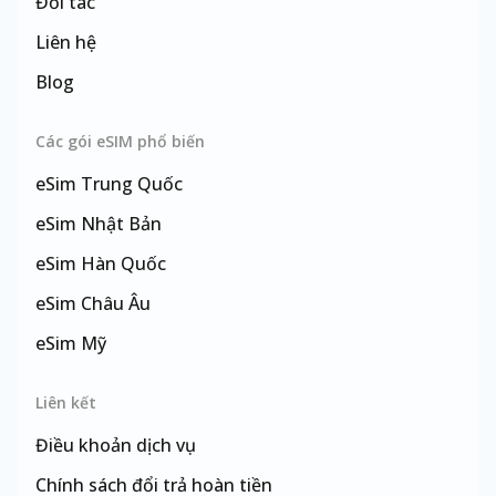
Đối tác
Liên hệ
Blog
Các gói eSIM phổ biến
eSim
Trung Quốc
eSim
Nhật Bản
eSim
Hàn Quốc
eSim
Châu Âu
eSim
Mỹ
eSim
Đài Loan
Liên kết
Điều khoản dịch vụ
Chính sách đổi trả hoàn tiền