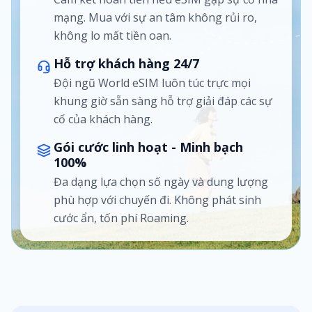
mạng. Mua với sự an tâm không rủi ro,
không lo mất tiền oan.
Hỗ trợ khách hàng 24/7
Đội ngũ World eSIM luôn túc trực mọi
khung giờ sẵn sàng hỗ trợ giải đáp các sự
cố của khách hàng.
Gói cước linh hoạt - Minh bạch
100%
Đa dạng lựa chọn số ngày và dung lượng
phù hợp với chuyến đi. Không phát sinh
cước ẩn, tốn phí Roaming.