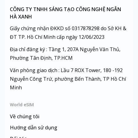
CÔNG TY TNHH SÁNG TẠO CÔNG NGHỆ NGÂN
HÀ XANH
Giấy chứng nhận ĐKKD số 0317878298 do Sở KH &
ĐT TP. Hồ Chí Minh cấp ngày 12/06/2023
Địa chỉ đăng ký : Tầng 1, 207A Nguyễn Văn Thủ,
Phường Tân Định, TP.HCM
Văn phòng giao dịch : Lầu 7 ROX Tower, 180 -192
Nguyễn Công Trứ, phường Bến Thành, TP Hồ Chí
Minh
World eSIM
Về chúng tôi
Hướng dẫn sử dụng