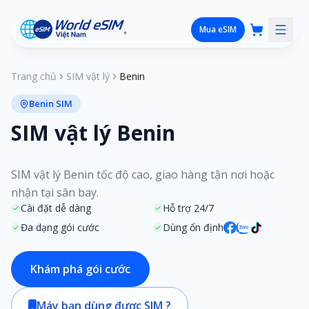
Mua eSIM
Trang chủ
SIM vật lý
Benin
Benin SIM
SIM vật lý Benin
SIM vật lý Benin tốc độ cao, giao hàng tận nơi hoặc
nhận tại sân bay.
Cài đặt dễ dàng
Hỗ trợ 24/7
Đa dạng gói cước
Dùng ổn định
Khám phá gói cước
Máy bạn dùng được SIM ?