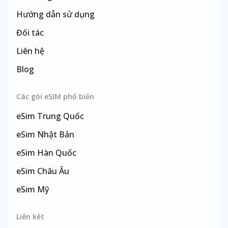
Hướng dẫn sử dụng
Đối tác
Liên hệ
Blog
Các gói eSIM phổ biến
eSim
Trung Quốc
eSim
Nhật Bản
eSim
Hàn Quốc
eSim
Châu Âu
eSim
Mỹ
eSim
Đài Loan
Liên kết