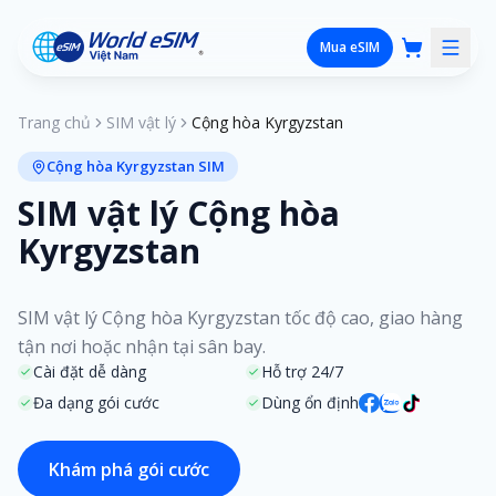
Mua eSIM
Trang chủ
SIM vật lý
Cộng hòa Kyrgyzstan
Cộng hòa Kyrgyzstan SIM
SIM vật lý Cộng hòa
Kyrgyzstan
SIM vật lý Cộng hòa Kyrgyzstan tốc độ cao, giao hàng
tận nơi hoặc nhận tại sân bay.
Cài đặt dễ dàng
Hỗ trợ 24/7
Đa dạng gói cước
Dùng ổn định
Khám phá gói cước