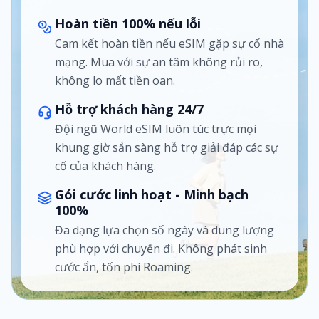
Hoàn tiền 100% nếu lỗi
Cam kết hoàn tiền nếu eSIM gặp sự cố nhà
mạng. Mua với sự an tâm không rủi ro,
không lo mất tiền oan.
Hỗ trợ khách hàng 24/7
Đội ngũ World eSIM luôn túc trực mọi
khung giờ sẵn sàng hỗ trợ giải đáp các sự
cố của khách hàng.
Gói cước linh hoạt - Minh bạch
100%
Đa dạng lựa chọn số ngày và dung lượng
phù hợp với chuyến đi. Không phát sinh
cước ẩn, tốn phí Roaming.