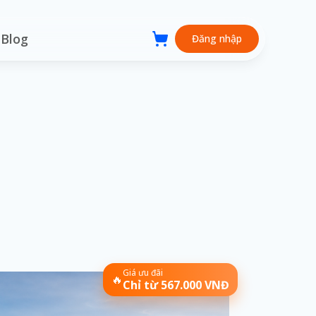
Blog
Đăng nhập
Giá ưu đãi
🔥
Chỉ từ 567.000 VNĐ