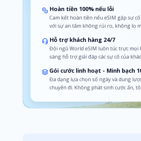
Hoàn tiền 100% nếu lỗi
Cam kết hoàn tiền nếu eSIM gặp sự c
với sự an tâm không rủi ro, không lo m
Hỗ trợ khách hàng 24/7
Đội ngũ World eSIM luôn túc trực mọi
sàng hỗ trợ giải đáp các sự cố của khá
Gói cước linh hoạt - Minh bạch 
Đa dạng lựa chọn số ngày và dung lượ
chuyến đi. Không phát sinh cước ẩn, t