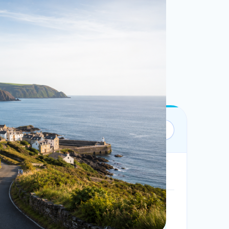
Bộ lọc:
1 ngày • Theo ngày
Không giới hạn
Không giới hạn dung lượng.