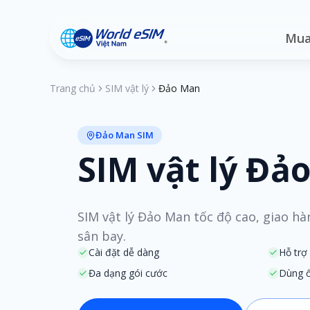
Mua
Trang chủ
SIM vật lý
Đảo Man
Đảo Man SIM
SIM vật lý Đả
SIM vật lý Đảo Man tốc độ cao, giao hà
sân bay.
Cài đặt dễ dàng
Hỗ trợ
Đa dạng gói cước
Dùng ổ