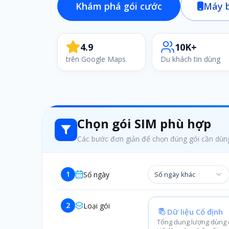
Khám phá gói cước
Máy b
4.9
10K+
trên Google Maps
Du khách tin dùng
Chọn gói SIM phù hợp
Các bước đơn giản để chọn đúng gói cần dùn
1
Số ngày
Số ngày khác
2
Loại gói
Dữ liệu Cố định
Tổng dung lượng dùng c