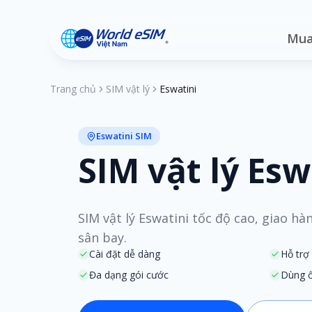
Mua
Trang chủ
SIM vật lý
Eswatini
Eswatini SIM
SIM vật lý Esw
SIM vật lý Eswatini tốc độ cao, giao hà
sân bay.
Cài đặt dễ dàng
Hỗ trợ
Đa dạng gói cước
Dùng ổ