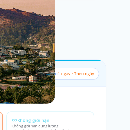
Bộ lọc:
1 ngày • Theo ngày
Không giới hạn
Không giới hạn dung lượng.