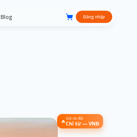
Blog
Đăng nhập
Giá ưu đãi
🔥
Chỉ từ — VNĐ