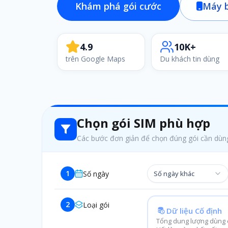
Khám phá gói cước
Máy b
4.9
10K+
trên Google Maps
Du khách tin dùng
Chọn gói SIM phù hợp
Các bước đơn giản để chọn đúng gói cần dùn
1
Số ngày
Số ngày khác
2
Loại gói
Dữ liệu Cố định
Tổng dung lượng dùng c