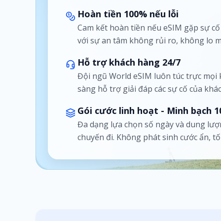
Hoàn tiền 100% nếu lỗi
Cam kết hoàn tiền nếu eSIM gặp sự c
với sự an tâm không rủi ro, không lo m
Hỗ trợ khách hàng 24/7
Đội ngũ World eSIM luôn túc trực mọi
sàng hỗ trợ giải đáp các sự cố của khá
Gói cước linh hoạt - Minh bạch 
Đa dạng lựa chọn số ngày và dung lượ
chuyến đi. Không phát sinh cước ẩn, t