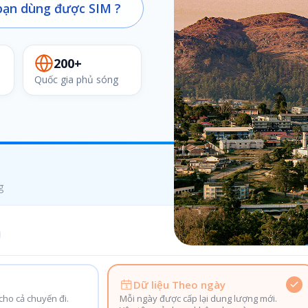
ạn dùng được SIM ?
200+
Quốc gia phủ sóng
g
Dữ liệu Theo ngày
ho cả chuyến đi.
Mỗi ngày được cấp lại dung lượng mới.