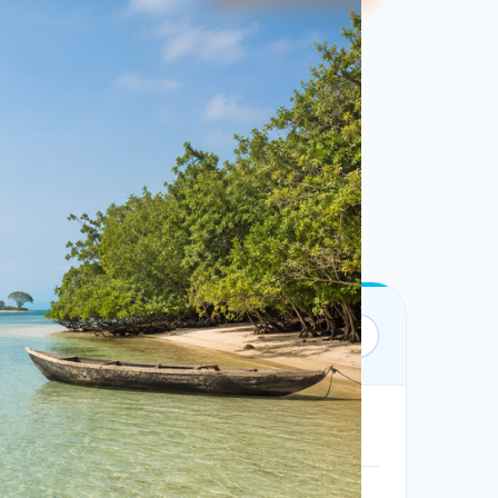
Bộ lọc:
1 ngày • Theo ngày