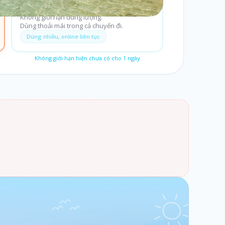
Không giới hạn
Không giới hạn dung lượng.
Dùng thoải mái trong cả chuyến đi.
Dùng nhiều, online liên tục
Không giới hạn hiện chưa có cho
1
ngày