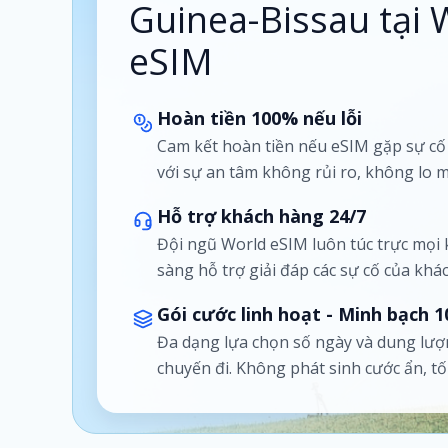
Guinea-Bissau tại 
eSIM
Hoàn tiền 100% nếu lỗi
Cam kết hoàn tiền nếu eSIM gặp sự c
với sự an tâm không rủi ro, không lo m
Hỗ trợ khách hàng 24/7
Đội ngũ World eSIM luôn túc trực mọi
sàng hỗ trợ giải đáp các sự cố của khá
Gói cước linh hoạt - Minh bạch 
Đa dạng lựa chọn số ngày và dung lượ
chuyến đi. Không phát sinh cước ẩn, t