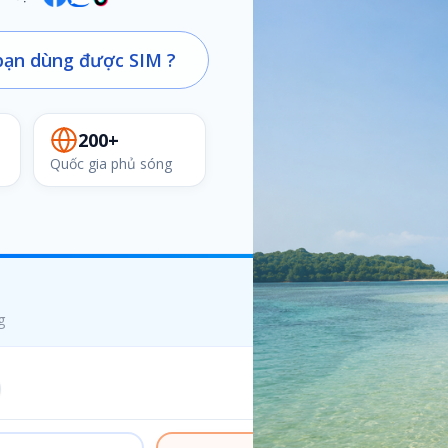
ạn dùng được SIM ?
200+
Quốc gia phủ sóng
g