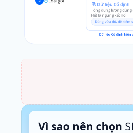
2
Loại gói
Dữ liệu Cố định
Tổng dung lượng dùng c
Hết là ngừng kết nối
Dùng vừa đủ, dễ kiểm 
Dữ liệu Cố định hiện
1 ngày · Theo ngày
Vì sao nên chọn
S