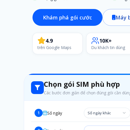
Khám phá gói cước
Máy b
4.9
10K+
trên Google Maps
Du khách tin dùng
Chọn gói SIM phù hợp
Các bước đơn giản để chọn đúng gói cần dùn
1
Số ngày
Số ngày khác