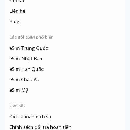
Đối tác
Liên hệ
Blog
Các gói eSIM phổ biến
eSim
Trung Quốc
eSim
Nhật Bản
eSim
Hàn Quốc
eSim
Châu Âu
eSim
Mỹ
eSim
Đài Loan
Liên kết
Điều khoản dịch vụ
Chính sách đổi trả hoàn tiền