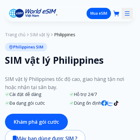
Mua eSIM
Trang chủ
SIM vật lý
Philippines
Philippines SIM
SIM vật lý Philippines
SIM vật lý Philippines tốc độ cao, giao hàng tận nơi
hoặc nhận tại sân bay.
Cài đặt dễ dàng
Hỗ trợ 24/7
Đa dạng gói cước
Dùng ổn định
Khám phá gói cước
Máy bạn dùng được SIM ?