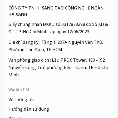
CÔNG TY TNHH SÁNG TẠO CÔNG NGHỆ NGÂN
HÀ XANH
Giấy chứng nhận ĐKKD số 0317878298 do Sở KH &
ĐT TP. Hồ Chí Minh cấp ngày 12/06/2023
Địa chỉ đăng ký : Tầng 1, 207A Nguyễn Văn Thủ,
Phường Tân Định, TP.HCM
Văn phòng giao dịch : Lầu 7 ROX Tower, 180 -192
Nguyễn Công Trứ, phường Bến Thành, TP Hồ Chí
Minh
World eSIM
Về chúng tôi
Hướng dẫn sử dụng