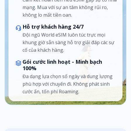
mạng. Mua với sự an tâm không rủi ro,
không lo mất tiền oan.
Hỗ trợ khách hàng 24/7
Đội ngũ World eSIM luôn túc trực mọi
khung giờ sẵn sàng hỗ trợ giải đáp các sự
cố của khách hàng.
Gói cước linh hoạt - Minh bạch
100%
Đa dạng lựa chọn số ngày và dung lượng
phù hợp với chuyến đi. Không phát sinh
cước ẩn, tốn phí Roaming.